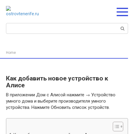
Перейти
к
контенту
Поиск:
Home
Как добавить новое устройство к
Алисе
В приложении Дом с Алисой нажмите → Устройство
умного дома и выберите производителя умного
устройства. Нажмите Обновить список устройств.