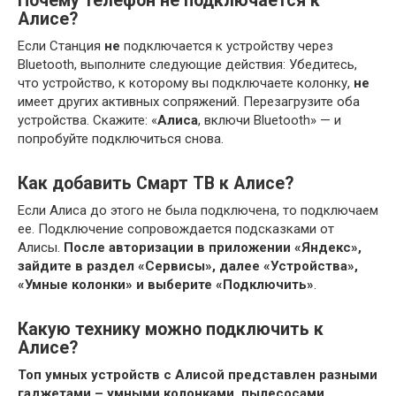
Почему телефон не подключается к
Алисе?
Если Станция
не
подключается к устройству через
Bluetooth, выполните следующие действия: Убедитесь,
что устройство, к которому вы подключаете колонку,
не
имеет других активных сопряжений. Перезагрузите оба
устройства. Скажите: «
Алиса
, включи Bluetooth» — и
попробуйте подключиться снова.
Как добавить Смарт ТВ к Алисе?
Если Алиса до этого не была подключена, то подключаем
ее. Подключение сопровождается подсказками от
Алисы.
После авторизации в приложении «Яндекс»,
зайдите в раздел «Сервисы», далее «Устройства»,
«Умные колонки» и выберите «Подключить»
.
Какую технику можно подключить к
Алисе?
Топ умных устройств с
Алисой
представлен разными
гаджетами – умными колонками, пылесосами,