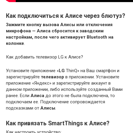
Как подключиться к Алисе через блютуз?
Зажмите кнопку вызова Алисы или отключения
микрофона — Алиса сбросится к заводским
настройкам, после чего активирует Bluetooth на
колонке
.
Как добавить телевизор LG к Алисе?
Установите приложение «
LG
ThinQ» на Ваш смартфон и
зарегистрируйте
телевизор
в приложении. Установите
приложение «Яндекс» и зарегистрируйте аккаунт в
данном приложении, либо используйте созданный Вами
ранее. Если
Алиса
до этого не была подключена, то
подключаем ее. Подключение сопровождается
подсказками от
Алисы
.
Как привязать SmartThings к Алисе?
Как настроить устройство: