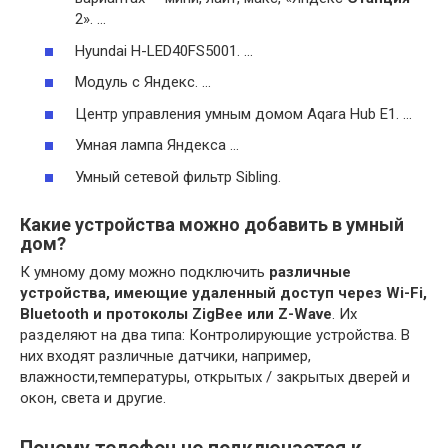
2». …
Hyundai H-LED40FS5001. …
Модуль с Яндекс. …
Центр управления умным домом Aqara Hub E1. …
Умная лампа Яндекса …
Умный сетевой фильтр Sibling.
Какие устройства можно добавить в умный
дом?
К умному дому можно подключить
различные
устройства, имеющие удаленный доступ через Wi-Fi,
Bluetooth и протоколы ZigBee или Z-Wave
. Их
разделяют на два типа: Контролирующие устройства. В
них входят различные датчики, например,
влажности,температуры, открытых / закрытых дверей и
окон, света и другие.