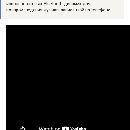
использовать как Bluetooth-динамик для
воспроизведения музыки, записанной на телефоне.