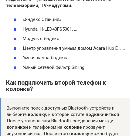
телевизорами, TV-модулями.
«Яндекс Станция» …
Hyundai H-LED40FS5001. …
Модуль с Яндекс. …
Центр управления умным домом Aqara Hub E1. …
Умная лампа Яндекса …
Умный сетевой фильтр Sibling.
Как подключить второй телефон к
колонке?
Выполните поиск доступных Bluetooth-устройств и
выберите
колонку
, к которой хотите
подключиться
.
После установления Bluetooth-соединения между
колонкой
и телефоном на
колонке
прозвучит
звуковой сигнал. После этого
колонку
можно будет