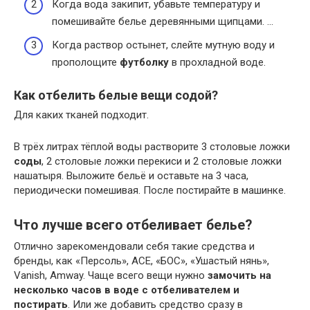
Когда вода закипит, убавьте температуру и
помешивайте белье деревянными щипцами. …
Когда раствор остынет, слейте мутную воду и
прополощите
футболку
в прохладной воде.
Как отбелить белые вещи содой?
Для каких тканей подходит.
В трёх литрах тёплой воды растворите 3 столовые ложки
соды
, 2 столовые ложки перекиси и 2 столовые ложки
нашатыря. Выложите бельё и оставьте на 3 часа,
периодически помешивая. После постирайте в машинке.
Что лучше всего отбеливает белье?
Отлично зарекомендовали себя такие средства и
бренды, как «Персоль», ACE, «БОС», «Ушастый нянь»,
Vanish, Amway. Чаще всего вещи нужно
замочить на
несколько часов в воде с отбеливателем и
постирать
. Или же добавить средство сразу в