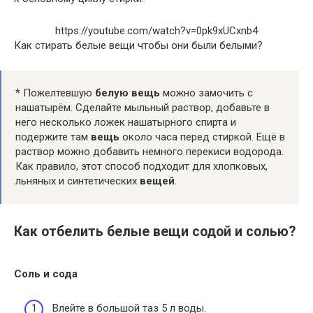
https://youtube.com/watch?v=0pk9xUCxnb4
Как стирать белые вещи чтобы они были белыми?
* Пожелтевшую
белую вещь
можно замочить с
нашатырём. Сделайте мыльный раствор, добавьте в
него несколько ложек нашатырного спирта и
подержите там
вещь
около часа перед стиркой. Ещё в
раствор можно добавить немного перекиси водорода.
Как правило, этот способ подходит для хлопковых,
льняных и синтетических
вещей
.
Как отбелить белые вещи содой и солью?
Соль
и
сода
Влейте в большой таз 5 л воды.