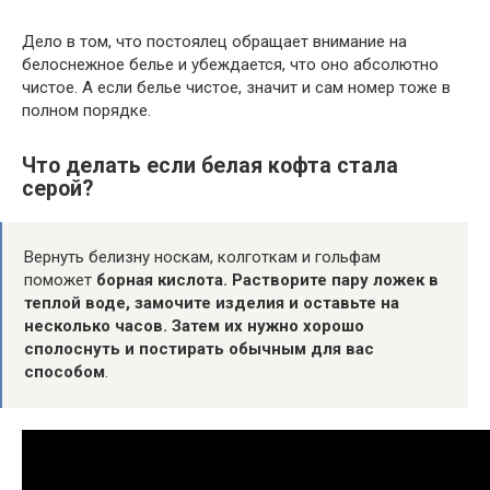
Дело в том, что постоялец обращает внимание на
белоснежное белье и убеждается, что оно абсолютно
чистое. А если белье чистое, значит и сам номер тоже в
полном порядке.
Что делать если белая кофта стала
серой?
Вернуть белизну носкам, колготкам и гольфам
поможет
борная кислота.
Растворите пару ложек в
теплой воде, замочите изделия и оставьте на
несколько часов.
Затем их нужно хорошо
сполоснуть и постирать обычным для вас
способом
.