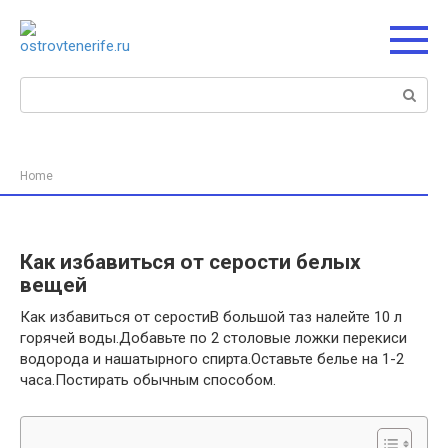
Перейти
к
контенту
Поиск:
Home
Как избавиться от серости белых
вещей
Как избавиться от серостиВ большой таз налейте 10 л
горячей воды.Добавьте по 2 столовые ложки перекиси
водорода и нашатырного спирта.Оставьте белье на 1-2
часа.Постирать обычным способом.