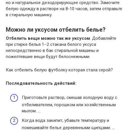
но и натуральное дезодорирующее средство. Замочите
белую одежду в растворе на 8-10 часов, затем отправьте
в стиральную машинку.
Можно ли уксусом отбелить белье?
Отбелить вещи можно так же уксусом
. Добавляйте
при стирке белья 1–2 стакана белого уксуса
непосредственно в бак стиральной машины и
пожелтевшие вещи будут белоснежными.
Как отбелить белую футболку которая стала серой?
Последовательность действий:
Приготовьте раствор, смешав холодную воду с
отбеливателем, порошком или хозяйственным
мылом. …
Когда вода закипит, убавьте температуру и
помешивайте белье деревянными щипцами. …