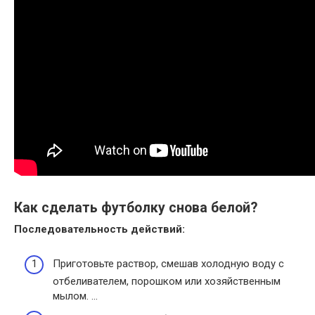
Как сделать футболку снова белой?
Последовательность действий:
Приготовьте раствор, смешав холодную воду с
отбеливателем, порошком или хозяйственным
мылом. …