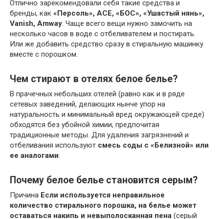
Отлично зарекомендовали себя такие средства и
бренды, как
«Персоль», ACE, «БОС», «Ушастый нянь»,
Vanish, Amway
. Чаще всего вещи нужно замочить на
несколько часов в воде с отбеливателем и постирать.
Или же добавить средство сразу в стиральную машинку
вместе с порошком.
Чем стирают в отелях белое белье?
В прачечных небольших отелей (равно как и в ряде
сетевых заведений, делающих нынче упор на
натуральность и минимальный вред окружающей среде)
обходятся без убойной химии, предпочитая
традиционные методы. Для удаления загрязнений и
отбеливания используют
смесь соды с «Белизной» или
ее аналогами
.
Почему белое белье становится серым?
Причина
Если используется неправильное
количество стирального порошка, на белье может
оставаться накипь и невыполосканная пена
(серый