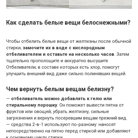
Как сделать белые вещи белоснежными?
Чтобы отбелить белые вещи от желтизны после обычной
стирки,
замочите их в воде с кислородным
отбеливателем и оставьте на несколько часов
. Затем
тщательно прополощите и аккуратно высушите.
Отбеливатели, в составе которых есть хлор, помогут
улучшить внешний вид даже сильно полинявших вещей.
Чем вернуть белым вещам белизну?
—
отбеливатель можно добавлять к гелю или
стиральному порошку
. Он поможет вывести пятна от
фруктов или овощей, убрать желтизну, сильные
загрязнения и вернуть посеревшим вещам прежний вид.
— средства 2-в-1 используют по-разному: наносят
непосредственно на пятно перед стиркой или добавляют
к основному циклу стирки.