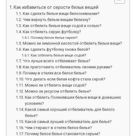
Как избавиться от серости белых вещей
Как сделать белые вещи белоснежными?
Чем вернуть белым вещам белизну?
Как отбелить белые вещи содой и солью?
Как отбелить серую футболку?
Почему белое белье сереет?
Можно ли лимонной кислотой отбелить белые вещи?
Как сделать футболку снова белой?
Как отбелить белые вещи содой?
Что лучше всего отбеливает белье?
Как приготовить отбеливатель своими руками?
Почему в отелях все белое белье?
Что делать если белая кофта стала серой?
Можно ли отбелить вещи содой?
Можно ли уксусом отбелить белье?
Как отбелить Полинявшие белые вещи в домашних
условиях?
Какой самый хороший отбеливатель для белого
белья?
Какой самый лучший отбеливатель для белья?
Чем стирают в отелях белое белье?
Почему белое белье становится серым?