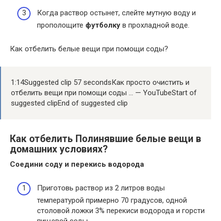
Когда раствор остынет, слейте мутную воду и
прополощите
футболку
в прохладной воде.
Как отбелить белые вещи при помощи соды?
1:14Suggested clip 57 secondsКак просто очистить и
отбелить вещи при помощи соды … — YouTubeStart of
suggested clipEnd of suggested clip
Как отбелить Полинявшие белые вещи в
домашних условиях?
Соедини соду и перекись водорода
Приготовь раствор из 2 литров воды
температурой примерно 70 градусов, одной
столовой ложки 3% перекиси водорода и горсти