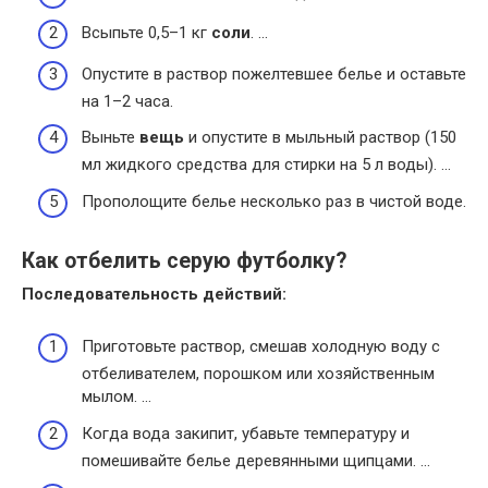
Всыпьте 0,5–1 кг
соли
. …
Опустите в раствор пожелтевшее белье и оставьте
на 1–2 часа.
Выньте
вещь
и опустите в мыльный раствор (150
мл жидкого средства для стирки на 5 л воды). …
Прополощите белье несколько раз в чистой воде.
Как отбелить серую футболку?
Последовательность действий:
Приготовьте раствор, смешав холодную воду с
отбеливателем, порошком или хозяйственным
мылом. …
Когда вода закипит, убавьте температуру и
помешивайте белье деревянными щипцами. …