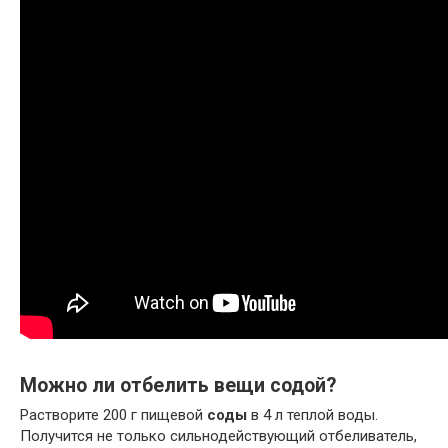
Можно ли отбелить вещи содой?
Растворите 200 г пищевой
соды
в 4 л теплой воды.
Получится не только сильнодействующий отбеливатель,