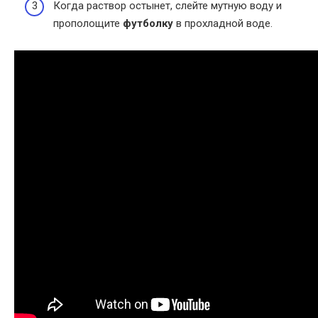
Когда раствор остынет, слейте мутную воду и
прополощите
футболку
в прохладной воде.