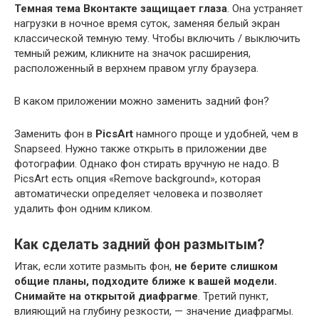
Темная тема Вконтакте защищает глаза
. Она устраняет
нагрузки в ночное время суток, заменяя белый экран
классической темную тему. Чтобы включить / выключить
темный режим, кликните на значок расширения,
расположенный в верхнем правом углу браузера.
В каком приложении можно заменить задний фон?
Заменить фон в
PicsArt
намного проще и удобней, чем в
Snapseed. Нужно также открыть в приложении две
фотографии. Однако фон стирать вручную не надо. В
PicsArt есть опция «Remove background», которая
автоматически определяет человека и позволяет
удалить фон одним кликом.
Как сделать задний фон размытым?
Итак, если хотите размыть фон,
не берите слишком
общие планы, подходите ближе к вашей модели.
Снимайте на открытой диафрагме
. Третий пункт,
влияющий на глубину резкости, — значение диафрагмы.