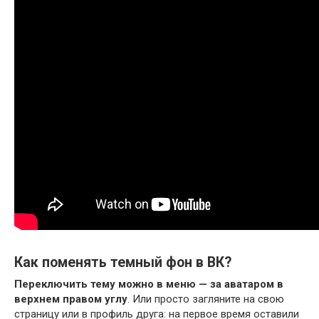
Как поменять темный фон в ВК?
Переключить тему можно в меню — за аватаром в
верхнем правом углу
. Или просто загляните на свою
страницу или в профиль друга: на первое время оставили