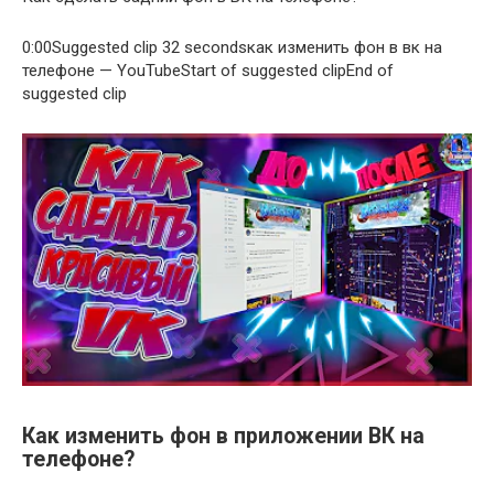
0:00Suggested clip 32 secondsкак изменить фон в вк на
телефоне — YouTubeStart of suggested clipEnd of
suggested clip
Как изменить фон в приложении ВК на
телефоне?