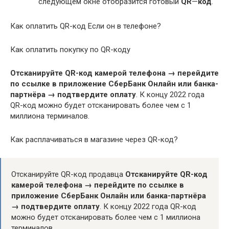
следующем окне отобразится готовый
QR
—
код
.
Как оплатить QR-код Если он в телефоне?
Как оплатить покупку по QR-коду
Отсканируйте QR-код камерой телефона → перейдите
по ссылке в приложение СберБанк Онлайн или банка-
партнёра → подтвердите оплату
. К концу 2022 года
QR-код можно будет отсканировать более чем с 1
миллиона терминалов.
Как расплачиваться в магазине через QR-код?
Отсканируйте QR-код продавца
Отсканируйте QR-код
камерой телефона → перейдите по ссылке в
приложение СберБанк Онлайн или банка-партнёра
→ подтвердите оплату
. К концу 2022 года QR-код
можно будет отсканировать более чем с 1 миллиона
терминалов.