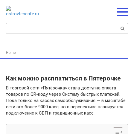
Перейти
к
контенту
Поиск:
Home
Как можно расплатиться в Пятерочке
В торговой сети «Пятёрочка» стала доступна оплата
товаров по QR-коду через Систему быстрых платежей.
Пока только на кассах самообслуживания — в масштабе
сети это более 9000 касс, но в перспективе планируется
подключение к СБП и традиционных касс.