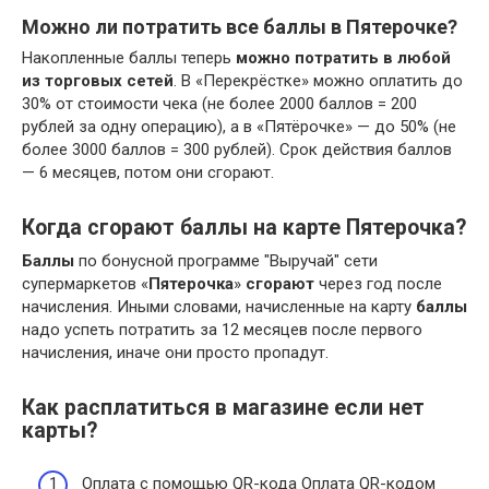
Можно ли потратить все баллы в Пятерочке?
Накопленные баллы теперь
можно потратить в любой
из торговых сетей
. В «Перекрёстке» можно оплатить до
30% от стоимости чека (не более 2000 баллов = 200
рублей за одну операцию), а в «Пятёрочке» — до 50% (не
более 3000 баллов = 300 рублей). Срок действия баллов
— 6 месяцев, потом они сгорают.
Когда сгорают баллы на карте Пятерочка?
Баллы
по бонусной программе "Выручай" сети
супермаркетов «
Пятерочка
»
сгорают
через год после
начисления. Иными словами, начисленные на карту
баллы
надо успеть потратить за 12 месяцев после первого
начисления, иначе они просто пропадут.
Как расплатиться в магазине если нет
карты?
Оплата с помощью QR-кода Оплата QR-кодом