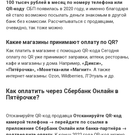
100 тысяч рублей в месяц по номеру телефона или
QR‑коду
. СБП появилась в 2020 году, и именно благодаря
ей стало возможно посылать деньги знакомым в другой
банк без комиссии. Рассчитываться с продавцами,
очевидно, так тоже можно.
Какие магазины принимают оплату по QR?
Как платить в магазине с помощью QR-кода Сегодня
оплату по QR уже принимают заправки, аптеки, рестораны,
кафе и магазины у дома. Например,
«Дикси»,
«Пятёрочка», «Монетка»или «Магнит»
. А также
интернет-магазины: Ozon, Wildberries, Л'Этуаль и др.
Как оплатить через Сбербанк Онлайн в
Пятёрочке?
Отсканируйте QR-код продавца
Отсканируйте QR-код
камерой телефона → перейдите по ссылке в
приложение СберБанк Онлайн или банка-партнёра →
подтвердите оплату
. К концу 2022 года QR-код можно