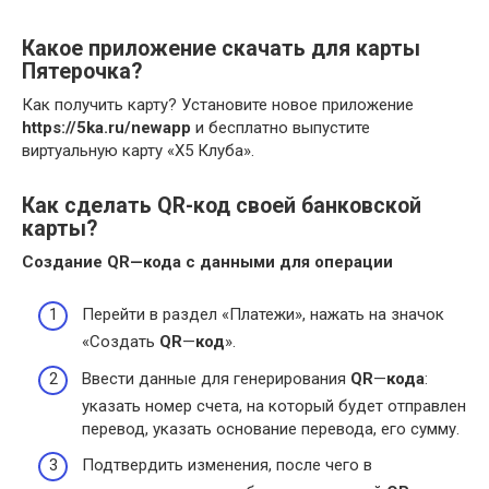
Какое приложение скачать для карты
Пятерочка?
Как получить карту? Установите новое приложение
https://5ka.ru/newapp
и бесплатно выпустите
виртуальную карту «Х5 Клуба».
Как сделать QR-код своей банковской
карты?
Создание
QR
—
кода
с данными для операции
Перейти в раздел «Платежи», нажать на значок
«Создать
QR
—
код
».
Ввести данные для генерирования
QR
—
кода
:
указать номер счета, на который будет отправлен
перевод, указать основание перевода, его сумму.
Подтвердить изменения, после чего в