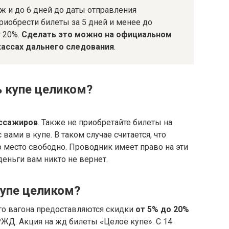
аж и до 6 дней до даты отправления
риобрести билеты за 5 дней и менее до
т 20%.
Сделать это можно на официальном
ассах дальнего следования
.
 купе целиком?
ассажиров
. Также не приобретайте билеты на
вами в купе. В таком случае считается, что
о место свободно. Проводник имеет право на эти
деньги вам никто не вернет.
купе целиком?
го вагона предоставляются скидки
от 5% до 20%
РЖД. Акция на жд билеты «Целое купе». С 14