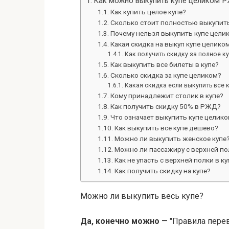
Как можно выкупить купе целиком 
Как купить целое купе?
Сколько стоит полностью выкупить
Почему нельзя выкупить купе цели
Какая скидка на выкуп купе целико
Как получить скидку за полное ку
Как выкупить все билеты в купе?
Сколько скидка за купе целиком?
Какая скидка если выкупить все 
Кому принадлежит столик в купе?
Как получить скидку 50% в РЖД?
Что означает выкупить купе целик
Как выкупить все купе дешево?
Можно ли выкупить женское купе
Можно ли пассажиру с верхней по
Как не упасть с верхней полки в ку
Как получить скидку на купе?
Можно ли выкупить весь купе?
Да, конечно можно
— "Правила перев