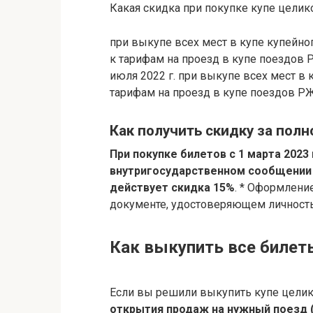
Какая скидка при покупке купе цели
при выкупе всех мест в купе купейно
к тарифам на проезд в купе поездов 
июля 2022 г. при выкупе всех мест в
тарифам на проезд в купе поездов Р
Как получить скидку за полн
При покупке билетов c 1 марта 2023 
внутригосударственном сообщении д
действует скидка 15%
. * Оформлени
документе, удостоверяющем личность
Как выкупить все билет
Если вы решили выкупить купе целик
открытия продаж на нужный поезд (з