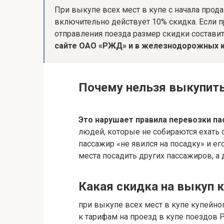
При выкупе всех мест в купе с начала прод
включительно действует 10% скидка. Если п
отправления поезда размер скидки состави
сайте ОАО «РЖД» и в железнодорожных к
Почему нельзя выкупить
Это нарушает правила перевозки п
людей, которые не собираются ехать с 
пассажир «не явился на посадку» и ег
места посадить других пассажиров, а 
Какая скидка на выкуп 
при выкупе всех мест в купе купейно
к тарифам на проезд в купе поездов 