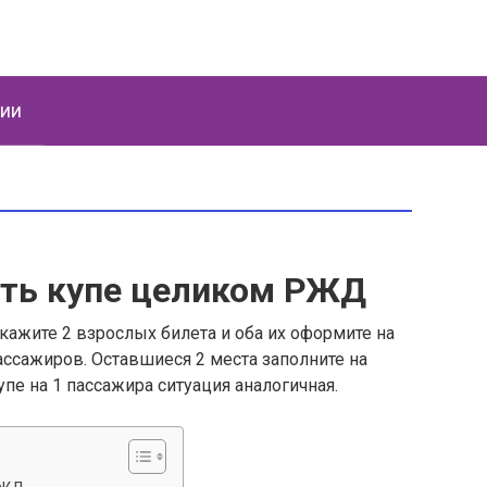
ции
ть купе целиком РЖД
кажите 2 взрослых билета и оба их оформите на
ассажиров. Оставшиеся 2 места заполните на
упе на 1 пассажира ситуация аналогичная.