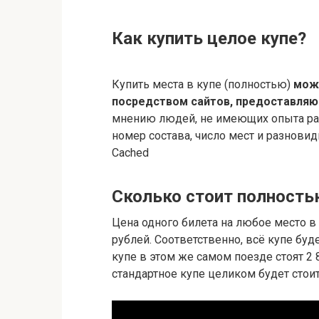
Как купить целое купе?
Купить места в купе (полностью)
можн
посредством сайтов, предоставляю
мнению людей, не имеющих опыта раб
номер состава, число мест и разновид
Cached
Сколько стоит полность
Цена одного билета на любое место в 
рублей. Соответственно, всё купе буд
купе в этом же самом поезде стоят 2 
стандартное купе целиком будет стои