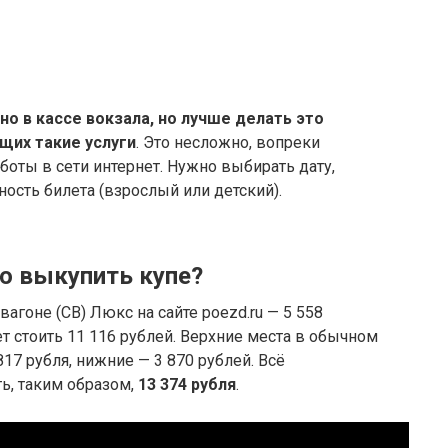
о в кассе вокзала, но лучше делать это
щих такие услуги
. Это несложно, вопреки
оты в сети интернет. Нужно выбирать дату,
ность билета (взрослый или детский).
ю выкупить купе?
вагоне (СВ) Люкс на сайте poezd.ru — 5 558
ет стоить 11 116 рублей. Верхние места в обычном
817 рубля, нижние — 3 870 рублей. Всё
ть, таким образом,
13 374 рубля
.