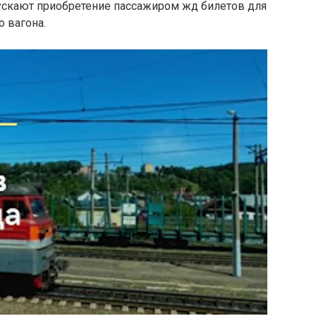
скают приобретение пассажиром жд билетов для
о вагона.