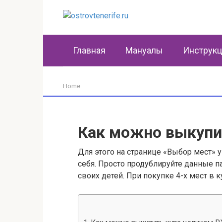
Перейти
к
контенту
Главная
Мануалы
Инструк
Home
Как можно выкупи
Для этого на странице «Выбор мест» у
себя. Просто продублируйте данные п
своих детей. При покупке 4-х мест в к