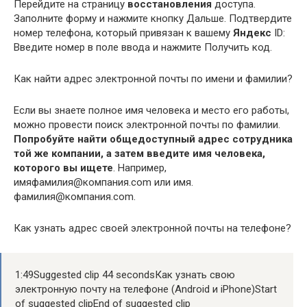
Перейдите на страницу
восстановления
доступа.
Заполните форму и нажмите кнопку Дальше. Подтвердите
номер телефона, который привязан к вашему
Яндекс
ID:
Введите номер в поле ввода и нажмите Получить код.
Как найти адрес электронной почты по имени и фамилии?
Если вы знаете полное имя человека и место его работы,
можно провести поиск электронной почты по фамилии.
Попробуйте найти общедоступный адрес сотрудника
той же компании, а затем введите имя человека,
которого вы ищете
. Например,
имяфамилия@компания.com или имя.
фамилия@компания.com.
Как узнать адрес своей электронной почты на телефоне?
1:49Suggested clip 44 secondsКак узнать свою
электронную почту на телефоне (Android и iPhone)Start
of suggested clipEnd of suggested clip