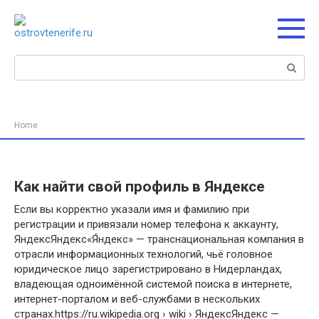
Перейти
к
контенту
Поиск:
Home
Как найти свой профиль в Яндексе
Если вы корректно указали имя и фамилию при
регистрации и привязали номер телефона к аккаунту,
ЯндексЯндекс«Я́ндекс» — транснациональная компания в
отрасли информационных технологий, чьё головное
юридическое лицо зарегистрировано в Нидерландах,
владеющая одноимённой системой поиска в интернете,
интернет-порталом и веб-службами в нескольких
странах.https://ru.wikipedia.org › wiki › ЯндексЯндекс —