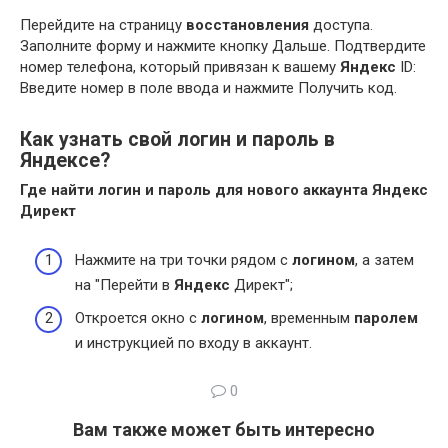
Перейдите на страницу
восстановления
доступа.
Заполните форму и нажмите кнопку Дальше. Подтвердите
номер телефона, который привязан к вашему
Яндекс
ID:
Введите номер в поле ввода и нажмите Получить код.
Как узнать свой логин и пароль в
Яндексе?
Где найти
логин и пароль
для нового аккаунта
Яндекс
Директ
Нажмите на три точки рядом с
логином
, а затем
на "Перейти в
Яндекс
Директ";
Откроется окно с
логином
, временным
паролем
и инструкцией по входу в аккаунт.
0
Вам также может быть интересно