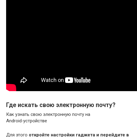
Где искать свою электронную почту?
Как узнать свою электронную почту на
Android‑устройстве
Для этого
откройте настройки гаджета и перейдите в