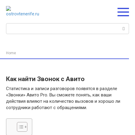
Перейти
к
контенту
Поиск:
Home
Как найти Звонок с Авито
Статистика и записи разговоров появятся в разделе
«Звонки» Авито Pro. Вы сможете понять, как ваши
действия влияют на количество вызовов и хорошо ли
сотрудники работают с обращениями.