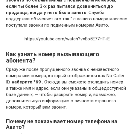
звонить по объявлениям с подменным номером,
если ты более 3-х раз пытался дозвониться до
продавца, когда у него было занято
. Служба
поддержки объясняет это так " с вашего номера массово
поступали звонки по подменным номерам Авито.
https://youtube.com/watch?v=Eo5E77HT-iE
Как узнать номер вызывающего
абонента?
Сразу же после пропущенного звонка с неизвестного
номера или номера, который отображается как No Caller
ID,
наберите *69
. Отсюда вы сможете отследить номер —
а также имя и адрес, если они указаны в общедоступной
базе данных, — чтобы раскрыть номер и, возможно,
дополнительную информацию о личности странного
номера, который вам звонит.
Почему не показывает номер телефона на
Авито?