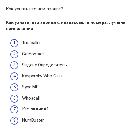
Как узнать кто вам звонит?
Как
узнать, кто звонил
с незнакомого номера: лучшие
приложения
Truecaller.
Getcontact.
Яндекс.Определитель
Kaspersky Who Calls.
Sync.ME.
Whoscall.
Кто
звонил
?
NumBuster.