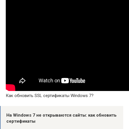
Как обновить SSL сертификаты Windows 7?
На
Windows 7
не открываются сайты:
как обновить
сертификаты