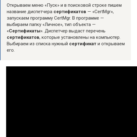
Открываем меню «Пуск» и в поисковой строке пишем
название диспетчера
сертификатов
— «CertMgr»,
запускаем программу CertMgr. В программе —
выбираем папку «Личное», тип объекта —
«
Сертификаты
». Диспетчер выдаст перечень
сертификатов
, которые установлены на компьютер.
Выбираем из списка нужный
сертификат
и открываем
его.