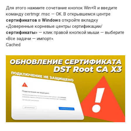
Для этого нажмите сочетание кнопок Win+R и введите
команду certmgr. msc — OK. В открывшемся центре
сертификатов
в
Windows
откройте вкладку
«Доверенные корневые центры сертификации/
сертификаты
» — клик правой кнопкой мыши — выберите
«Все задачи — импорт».
Cached