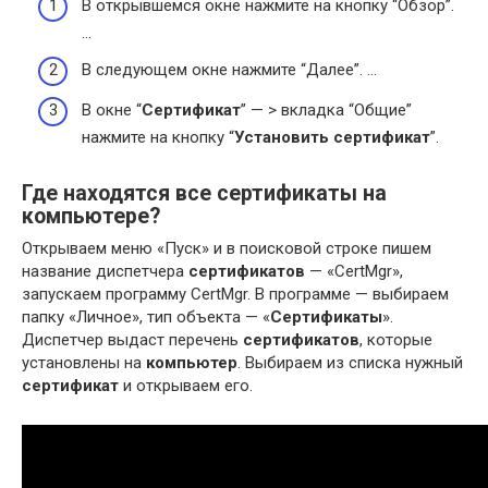
В открывшемся окне нажмите на кнопку “Обзор”.
…
В следующем окне нажмите “Далее”. …
В окне “
Сертификат
” — > вкладка “Общие”
нажмите на кнопку “
Установить сертификат
”.
Где находятся все сертификаты на
компьютере?
Открываем меню «Пуск» и в поисковой строке пишем
название диспетчера
сертификатов
— «CertMgr»,
запускаем программу CertMgr. В программе — выбираем
папку «Личное», тип объекта — «
Сертификаты
».
Диспетчер выдаст перечень
сертификатов
, которые
установлены на
компьютер
. Выбираем из списка нужный
сертификат
и открываем его.