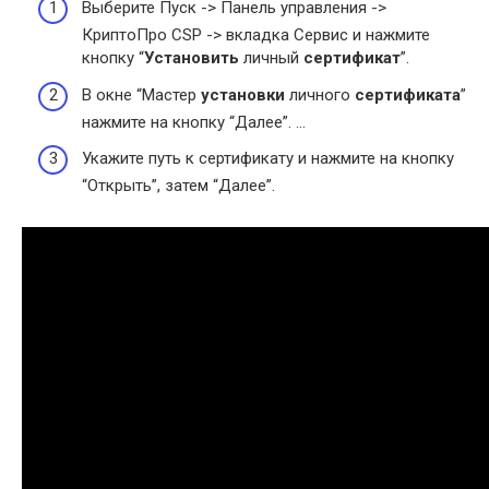
Выберите Пуск -> Панель управления ->
КриптоПро CSP -> вкладка Сервис и нажмите
кнопку “
Установить
личный
сертификат
”.
В окне “Мастер
установки
личного
сертификата
”
нажмите на кнопку “Далее”. …
Укажите путь к сертификату и нажмите на кнопку
“Открыть”, затем “Далее”.