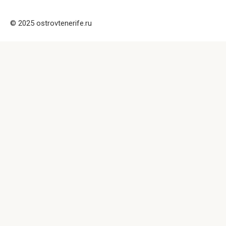
© 2025 ostrovtenerife.ru