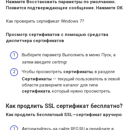
Нажмите Восстановить параметры по умолчанию.
Появится подтверждающее сообщение.
Нажмите ОК
.
Как проверить сертификат Windows 7?
Просмотр
сертификатов
с помощью средства
диспетчера
сертификатов
Выберите параметр Выполнить в меню Пуск, а
затем введите certmgr.
Чтобы просмотреть
сертификаты
, в разделе
Сертификаты
— текущий пользователь в левой
области разверните каталог для типа
сертификата
, который нужно просмотреть.
Как продлить SSL сертификат бесплатно?
Как продлить бесплатный SSL
—
сертификат
вручную
Авторизуйтесь на сайте REG.RU и перейдите в