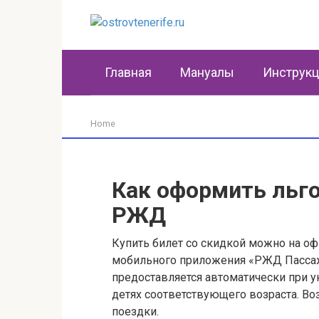
Перейти
к
контенту
Главная
Мануалы
Инструк
Home
Как оформить льг
РЖД
Купить билет со скидкой можно на о
мобильного приложения «РЖД Пассажи
предоставляется автоматически при у
детях соответствующего возраста. Во
поездки.