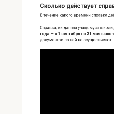
Сколько действует спра
В течение какого времени справка де
Справка, выданная учащемуся школы
года — с 1 сентября по 31 мая вклю
документов по ней не осуществляют.