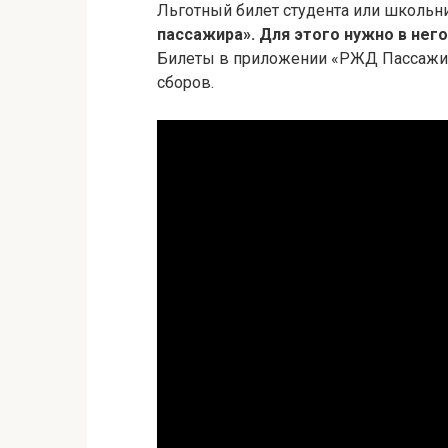
Льготный билет студента или школьн
пассажира».
Для этого нужно в нег
Билеты в приложении «РЖД Пассажир
сборов.