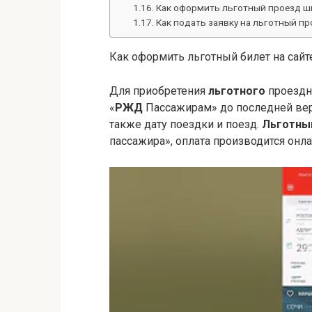
Как оформить льготный проезд шк
Как подать заявку на льготный пр
Как оформить льготный билет на сай
Для приобретения
льготного
проездн
«
РЖД
Пассажирам» до последней верс
также дату поездки и поезд.
Льготны
пассажира», оплата производится онл