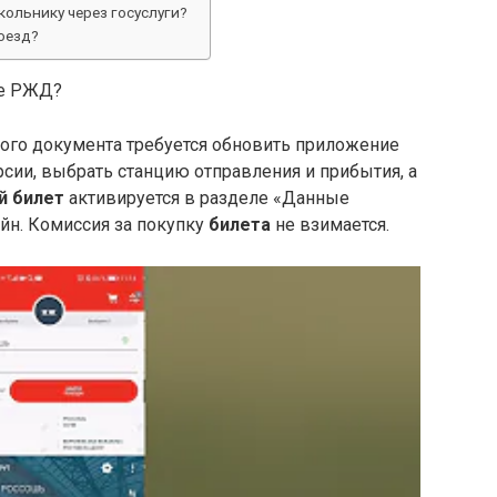
ольнику через госуслуги?
оезд?
те РЖД?
ого документа требуется обновить приложение
ии, выбрать станцию отправления и прибытия, а
й билет
активируется в разделе «Данные
айн. Комиссия за покупку
билета
не взимается.