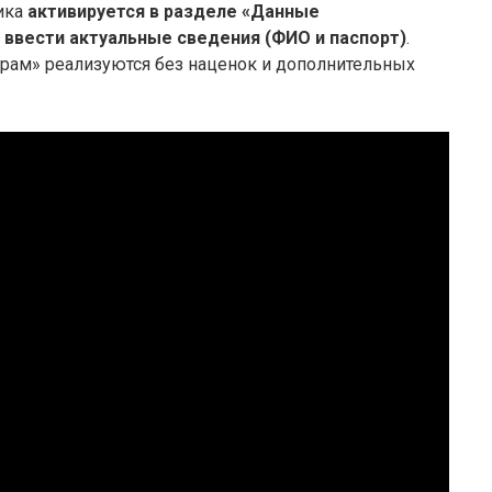
ика
активируется в разделе «Данные
о ввести актуальные сведения (ФИО и паспорт)
.
ам» реализуются без наценок и дополнительных