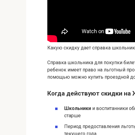
Какую скидку дает справка школьник
Справка школьника для покупки билет
ребенок имеет право на льготный про
помощью можно купить проездной до
Когда действуют скидки на
Школьники
и воспитанники об
старше
Период предоставления льготы: 
текущего года.