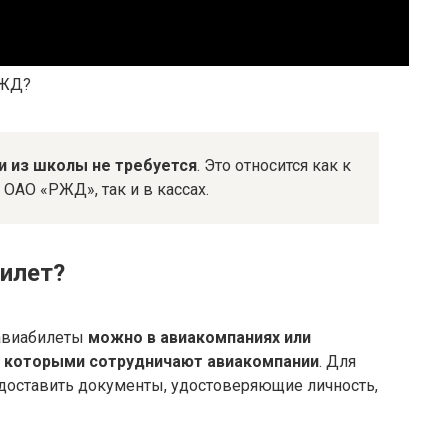
РЖД?
и из школы не требуется
. Это относится как к
ОАО «РЖД», так и в кассах.
билет?
 авиабилеты
можно в авиакомпаниях или
 с которыми сотрудничают авиакомпании
. Для
доставить документы, удостоверяющие личность,