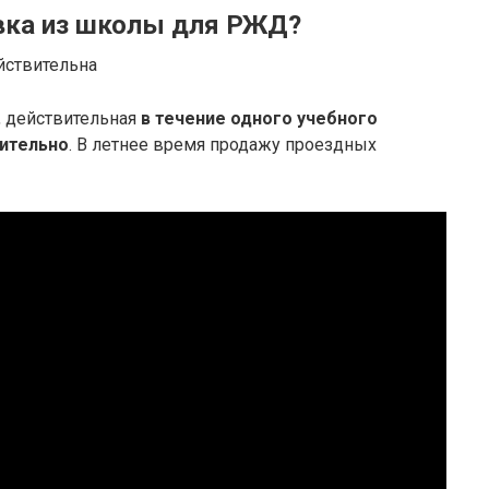
вка из школы для РЖД?
йствительна
, действительная
в течение одного учебного
чительно
. В летнее время продажу проездных