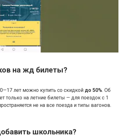
ков на жд билеты?
 10—17 лет можно купить со скидкой
до 50%
. Об
т только на летние билеты — для поездок с 1
пространяется не на все поезда и типы вагонов.
добавить школьника?