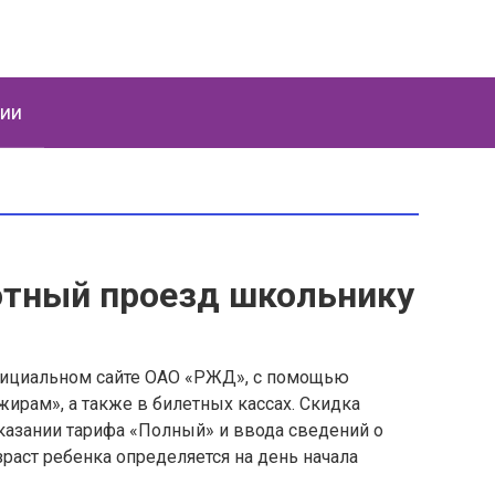
ции
отный проезд школьнику
фициальном сайте ОАО «РЖД», с помощью
рам», а также в билетных кассах. Скидка
казании тарифа «Полный» и ввода сведений о
зраст ребенка определяется на день начала