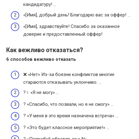
кандидатуру! …
«[Имя], добрый день! Благодарю вас за оффер! …
«[Имя], здравствуйте! Спасибо за оказанное
доверие и предоставленный оффер!
Как вежливо отказаться?
6 способов
вежливо
отказать
❌ «Нет» Из-за боязни конфликтов многие
стараются отказывать уклончиво. …
?‍♀️ «Я не могу» …
? «Спасибо, что позвали, но я не смогу» …
? «У меня в это время назначена встреча» …
? «Это будет классное мероприятие!» …