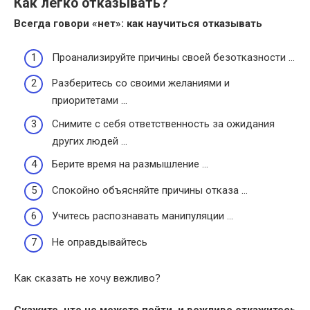
Как легко отказывать?
Всегда говори «нет»: как научиться
отказывать
Проанализируйте причины своей безотказности …
Разберитесь со своими желаниями и
приоритетами …
Снимите с себя ответственность за ожидания
других людей …
Берите время на размышление …
Спокойно объясняйте причины отказа …
Учитесь распознавать манипуляции …
Не оправдывайтесь
Как сказать не хочу вежливо?
Скажите, что не можете пойти, и вежливо откажитесь