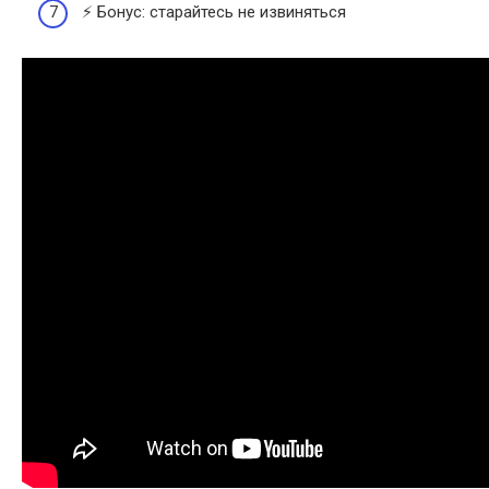
⚡️ Бонус: старайтесь не извиняться