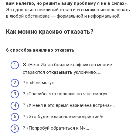
вам нелегко, но решить вашу проблему я не в силах»
.
Это довольно вежливый отказ и его можно использовать
в любой обстановке ― формальной и неформальной.
Как можно красиво отказать?
6 способов вежливо
отказать
❌ «Нет» Из-за боязни конфликтов многие
стараются
отказывать
уклончиво. …
?‍♀️ «Я не могу» …
? «Спасибо, что позвали, но я не смогу» …
? «У меня в это время назначена встреча» …
? «Это будет классное мероприятие!» …
? «Попробуй обратиться к N» …