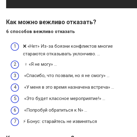
Как можно вежливо отказать?
6 способов
вежливо
отказать
❌ «Нет» Из-за боязни конфликтов многие
стараются отказывать уклончиво. …
‍♀️ «Я не могу» …
«Спасибо, что позвали, но я не смогу» …
«У меня в это время назначена встреча» …
«Это будет классное мероприятие!» …
«Попробуй обратиться к N» …
⚡️ Бонус: старайтесь не извиняться