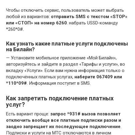
Чтобы отключить сервис, пользователь может выбрать
любой из вариантов:
отправить SMS с текстом «STOP»
или «СТОП» на номер 6260
. набрать USSD-команду
*260*0#.
Как узнать какие платные услуги подключены
на Билайн?
— Установите мобильное приложение «Мой Билайн»,
авторизуйтесь и зайдите в раздел «Тарифы и услуги», во
вкладку «Услуги». Если вам нужна информация только о
подключённых платных услугах,
наберите 067409 или
*110*09#
. Информация поступит в SMS.
Как запретить подключение платных
услуг?
Есть вариант проще:
запрос *931# вызов позволяет
отключить вообще все платные подписки разом и
заодно запрещает их последующее подключение
.
Подписки и услуги на МТС отключаются в личном