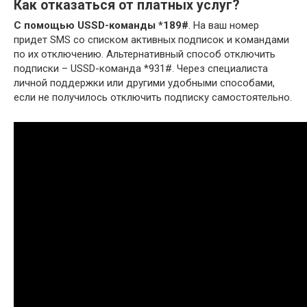
Как отказаться от платных услуг?
С помощью USSD-команды *189#
. На ваш номер
придет SMS со списком активных подписок и командами
по их отключению. Альтернативный способ отключить
подписки – USSD-команда *931#. Через специалиста
личной поддержки или другими удобными способами,
если не получилось отключить подписку самостоятельно.