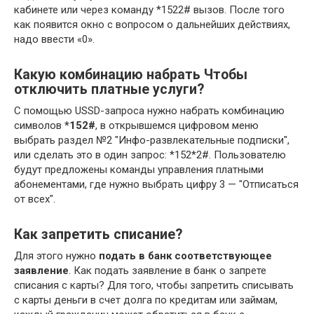
кабинете или через команду *1522# вызов. После того
как появится окно с вопросом о дальнейших действиях,
надо ввести «0».
Какую комбинацию набрать Чтобы
отключить платные услуги?
С помощью USSD-запроса нужно набрать комбинацию
символов
*152#
, в открывшемся цифровом меню
выбрать раздел №2 "Инфо-развлекательные подписки",
или сделать это в один запрос: *152*2#. Пользователю
будут предложены команды управления платными
абонементами, где нужно выбрать цифру 3 — "Отписаться
от всех".
Как запретить списание?
Для этого нужно
подать в банк соответствующее
заявление
. Как подать заявление в банк о запрете
списания с карты? Для того, чтобы запретить списывать
с карты деньги в счет долга по кредитам или займам,