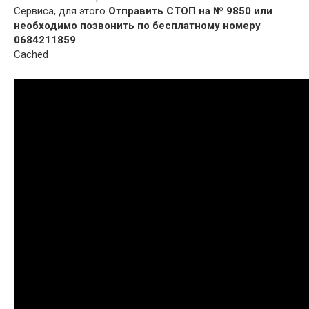
Сервиса, для этого
Отправить СТОП на № 9850 или
необходимо позвонить по бесплатному номеру
0684211859
.
Cached