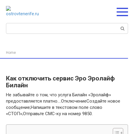
Перейти
к
контенту
Поиск:
Home
Как отключить сервис Эро Эролайф
Билайн
Не забывайте о том, что услуга Билайн «Эролайф»
предоставляется платно….ОтключениеСоздайте новое
сообщение;Напишите в текстовом поле слово
«СТОП»;Отправьте СМС-ку на номер 9850.