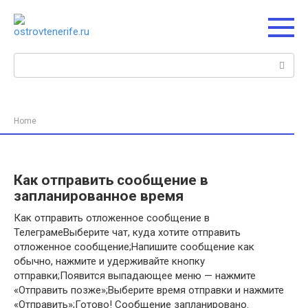
Перейти
к
контенту
Поиск:
Home
Как отправить сообщение в
запланированное время
Как отправить отложенное сообщение в
ТелеграмеВыберите чат, куда хотите отправить
отложенное сообщение;Напишите сообщение как
обычно, нажмите и удерживайте кнопку
отправки;Появится выпадающее меню — нажмите
«Отправить позже»;Выберите время отправки и нажмите
«Отправить»;Готово! Сообщение запланировано.