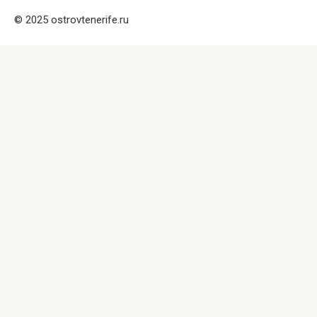
© 2025 ostrovtenerife.ru