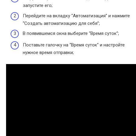
запустите его;
Перейдите на вкладку “Автоматизация” и нажмите
“Создать автоматизацию для себя”;
В появившемся окна выберите “Время суток”;
Поставьте галочку на “Время суток” и настройте
нужное время отправки;