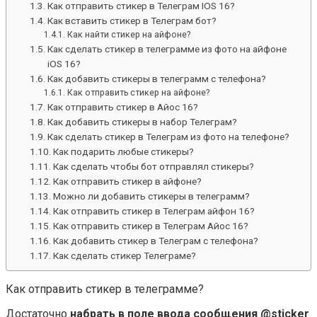
Как отправить стикер в Телеграм IOS 16?
Как вставить стикер в Телеграм бот?
Как найти стикер на айфоне?
Как сделать стикер в телеграмме из фото на айфоне
iOS 16?
Как добавить стикеры в телеграмм с телефона?
Как отправить стикер на айфоне?
Как отправить стикер в Айос 16?
Как добавить стикеры в набор Телеграм?
Как сделать стикер в Телеграм из фото на телефоне?
Как подарить любые стикеры?
Как сделать чтобы бот отправлял стикеры?
Как отправить стикер в айфоне?
Можно ли добавить стикеры в телеграмм?
Как отправить стикер в Телеграм айфон 16?
Как отправить стикер в Телеграм Айос 16?
Как добавить стикер в Телеграм с телефона?
Как сделать стикер Телеграме?
Как отправить стикер в телеграмме?
Достаточно
набрать в поле ввода сообщения @sticker