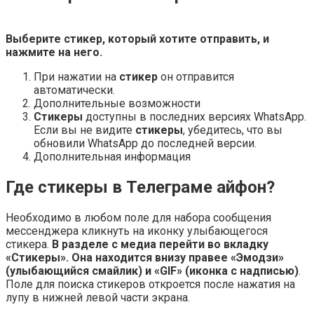
Выберите
стикер
, который хотите
отправить
, и
нажмите на него.
При нажатии на
стикер
он отправится
автоматически.
Дополнительные возможности
Стикеры
доступны в последних версиях WhatsApp.
Если вы не видите
стикеры
, убедитесь, что вы
обновили WhatsApp до последней версии.
Дополнительная информация
Где стикеры в Телеграме айфон?
Необходимо в любом поле для набора сообщения
мессенджера кликнуть на иконку улыбающегося
стикера.
В разделе с медиа перейти во вкладку
«Стикеры».
Она находится внизу правее «Эмодзи»
(улыбающийся смайлик) и «GIF» (иконка с надписью)
.
Поле для поиска стикеров откроется после нажатия на
лупу в нижней левой части экрана.