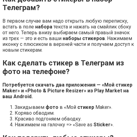
Телеграм?
В первом случае вам надо открыть любую переписку,
встать в поле
набора
текста и нажать на смайлик сбоку
от него. Теперь внизу выбираем самый правый значок
из трех — это и есть ваши
наборы стикеров
. Нажимаем
иконку с плюсиком в верхней части и получаем доступ к
новым стикерам.
Как сделать стикер в Телеграм из
фото на телефоне?
Потребуется скачать два приложения — «Мой
стикер
Maker» и «Photo & Picture Resizer» из Play Market на
ваш Android.
Закидываем
фото
в «Мой
стикер
Maker».
Коряво обводим.
Красиво подгоняем обводку.
Нажимаем на галочку => «Save as
Sticker
».