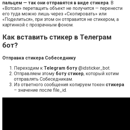
пальцем — так они отправятся в виде стикера
. В
«Вотсап» перетащить объект не получится — перенести
его туда можно лишь через «Скопировать» или
«Поделиться», при этом он отправится не стикером, а
картинкой с прозрачным фоном.
Как вставить стикер в Телеграм
бот?
Отправка
стикера
Собеседнику
Переходим к
Telegram боту
@idsticker_bot.
Отправляем этому
боту стикер
, который хотим
отправлять Собеседникам.
Из ответного сообщения копируем токен
стикера
– значение после file_id.