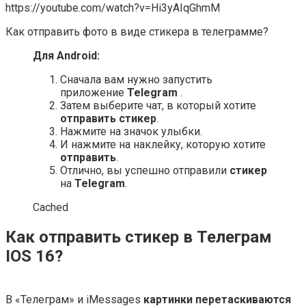
https://youtube.com/watch?v=Hi3yAIqGhmM
Как отправить фото в виде стикера в телеграмме?
Для
Android
:
Сначала вам нужно запустить
приложение
Telegram
.
Затем выберите чат, в который хотите
отправить стикер
.
Нажмите на значок улыбки.
И нажмите на наклейку, которую хотите
отправить
.
Отлично, вы успешно отправили
стикер
на
Telegram
.
Cached
Как отправить стикер в Телеграм
IOS 16?
В «Телеграм» и iMessages
картинки перетаскиваются