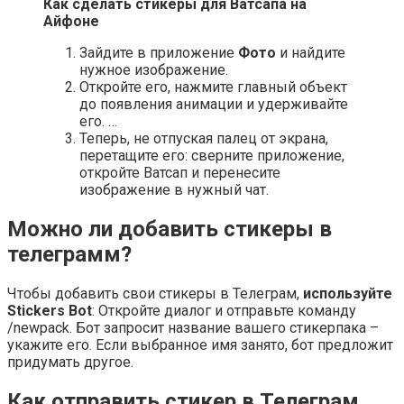
Как
сделать стикеры
для Ватсапа на
Айфоне
Зайдите в приложение
Фото
и найдите
нужное изображение.
Откройте его, нажмите главный объект
до появления анимации и удерживайте
его. …
Теперь, не отпуская палец от экрана,
перетащите его: сверните приложение,
откройте Ватсап и перенесите
изображение в нужный чат.
Можно ли добавить стикеры в
телеграмм?
Чтобы добавить свои стикеры в Телеграм,
используйте
Stickers Bot
: Откройте диалог и отправьте команду
/newpack. Бот запросит название вашего стикерпака –
укажите его. Если выбранное имя занято, бот предложит
придумать другое.
Как отправить стикер в Телеграм