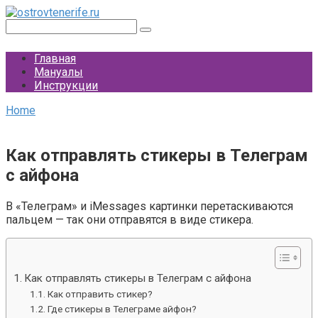
Перейти
к
Поиск:
контенту
Главная
Мануалы
Инструкции
Home
Как отправлять стикеры в Телеграм
с айфона
В «Телеграм» и iMessages картинки перетаскиваются
пальцем — так они отправятся в виде стикера.
Как отправлять стикеры в Телеграм с айфона
Как отправить стикер?
Где стикеры в Телеграме айфон?