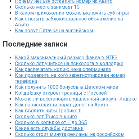
Почему нельзя оставлять номер на Авито
Сколько места занимает 1С
В каком приложении можно включить субтитры
Как открыть заблокированное объявление на
Авито
Как зовут Пятачка на английском
Последние записи
Какой максимальный размер файла в NTFS
Сколько лет учиться на психолога в колледже
Как распечатать копию чека с терминала
Как проверить на кого зарегистрирован номер
телефона
Как получить 1000 бонусов в Детском мире
Когда Баку откроет границы с Россией
Можно ли восстановить удаленный аккаунт Яндекс
Как происходит возврат денег на Авито
Как вводить читы Тропико 6
Сколько лет Трисс в книге
Сколько в копилке от 1 до 365
Какие есть службы доставки
Сколько стоит минута рекламы на российском