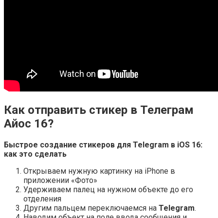
Как отправить стикер в Телеграм
Айос 16?
Быстрое создание
стикеров
для
Telegram
в
iOS 16
:
как это сделать
Открываем нужную картинку на iPhone в
приложении «Фото»
Удерживаем палец на нужном объекте до его
отделения
Другим пальцем переключаемся на
Telegram
.
Наводим объект на поле ввода сообщения и