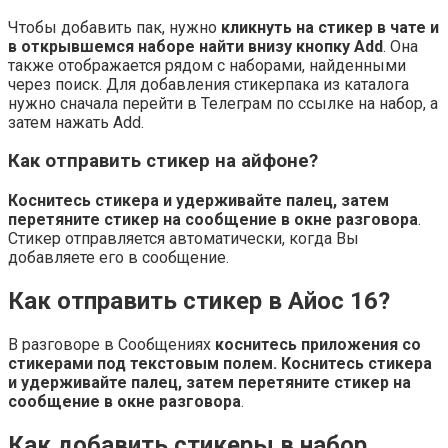
Чтобы добавить пак, нужно
кликнуть на стикер в чате и
в открывшемся наборе найти внизу кнопку Add
. Она
также отображается рядом с наборами, найденными
через поиск. Для добавления стикерпака из каталога
нужно сначала перейти в Телеграм по ссылке на набор, а
затем нажать Add.
Как отправить стикер на айфоне?
Коснитесь стикера и удерживайте палец, затем
перетяните стикер на сообщение в окне разговора
.
Стикер отправляется автоматически, когда Вы
добавляете его в сообщение.
Как отправить стикер в Айос 16?
В разговоре в Сообщениях
коснитесь приложения со
стикерами под текстовым полем.
Коснитесь стикера
и удерживайте палец, затем перетяните стикер на
сообщение в окне разговора
.
Как добавить стикеры в набор