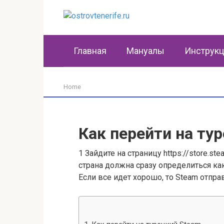
Перейти
к
контенту
Главная
Мануалы
Инструк
Home
Как перейти на ту
1 Зайдите на страницу https://store.s
страна должна сразу определиться как
Если все идет хорошо, то Steam отпра