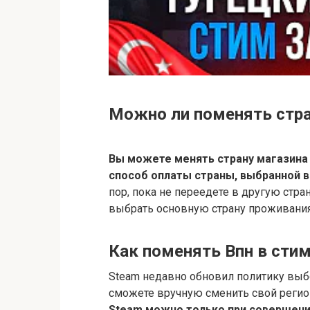
Можно ли поменять стра
Вы можете менять страну магазина
способ оплаты страны, выбранной в
пор, пока не переедете в другую стра
выбрать основную страну проживания 
Как поменять Впн в сти
Steam недавно обновил политику выбо
сможете вручную сменить свой регион
Steam можно только при совершени