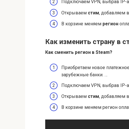
Подключаем VPN, выбрав IP-а
Открываем
стим
, добавляем 
В корзине меняем
регион
опла
Как изменить страну в с
Как сменить
регион в Steam
?
Приобретаем новое платежное
зарубежные банки. …
Подключаем VPN, выбрав IP-
Открываем
стим
, добавляем 
В корзине меняем регион опл