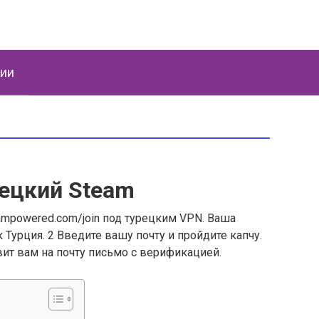
ции
рецкий Steam
teampowered.com/join под турецким VPN. Ваша
 Турция. 2 Введите вашу почту и пройдите капчу.
вит вам на почту письмо с верификацией.