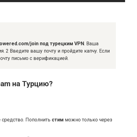
mpowered.com/join под турецким VPN
. Ваша
я. 2 Введите вашу почту и пройдите капчу. Если
почту письмо с верификацией.
eam на Турцию?
 средство. Пополнить
стим
можно только через