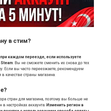
ну в стим?
 при каждом переезде, если используете
 Steam
. Вы не сможете сменить их снова до тех
ну. Если вы часто переезжаете, рекомендуем
в качестве страны магазина.
ме?
ра стран для магазина, поэтому вы больше не
 в настройках аккаунта.
Изменить регион в
и покупки с использованием способа оплаты