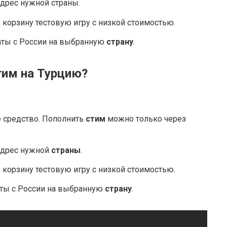
дрес нужной страны.
в корзину тестовую игру с низкой стоимостью.
ты с России на выбранную
страну
.
тим на Турцию?
 средство. Пополнить
стим
можно только через
адрес нужной
страны
.
в корзину тестовую игру с низкой стоимостью.
аты с России на выбранную
страну
.