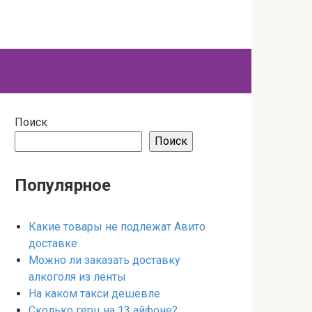
Поиск
Поиск
Популярное
Какие товары не подлежат Авито
доставке
Можно ли заказать доставку
алкоголя из ленты
На каком такси дешевле
Сколько герц на 13 айфоне?