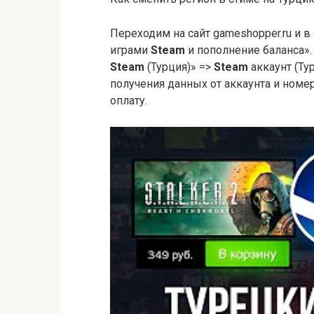
Переходим на сайт gameshopper.ru и
играми
Steam
и пополнение баланса»
Steam
(Турция)» =>
Steam
аккаунт (Ту
получения данных от аккаунта и номе
оплату.