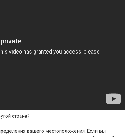
ругой стране?
определения вашего местоположения. Если вы