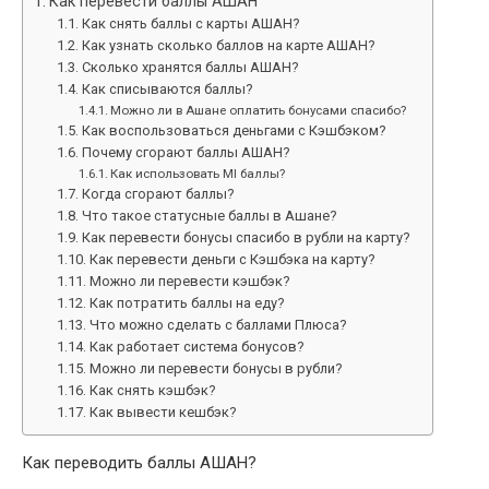
Как перевести баллы АШАН
Как снять баллы с карты АШАН?
Как узнать сколько баллов на карте АШАН?
Сколько хранятся баллы АШАН?
Как списываются баллы?
Можно ли в Ашане оплатить бонусами спасибо?
Как воспользоваться деньгами с Кэшбэком?
Почему сгорают баллы АШАН?
Как использовать MI баллы?
Когда сгорают баллы?
Что такое статусные баллы в Ашане?
Как перевести бонусы спасибо в рубли на карту?
Как перевести деньги с Кэшбэка на карту?
Можно ли перевести кэшбэк?
Как потратить баллы на еду?
Что можно сделать с баллами Плюса?
Как работает система бонусов?
Можно ли перевести бонусы в рубли?
Как снять кэшбэк?
Как вывести кешбэк?
Как переводить баллы АШАН?