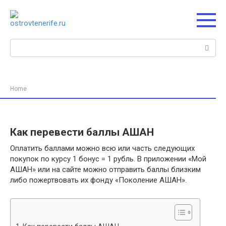
Перейти
к
контенту
Поиск:
Home
Как перевести баллы АШАН
Оплатить баллами можно всю или часть следующих
покупок по курсу 1 бонус = 1 рубль. В приложении «Мой
АШАН» или на сайте можно отправить баллы близким
либо пожертвовать их фонду «Поколение АШАН».