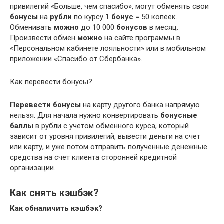
привилегий «Больше, чем спасибо», могут обменять свои
бонусы
на
рубли
по курсу 1
бонус
= 50 копеек.
Обменивать
можно
до 10 000
бонусов
в месяц.
Произвести обмен
можно
на сайте программы в
«Персональном кабинете лояльности» или в мобильном
приложении «Спасибо от Сбербанка».
Как перевести бонусы?
Перевести бонусы
на карту другого банка напрямую
нельзя. Для начала нужно конвертировать
бонусные
баллы
в рубли с учетом обменного курса, который
зависит от уровня привилегий, вывести деньги на счет
или карту, и уже потом отправить полученные денежные
средства на счет клиента сторонней кредитной
организации.
Как снять кэшбэк?
Как обналичить кэшбэк
?