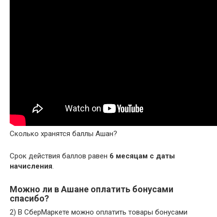
Сколько хранятся баллы Ашан?
Срок действия баллов равен
6 месяцам с даты
начисления
.
Можно ли в Ашане оплатить бонусами
спасибо?
2) В СберМаркете можно оплатить товары бонусами