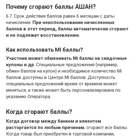
Почему сгорают баллы АШАН?
6.7. Срок действия баллов равен 6 месяцам с даты
начисления.
При неиспользовании начисленных
баллов в этот период, баллы автоматически сгорают
и не подлежат восстановлению
.
Как использовать MI баллы?
Участник может обменивать Mi баллы на скидочные
купоны и др
. Специальные предложения (например,
обмен баллов на купон) и необходимое количество Mi
баллов доступны в Центре Mi баллов. Доступность
специальных предложений время от времени может
меняться, а также может быть персонализирована по
указанию Оператора.
Когда сгорают баллы?
Когда договор между банком и клиентом
расторгается по любым причинам
, сгорают все баллы.
Когда товар был приобретен в торговой компании,