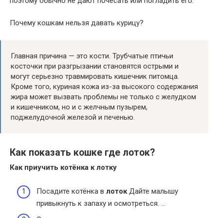
поэтому обычно не дают почесать или погладить его.
Почему кошкам нельзя давать курицу?
Главная причина — это кости. Трубчатые птичьи
косточки при разгрызании становятся острыми и
могут серьезно травмировать кишечник питомца.
Кроме того, куриная кожа из-за высокого содержания
жира может вызвать проблемы не только с желудком
и кишечником, но и с желчным пузырем,
поджелудочной железой и печенью.
Как показать кошке где лоток?
Как приучить котёнка к лотку
Посадите котёнка в
лоток
Дайте малышу
привыкнуть к запаху и осмотреться. …