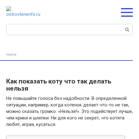
Перейти
к
контенту
Поиск:
Home
Как показать коту что так делать
нельзя
Не повышайте голоса без надобности. В определенной
ситуации, например, когда котенок делает что-то не так,
можно сказать громко: «Нельзя!». Это подействует лучше,
чем крики и шлепки. Ни для кого не секрет, что котята
любят, играя, кусаться.