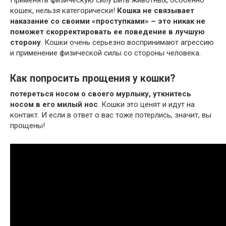
Применять физическую силу Бить животных, особенно
кошек, нельзя категорически!
Кошка не связывает
наказание со своими «проступками» – это никак не
поможет скорректировать ее поведение в лучшую
сторону
. Кошки очень серьезно воспринимают агрессию
и применение физической силы со стороны человека.
Как попросить прощения у кошки?
потереться носом о своего мурлыку, уткнитесь
носом в его милый нос
. Кошки это ценят и идут на
контакт. И если в ответ о вас тоже потерлись, значит, вы
прощены!