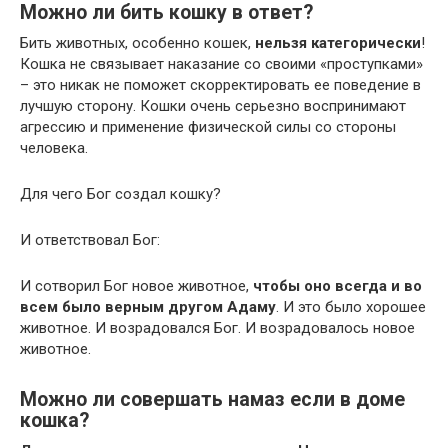
Можно ли бить кошку в ответ?
Бить животных, особенно кошек,
нельзя категорически
!
Кошка не связывает наказание со своими «проступками»
– это никак не поможет скорректировать ее поведение в
лучшую сторону. Кошки очень серьезно воспринимают
агрессию и применение физической силы со стороны
человека.
Для чего Бог создал кошку?
И ответствовал Бог:
И сотворил Бог новое животное,
чтобы оно всегда и во
всем было верным другом Адаму
. И это было хорошее
животное. И возрадовался Бог. И возрадовалось новое
животное.
Можно ли совершать намаз если в доме
кошка?