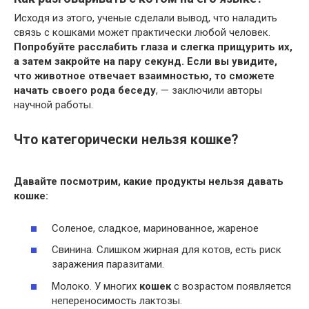
Исходя из этого, ученые сделали вывод, что наладить
связь с кошками может практически любой человек.
Попробуйте расслабить глаза и слегка прищурить их,
а затем закройте на пару секунд.
Если вы увидите,
что животное отвечает взаимностью, то сможете
начать своего рода беседу
, — заключили авторы
научной работы.
Что категорически нельзя кошке?
Давайте посмотрим, какие продукты
нельзя
давать
кошке
:
Соленое, сладкое, маринованное, жареное
Свинина. Слишком жирная для котов, есть риск
заражения паразитами.
Молоко. У многих
кошек
с возрастом появляется
непереносимость лактозы.