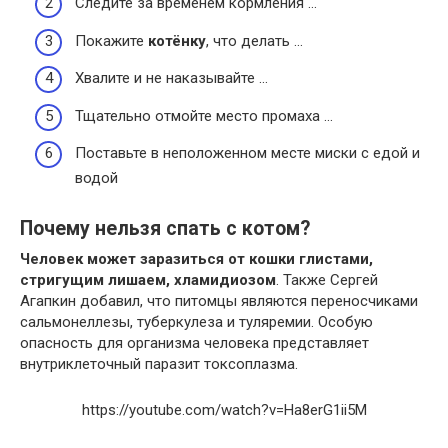
Следите за временем кормления …
Покажите
котёнку
, что делать …
Хвалите и не наказывайте …
Тщательно отмойте место промаха …
Поставьте в неположенном месте миски с едой и
водой
Почему нельзя спать с котом?
Человек может заразиться от кошки глистами,
стригущим лишаем, хламидиозом
. Также Сергей
Агапкин добавил, что питомцы являются переносчиками
сальмонеллезы, туберкулеза и туляремии. Особую
опасность для организма человека представляет
внутриклеточный паразит токсоплазма.
https://youtube.com/watch?v=Ha8erG1ii5M