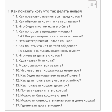
Как показать коту что так делать нельзя
Как правильно извиниться перед котом?
Как объяснить коту что на стол нельзя?
Что будет с котом если его бить?
Как попросить прощения у кошки?
Как разговаривать с котом на его языке?
Что категорически нельзя кошке?
Как понять что кот на тебя обиделся?
Можно ли тыкать кошку носом в мочу?
Что нельзя делать с котом?
Куда нельзя бить кота?
Можно ли молиться за кота?
Что чувствует кошка когда ее целуют?
Как будет на кошачьем языке Привет?
Как дать понять коту что я его люблю?
Как показать кошке где лоток?
Почему нельзя спать с котом?
Можно ли бить кошку в ответ?
Можно ли совершать намаз если в доме кошка?
Где нельзя трогать кошек?