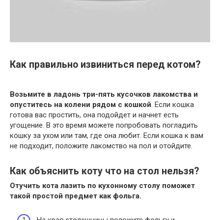
Как правильно извиниться перед котом?
Возьмите в ладонь три-пять кусочков лакомства и
опуститесь на колени рядом с кошкой
. Если кошка
готова вас простить, она подойдет и начнет есть
угощение. В это время можете попробовать погладить
кошку за ухом или там, где она любит. Если кошка к вам
не подходит, положите лакомство на пол и отойдите.
Как объяснить коту что на стол нельзя?
Отучить
кота
лазить по кухонному
столу
поможет
такой простой предмет как фольга.
На края столешницы положите фольгу и