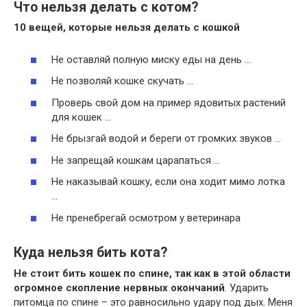
Что нельзя делать с котом?
10 вещей, которые
нельзя делать с кошкой
Не оставляй полную миску еды на день …
Не позволяй кошке скучать …
Проверь свой дом на пример ядовитых растений
для кошек …
Не брызгай водой и береги от громких звуков …
Не запрещай кошкам царапаться …
Не наказывай кошку, если она ходит мимо лотка
…
Не пренебрегай осмотром у ветеринара
Куда нельзя бить кота?
Не стоит бить кошек по спине, так как в этой области
огромное скопление нервных окончаний
. Ударить
питомца по спине – это равносильно удару под дых. Меня