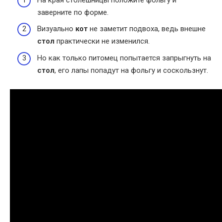
заверните по форме.
Визуально
кот
не заметит подвоха, ведь внешне
стол
практически не изменился.
Но как только питомец попытается запрыгнуть на
стол
, его лапы попадут на фольгу и соскользнут.