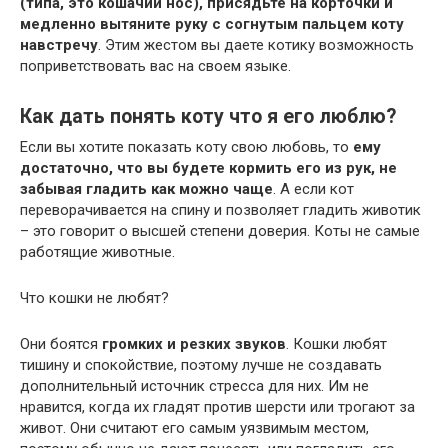
(типа, это кошачий нос), присядьте на корточки и
медленно вытяните руку с согнутым пальцем коту
навстречу
. Этим жестом вы даете котику возможность
поприветствовать вас на своем языке.
Как дать понять коту что я его люблю?
Если вы хотите показать коту свою любовь, то
ему
достаточно, что вы будете кормить его из рук, не
забывая гладить как можно чаще
. А если кот
переворачивается на спину и позволяет гладить животик
– это говорит о высшей степени доверия. Коты не самые
работящие животные.
Что кошки не любят?
Они боятся
громких и резких звуков
. Кошки любят
тишину и спокойствие, поэтому лучше не создавать
дополнительный источник стресса для них. Им не
нравится, когда их гладят против шерсти или трогают за
живот. Они считают его самым уязвимым местом,