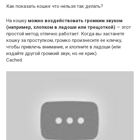
Как показать кошке что нельзя так делать?
На кошку
можно воздействовать громким звуком
(например, хлопком в ладоши или трещоткой)
— этот
простой метод отлично работает. Когда вы застанете
кошку за проступком, громко произнесите ее кличку,
чтобы привлечь внимание, и хлопните в ладоши (или
издайте другой громкий звук, но не крик).
Cached