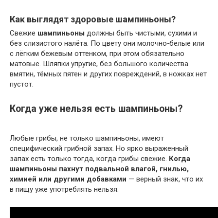
Как выглядят здоровые шампиньоны?
Свежие
шампиньоны
должны быть чистыми, сухими и
без слизистого налёта. По цвету они молочно‑белые или
с лёгким бежевым оттенком, при этом обязательно
матовые. Шляпки упругие, без большого количества
вмятин, тёмных пятен и других повреждений, в ножках нет
пустот.
Когда уже нельзя есть шампиньоны?
Любые грибы, не только шампиньоны, имеют
специфический грибной запах. Но ярко выраженный
запах есть только тогда, когда грибы свежие.
Когда
шампиньоны пахнут подвальной влагой, гнилью,
химией или другими добавками
— верный знак, что их
в пищу уже употреблять нельзя.