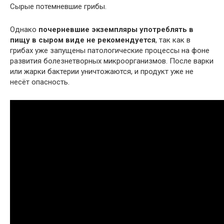
Сырые потемневшие грибы.
Однако
почерневшие экземпляры употреблять в
пищу в сыром виде не рекомендуется
, так как в
грибах уже запущены патологические процессы на фоне
развития болезнетворных микроорганизмов. После варки
или жарки бактерии уничтожаются, и продукт уже не
несёт опасность.