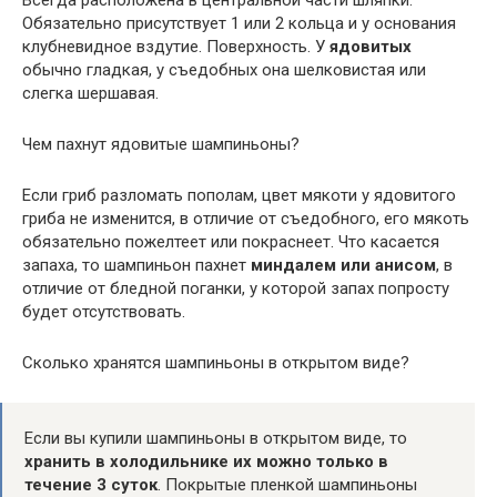
Всегда расположена в центральной части шляпки.
Обязательно присутствует 1 или 2 кольца и у основания
клубневидное вздутие. Поверхность. У
ядовитых
обычно гладкая, у съедобных она шелковистая или
слегка шершавая.
Чем пахнут ядовитые шампиньоны?
Если гриб разломать пополам, цвет мякоти у ядовитого
гриба не изменится, в отличие от съедобного, его мякоть
обязательно пожелтеет или покраснеет. Что касается
запаха, то шампиньон пахнет
миндалем или анисом
, в
отличие от бледной поганки, у которой запах попросту
будет отсутствовать.
Сколько хранятся шампиньоны в открытом виде?
Если вы купили шампиньоны в открытом виде, то
хранить в холодильнике их можно только в
течение 3 суток
. Покрытые пленкой шампиньоны