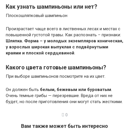
Как узнать шампиньоны или нет?
Плоскошляпковый шампиньон
Произрастает чаще всего в лиственных лесах и местах с
повышенной густотой травы. Как распознать – признаки:
Шляпка.
Форма – у молодых экземпляров коническая,
у взрослых широкая выпуклая с подвёрнутыми
краями и плоской сердцевиной
.
Какого цвета готовые шампиньоны?
При выборе шампиньонов посмотрите на их цвет.
Он должен быть
белым, бежевым или буроватым
.
Очень темные грибы — перезревшие. Вреда от них не
будет, но после приготовления они могут стать жесткими.
0
Вам также может быть интересно