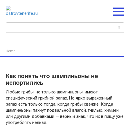
Перейти
к
контенту
Поиск:
Home
Как понять что шампиньоны не
испортились
Любые грибы, не только шампиньоны, имеют
специфический грибной запах. Но ярко выраженный
запах есть только тогда, когда грибы свежие. Когда
шампиньоны пахнут подвальной влагой, гнилью, химией
или другими добавками — верный знак, что их в пищу уже
употреблять нельзя.