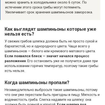
можно хранить в холодильнике около 6 суток. По
истечении этого срока грибы могут потемнеть.
Увеличивает срок хранения шампиньонов заморозка.
Как выглядят шампиньоны которые уже
нельзя есть?
У свежих грибов шляпка должна быть не просто сухой и
бархатистой, но и однородного цвета. Чаще всего у
шампиньонов — белого или кремового матового цвета.
Если появился блеск — значит начался процесс
разложения
. Его остановить уже не получится даже при
использовании горячих температур, поэтому такие грибы
есть нельзя.
Когда шампиньоны пропали?
Незамедлительно выбросьте такие шампиньоны, потому
что они уже перестали быть пригодны в пищу. Мягкость и
водянистость гриба. Слегка надавите на шляпку: она
должна быть ровной и упругой.
Если шляпка под