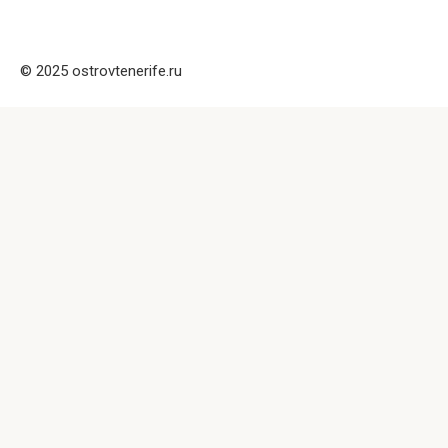
© 2025 ostrovtenerife.ru