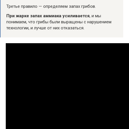
Третье правило — определяем запах грибов.
При жарке запах аммиака усиливается
, и мы
понимаем, что грибы были выращены с нарушением
технологии, и лучше от них отказаться.