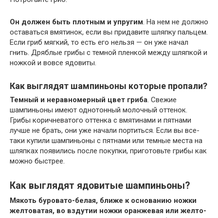
Он должен быть плотным и упругим
. На нем не должно
оставаться вмятинок, если вы придавите шляпку пальцем.
Если гриб мягкий, то есть его нельзя — он уже начал
гнить. Дряблые грибы с темной пленкой между шляпкой и
ножкой и вовсе ядовиты.
Как выглядят шампиньоны которые пропали?
Темный и неравномерный цвет гриба
. Свежие
шампиньоны имеют однотонный молочный оттенок.
Грибы коричневатого оттенка с вмятинами и пятнами
лучше не брать, они уже начали портиться. Если вы все-
таки купили шампиньоны с пятнами или темные места на
шляпках появились после покупки, приготовьте грибы как
можно быстрее.
Как выглядят ядовитые шампиньоны?
Мякоть буровато-белая, ближе к основанию ножки
желтоватая, во вздутии ножки оранжевая или желто-