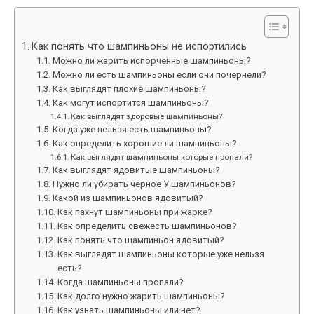
Как понять что шампиньоны не испортились
Можно ли жарить испорченные шампиньоны?
Можно ли есть шампиньоны если они почернели?
Как выглядят плохие шампиньоны?
Как могут испортится шампиньоны?
Как выглядят здоровые шампиньоны?
Когда уже нельзя есть шампиньоны?
Как определить хорошие ли шампиньоны?
Как выглядят шампиньоны которые пропали?
Как выглядят ядовитые шампиньоны?
Нужно ли убирать черное У шампиньонов?
Какой из шампиньонов ядовитый?
Как пахнут шампиньоны при жарке?
Как определить свежесть шампиньонов?
Как понять что шампиньон ядовитый?
Как выглядят шампиньоны которые уже нельзя
есть?
Когда шампиньоны пропали?
Как долго нужно жарить шампиньоны?
Как узнать шампиньоны или нет?