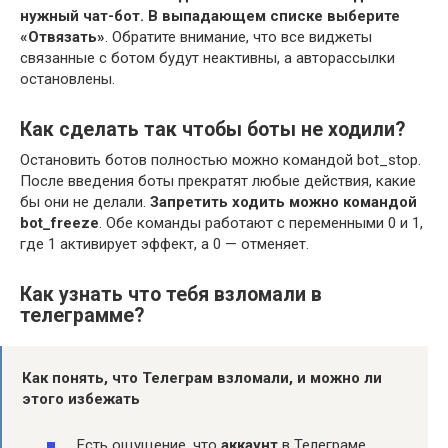
нужный чат-бот.
В выпадающем списке выберите
«Отвязать»
. Обратите внимание, что все виджеты
связанные с ботом будут неактивны, а авторассылки
остановлены.
Как сделать так чтобы боты не ходили?
Остановить ботов полностью можно командой bot_stop.
После введения боты прекратят любые действия, какие
бы они не делали.
Запретить ходить можно командой
bot_freeze
. Обе команды работают с переменными 0 и 1,
где 1 активирует эффект, а 0 — отменяет.
Как узнать что тебя взломали в
телеграмме?
Как
понять
, что Телеграм
взломали
, и можно ли
этого избежать
Есть ощущение, что
аккаунт
в Телеграме