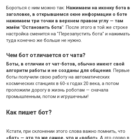
Бороться с ним можно так:
Нажимаем на иконку бота в
заголовке, в открывшемся окне информации о боте
нажимаем три точки в верхнем правом углу — там
жмём "Остановить бота"
. После этого в той же строке
настройка сменится на "Перезапустить бота" и нажимать
туда конечно же больше не нужно.
Чем бот отличается от чата?
Боты, в отличии от чат-ботов, обычно имеют свой
алгоритм работы и не созданы для общения
. Первые
боты получили свою работу на автоматических
космических станциях в 60-х годах 20 века, а потом
проложили дорогу в жизнь роботам — сначала
промышленным, потом и игрушечным!
Как пишет бот?
Кстати, при склонении этого слова важно помнить, что
«бот» — это то же самое, что и «робот»
. А это слово в