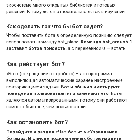
экосистеме много открытых библиотек и готовых
решений. К тому же он относительно легок в изучении.
Как сделать так что бы бот сидел?
Чтобы поставить бота в определенную позицию следует
использовать команду bot_place.
Команда bot_crouch 1
заставит ботов присесть
, а с переменной 0 — встать.
Как действует бот?
«Бот» (сокращение от «робот») – это программа,
выполняющая автоматические заранее настроенные
повторяющиеся задачи.
Боты обычно имитируют
поведение пользователя или заменяют его
. Боты
являются автоматизированными, потому они работают
намного быстрее, чем пользователи.
Как остановить бот?
Перейдите в раздел «Чат-боты» > «Управление
ботами».
В списке подключенных ботов найдите