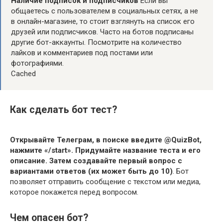
Наличие подписок и подписчиков
Если вы
общаетесь с пользователем в социальных сетях, а не
в онлайн-магазине, то стоит взглянуть на список его
друзей или подписчиков. Часто на ботов подписаны
другие бот-аккаунты. Посмотрите на количество
лайков и комментариев под постами или
фотографиями.
Cached
Как сделать бот тест?
Открывайте Телеграм, в поиске введите @QuizBot,
нажмите «/start».
Придумайте название теста и его
описание.
Затем создавайте первый вопрос с
вариантами ответов (их может быть до 10)
. Бот
позволяет отправить сообщение с текстом или медиа,
которое покажется перед вопросом.
Чем опасен бот?