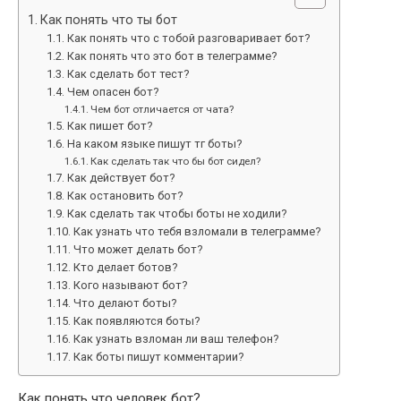
Как понять что ты бот
Как понять что с тобой разговаривает бот?
Как понять что это бот в телеграмме?
Как сделать бот тест?
Чем опасен бот?
Чем бот отличается от чата?
Как пишет бот?
На каком языке пишут тг боты?
Как сделать так что бы бот сидел?
Как действует бот?
Как остановить бот?
Как сделать так чтобы боты не ходили?
Как узнать что тебя взломали в телеграмме?
Что может делать бот?
Кто делает ботов?
Кого называют бот?
Что делают боты?
Как появляются боты?
Как узнать взломан ли ваш телефон?
Как боты пишут комментарии?
Как понять что человек бот?