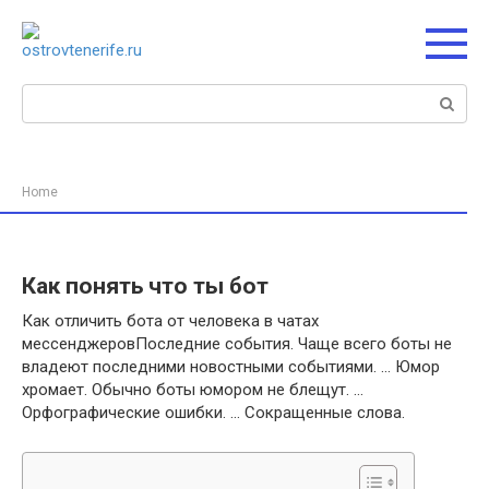
Перейти
к
контенту
Поиск:
Home
Как понять что ты бот
Как отличить бота от человека в чатах
мессенджеровПоследние события. Чаще всего боты не
владеют последними новостными событиями. … Юмор
хромает. Обычно боты юмором не блещут. …
Орфографические ошибки. … Сокращенные слова.