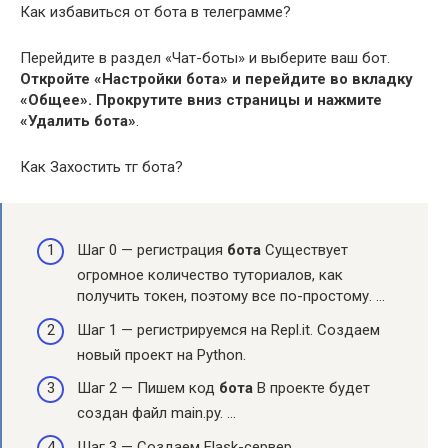
Как избавиться от бота в телеграмме?
Перейдите в раздел «Чат-боты» и выберите ваш бот.
Откройте «Настройки бота» и перейдите во вкладку
«Общее».
Прокрутите вниз страницы и нажмите
«Удалить бота»
.
Как Захостить тг бота?
Шаг 0 — регистрация
бота
Существует
огромное количество туториалов, как
получить токен, поэтому все по-простому. …
Шаг 1 — регистрируемся на Repl.it. Создаем
новый проект на Python.
Шаг 2 — Пишем код
бота
В проекте будет
создан файл main.py. …
Шаг 3 — Создаем Flask-сервер …