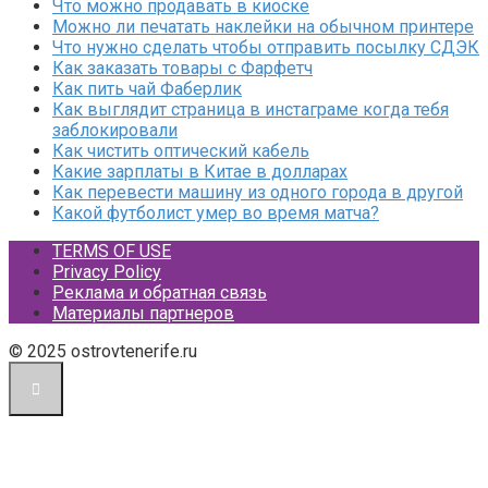
Что можно продавать в киоске
Можно ли печатать наклейки на обычном принтере
Что нужно сделать чтобы отправить посылку СДЭК
Как заказать товары с Фарфетч
Как пить чай Фаберлик
Как выглядит страница в инстаграме когда тебя
заблокировали
Как чистить оптический кабель
Какие зарплаты в Китае в долларах
Как перевести машину из одного города в другой
Какой футболист умер во время матча?
TERMS OF USE
Privacy Policy
Реклама и обратная связь
Материалы партнеров
© 2025 ostrovtenerife.ru