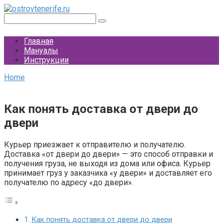
Перейти
к
Поиск:
контенту
Главная
Мануалы
Инструкции
Home
Как понять доставка от двери до
двери
Курьер приезжает к отправителю и получателю.
Доставка «от двери до двери» — это способ отправки и
получения груза, не выходя из дома или офиса. Курьер
принимает груз у заказчика «у двери» и доставляет его
получателю по адресу «до двери».
Как понять доставка от двери до двери