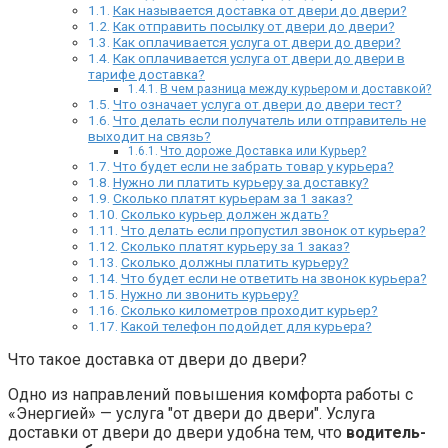
Как называется доставка от двери до двери?
Как отправить посылку от двери до двери?
Как оплачивается услуга от двери до двери?
Как оплачивается услуга от двери до двери в
тарифе доставка?
В чем разница между курьером и доставкой?
Что означает услуга от двери до двери тест?
Что делать если получатель или отправитель не
выходит на связь?
Что дороже Доставка или Курьер?
Что будет если не забрать товар у курьера?
Нужно ли платить курьеру за доставку?
Сколько платят курьерам за 1 заказ?
Сколько курьер должен ждать?
Что делать если пропустил звонок от курьера?
Сколько платят курьеру за 1 заказ?
Сколько должны платить курьеру?
Что будет если не ответить на звонок курьера?
Нужно ли звонить курьеру?
Сколько километров проходит курьер?
Какой телефон подойдет для курьера?
Что такое доставка от двери до двери?
Одно из направлений повышения комфорта работы с
«Энергией» — услуга "от двери до двери". Услуга
доставки от двери до двери удобна тем, что
водитель-