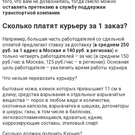
того, что вам не дозвонились, тогда смело можно
оставлять претензию в службу поддержки
транспортной компании
.
Сколько платят курьеру за 1 заказ?
Например, большая часть работодателей со сдельной
оплатой предлагает ставку за доставку (
в среднем 250
руб.
за 1 адрес в Москве и 140 руб.
в регионах
) и
только четверть работодателей – за час (в среднем 150
руб./час в Москве, 125 руб./час – в регионах). Основная
цель работодателя – увеличить время работы курьера.
Что нельзя перевозить курьеру?
бытовые ножи, клинок которых превышает 11 см в
длину; средства взрывания и отдельные взрывчатые
вещества — порох в любом виде и количестве,
охотничьи капсюли, взрывчатка в шашках, детонаторы
и шнуры; газы, в том числе в баллонах,
легковоспламеняющиеся, ядовитые, едкие,
коррозирующие составы; этиловый спирт.
Сколько должен получать Курьер?