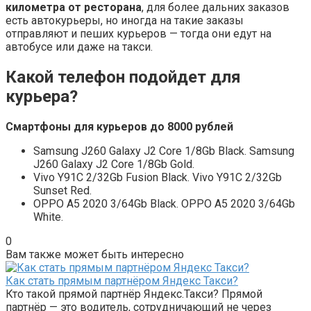
километра от ресторана
, для более дальних заказов
есть автокурьеры, но иногда на такие заказы
отправляют и пеших курьеров — тогда они едут на
автобусе или даже на такси.
Какой телефон подойдет для
курьера?
Смартфоны для
курьеров
до 8000 рублей
Samsung J260 Galaxy J2 Core 1/8Gb Black. Samsung
J260 Galaxy J2 Core 1/8Gb Gold.
Vivo Y91C 2/32Gb Fusion Black. Vivo Y91C 2/32Gb
Sunset Red.
OPPO A5 2020 3/64Gb Black. OPPO A5 2020 3/64Gb
White.
0
Вам также может быть интересно
Как стать прямым партнёром Яндекс Такси?
Кто такой прямой партнёр Яндекс.Такси? Прямой
партнёр — это водитель, сотрудничающий не через