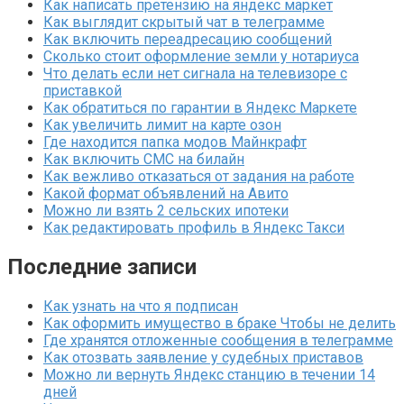
Как написать претензию на яндекс маркет
Как выглядит скрытый чат в телеграмме
Как включить переадресацию сообщений
Сколько стоит оформление земли у нотариуса
Что делать если нет сигнала на телевизоре с
приставкой
Как обратиться по гарантии в Яндекс Маркете
Как увеличить лимит на карте озон
Где находится папка модов Майнкрафт
Как включить СМС на билайн
Как вежливо отказаться от задания на работе
Какой формат объявлений на Авито
Можно ли взять 2 сельских ипотеки
Как редактировать профиль в Яндекс Такси
Последние записи
Как узнать на что я подписан
Как оформить имущество в браке Чтобы не делить
Где хранятся отложенные сообщения в телеграмме
Как отозвать заявление у судебных приставов
Можно ли вернуть Яндекс станцию в течении 14
дней