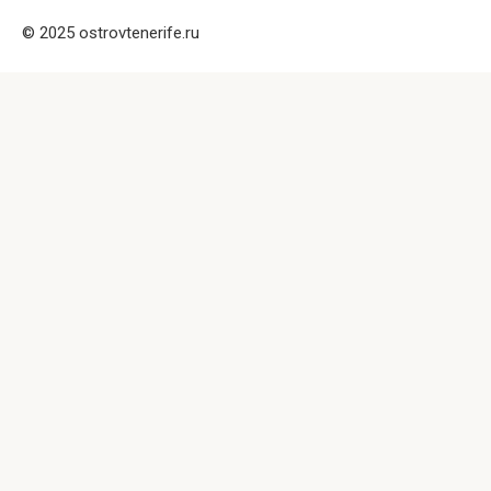
© 2025 ostrovtenerife.ru