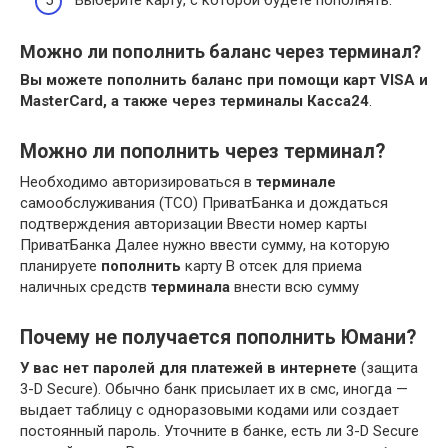
Можно ли пополнить баланс через терминал?
Вы можете пополнить баланс при помощи карт VISA и
MasterCard, а также через терминалы Касса24
.
Можно ли пополнить через терминал?
Необходимо авторизироваться в
терминале
самообслуживания (ТСО) ПриватБанка и дождаться
подтверждения авторизации Ввести номер карты
ПриватБанка Далее нужно ввести сумму, на которую
планируете
пополнить
карту В отсек для приема
наличных средств
терминала
внести всю сумму
Почему не получается пополнить Юмани?
У вас нет паролей для платежей в интернете
(защита
3-D Secure). Обычно банк присылает их в смс, иногда —
выдает таблицу с одноразовыми кодами или создает
постоянный пароль. Уточните в банке, есть ли 3-D Secure