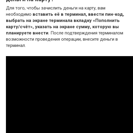
Для того, чтобы зачислить деньги на карту, вам
необходимо
вставить её в терминал, ввести пин-код,
выбрать на экране терминала вкладку «Пополнить
карту/счёт», указать на экране сумму, которую вы
планируете внести
. После подтверждения терминалом
возможности проведения операции, внесите деньги в
терминал.