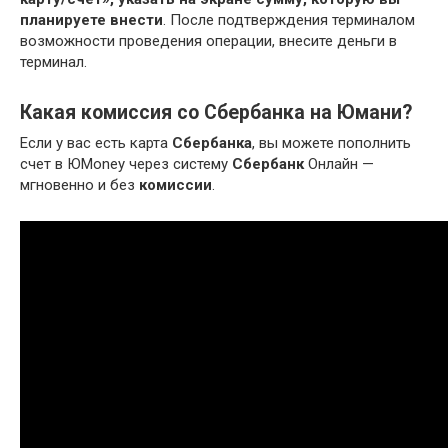
планируете внести
. После подтверждения терминалом
возможности проведения операции, внесите деньги в
терминал.
Какая комиссия со Сбербанка на Юмани?
Если у вас есть карта
Сбербанка
, вы можете пополнить
счет в ЮMoney через систему
Сбербанк
Онлайн —
мгновенно и без
комиссии
.