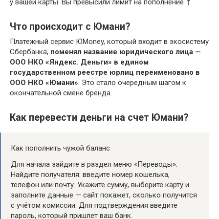
у вашей карты. Вы превысили лимит на пополнение ↑
Что происходит с Юмани?
Платежный сервис ЮMoney, который входит в экосистему
Сбербанка,
поменял название юридического лица —
ООО НКО «Яндекс.
Деньги» в едином
государственном реестре юрлиц переименовано в
ООО НКО «Юмани»
. Это стало очередным шагом к
окончательной смене бренда.
Как перевести деньги на счет Юмани?
Как пополнить чужой баланс
Для начала зайдите в раздел меню «Переводы».
Найдите получателя: введите номер кошелька,
телефон или почту. Укажите сумму, выберите карту и
заполните данные — сайт покажет, сколько получится
с учётом комиссии. Для подтверждения введите
пароль, который пришлет ваш банк.