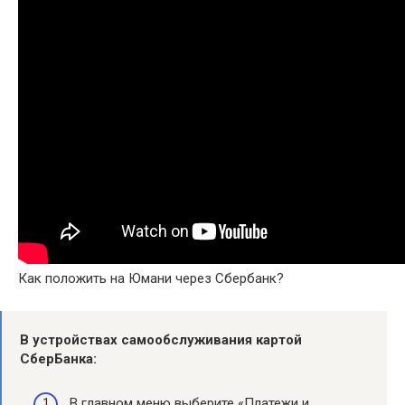
Как положить на Юмани через Сбербанк?
В устройствах самообслуживания картой
СберБанка
:
В главном меню выберите «Платежи и