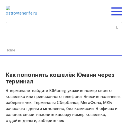
Перейти
к
контенту
Поиск:
Home
Как пополнить кошелёк Юмани через
терминал
В терминале: найдите ЮMoney, укажите номер своего
кошелька или привязанного телефона. Внесите наличные,
заберите чек. Терминалы Сбербанка, МегаФона, МКБ
зачисляют деньги мгновенно, без комиссии. В офисах и
салонах связи: назовите кассиру номер кошелька,
отдайте деньги, заберите чек.