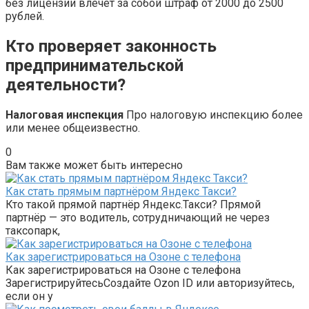
без лицензии влечёт за собой штраф от 2000 до 2500
рублей.
Кто проверяет законность
предпринимательской
деятельности?
Налоговая инспекция
Про налоговую инспекцию более
или менее общеизвестно.
0
Вам также может быть интересно
Как стать прямым партнёром Яндекс Такси?
Кто такой прямой партнёр Яндекс.Такси? Прямой
партнёр — это водитель, сотрудничающий не через
таксопарк,
Как зарегистрироваться на Озоне с телефона
Как зарегистрироваться на Озоне с телефона
ЗарегистрируйтесьСоздайте Ozon ID или авторизуйтесь,
если он у