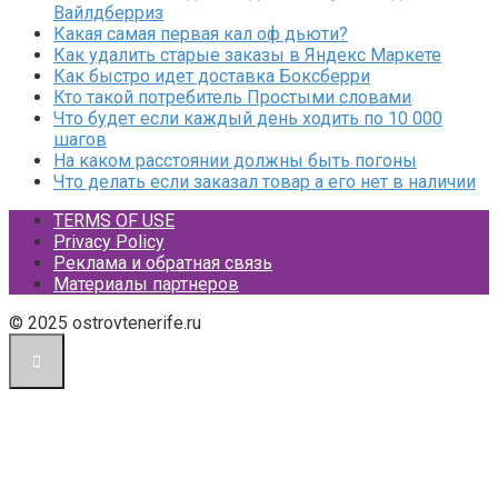
Вайлдберриз
Какая самая первая кал оф дьюти?
Как удалить старые заказы в Яндекс Маркете
Как быстро идет доставка Боксберри
Кто такой потребитель Простыми словами
Что будет если каждый день ходить по 10 000
шагов
На каком расстоянии должны быть погоны
Что делать если заказал товар а его нет в наличии
TERMS OF USE
Privacy Policy
Реклама и обратная связь
Материалы партнеров
© 2025 ostrovtenerife.ru