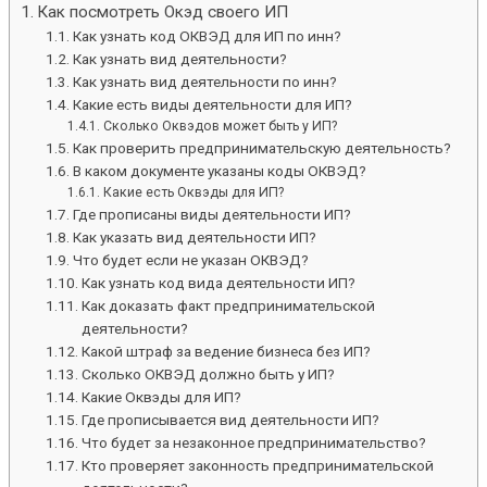
Как посмотреть Окэд своего ИП
Как узнать код ОКВЭД для ИП по инн?
Как узнать вид деятельности?
Как узнать вид деятельности по инн?
Какие есть виды деятельности для ИП?
Сколько Оквэдов может быть у ИП?
Как проверить предпринимательскую деятельность?
В каком документе указаны коды ОКВЭД?
Какие есть Оквэды для ИП?
Где прописаны виды деятельности ИП?
Как указать вид деятельности ИП?
Что будет если не указан ОКВЭД?
Как узнать код вида деятельности ИП?
Как доказать факт предпринимательской
деятельности?
Какой штраф за ведение бизнеса без ИП?
Сколько ОКВЭД должно быть у ИП?
Какие Оквэды для ИП?
Где прописывается вид деятельности ИП?
Что будет за незаконное предпринимательство?
Кто проверяет законность предпринимательской