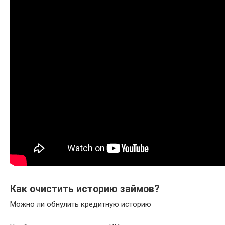
Как очистить историю займов?
Можно ли обнулить кредитную историю