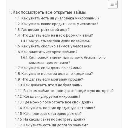
Как посмотреть все открытые займы
Как узнать есть ли у человека микрозаймы?
Как узнать какие кредиты есть у человека?
Где посмотреть свой долг?
Что делать если на вас оформили займ?
Как узнать все свои долги по займам?
Как узнать сколько займов у человека?
Как очистить историю займов?
Как проверить кредитную историю бесплатно по
фамилии через интернет?
Как узнать свои долги по займам?
Как узнать все свои долги по кредитам?
Что делать если мой займ продан?
Как доказать что я не брал займ?
В каком займе не проверяют кредитную историю?
Когда аннулируется микрозайм?
Где можно посмотреть все свои долги?
Как узнать полную кредитную историю?
Как проверить историю долгов?
На каком сайте посмотреть долги?
Как узнать есть ли долги по займам?