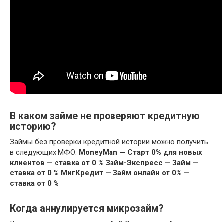
В каком займе не проверяют кредитную
историю?
Займы без проверки кредитной истории можно получить
в следующих МФО:
MoneyMan — Старт 0% для новых
клиентов — ставка от 0 %
Займ-Экспресс — Займ —
ставка от 0 %
МигКредит — Займ онлайн от 0% —
ставка от 0 %
Когда аннулируется микрозайм?