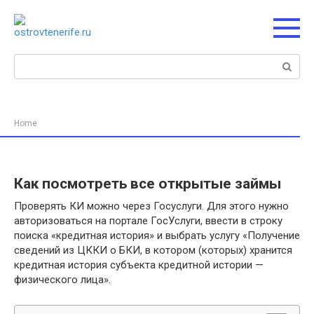
Перейти
к
контенту
Поиск:
Home
Как посмотреть все открытые займы
Проверять КИ можно через Госуслуги. Для этого нужно
авторизоваться на портале ГосУслуги, ввести в строку
поиска «кредитная история» и выбрать услугу «Получение
сведений из ЦККИ о БКИ, в котором (которых) хранится
кредитная история субъекта кредитной истории —
физического лица».