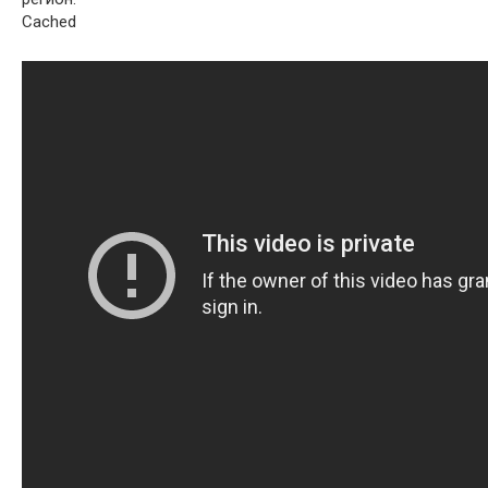
Cached