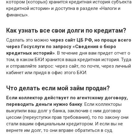
котором (которых) хранится кредитная история субъекта
кредитной истории» и доступна в разделе «Налоги и
финансы».
Как узнать все свои долги по кредитам?
Сделать это можно
через сайт ЦБ РФ, но проще всего
через Госуслуги по запросу «Сведения о бюро
кредитных историй»
. В течение дня вам придет отчет о
том, в каком БКИ хранится ваша кредитная история. Туда
и отправляйте запрос: через сайт, по почте, через личный
кабинет или придя в офис этого БКИ.
Что делать если мой займ продан?
Если коллектор действует по агентскому договору,
переводить деньги нужно банку
. Если коллекторы
выкупили ваш долг у банка, заключив с ним договор
цессии (переуступки прав требования), то по закону они
стали вашим официальным кредитором. И если вы не
вернете им долг, то они вправе обратиться в суд.