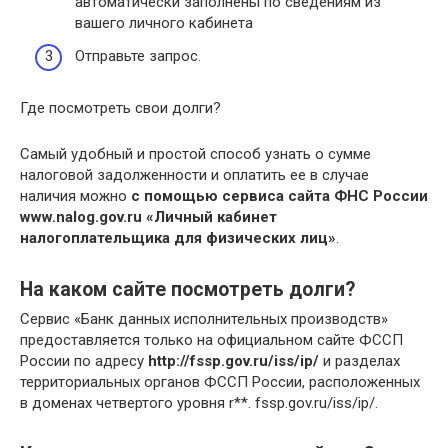
автоматически заполнены по сведениям из
вашего личного кабинета
Отправьте запрос.
Где посмотреть свои долги?
Самый удобный и простой способ узнать о сумме
налоговой задолженности и оплатить ее в случае
наличия можно
с помощью сервиса сайта ФНС России
www.nalog.gov.ru «Личный кабинет
налогоплательщика для физических лиц»
.
На каком сайте посмотреть долги?
Сервис «Банк данных исполнительных производств»
предоставляется только на официальном сайте ФССП
России по адресу
http://fssp.gov.ru/iss/ip/
и разделах
территориальных органов ФССП России, расположенных
в доменах четвертого уровня r**. fssp.gov.ru/iss/ip/.