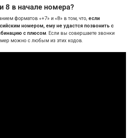
и 8 в начале номера?
ием форматов «+7» и «8» в том, что,
если
ссийским номером, ему не удастся позвонить с
омбинацию с плюсом
. Если вы совершаете звонки
омер можно с любым из этих кодов.