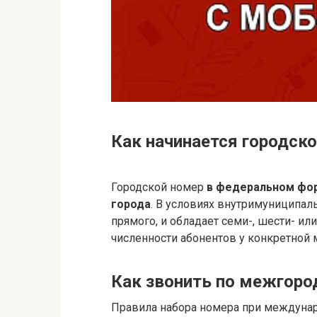
Как начинается городск
Городской номер
в федеральном фор
города
. В условиях внутримуниципал
прямого, и обладает семи-, шести- ил
численности абонентов у конкретной 
Как звонить по межгоро
Правила набора номера при междуна