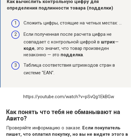
Как вычислить контрольную цифру для
определения подлинности товара (
подделки
)
Сложить цифры, стоящие на четных местах: …
Если полученная после расчета цифра не
совпадает с контрольной цифрой в
штрих
—
коде
, это значит, что товар произведен
незаконно — это
подделка
.
Таблица соответствия штрихкодов стран в
системе "EAN".
https://youtube.com/watch?v=pSvQg1EkBGw
Как понять что тебя не обманывают на
Авито?
Проверяйте информацию о заказе.
Если покупатель
пишет, что оплатил покупку, но вы не видите этого в