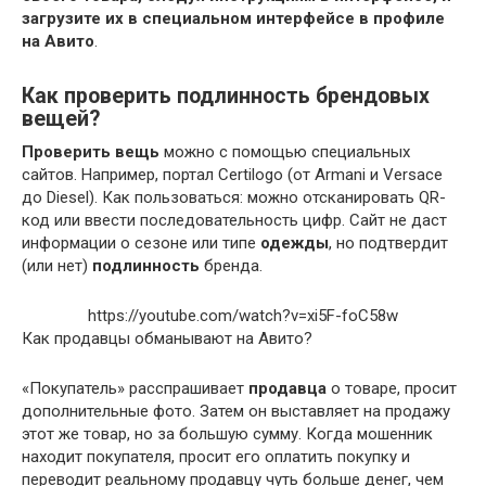
загрузите их в специальном интерфейсе в профиле
на Авито
.
Как проверить подлинность брендовых
вещей?
Проверить вещь
можно с помощью специальных
сайтов. Например, портал Certilogo (от Armani и Versace
до Diesel). Как пользоваться: можно отсканировать QR-
код или ввести последовательность цифр. Сайт не даст
информации о сезоне или типе
одежды
, но подтвердит
(или нет)
подлинность
бренда.
https://youtube.com/watch?v=xi5F-foC58w
Как продавцы обманывают на Авито?
«Покупатель» расспрашивает
продавца
о товаре, просит
дополнительные фото. Затем он выставляет на продажу
этот же товар, но за большую сумму. Когда мошенник
находит покупателя, просит его оплатить покупку и
переводит реальному продавцу чуть больше денег, чем