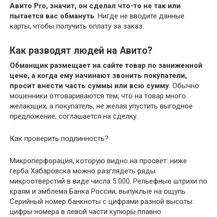
Авито Pro, значит, он сделал что-то не так или
пытается вас обмануть
. Нигде не вводите данные
карты, чтобы получить оплату за заказ.
Как разводят людей на Авито?
Обманщик размещает на сайте товар по заниженной
цене, а когда ему начинают звонить покупатели,
просит внести часть суммы или всю сумму
. Обычно
мошенники отговариваются тем, что на товар много
желающих, а покупатель, не желая упустить выгодное
предложение, соглашается на сделку.
Как проверить подлинность?
Микроперфорация, которую видно на просвет: ниже
герба Хабаровска можно разглядеть ряды
микроотверстий в виде числа 5 000. Рельефные штрихи по
краям и эмблема Банка России, выпуклые на ощупь.
Серийный номер банкноты с цифрами разной высоты:
цифры номера в левой части купюры плавно