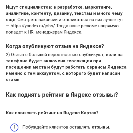
Ищут специалистов: в разработке, маркетинге,
аналитике, контенту, дизайну, текстам и много чему
еще
. Смотреть вакансии и откликаться на них лучше тут
— https://yandex.ru/jobs/ Тогда ваше резюме напрямую
попадет к HR–менеджерам Яндекса.
Когда опубликуют отзыв на Яндексе?
2) Отзыв с большей вероятностью опубликуют,
если на
телефоне будет включена геолокация при
посещении места и будут работать сервисы Яндекса
именно с тем аккаунтом, с которого будет написан
отзыв
.
Как поднять рейтинг в Яндекс отзывы?
Как повысить
рейтинг
на
Яндекс
Картах?
Побуждайте клиентов оставлять
отзывы
.