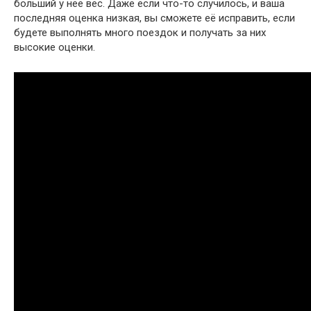
больший у неё вес. Даже если что-то случилось, и ваша
последняя оценка низкая, вы сможете её исправить, если
будете выполнять много поездок и получать за них
высокие оценки.