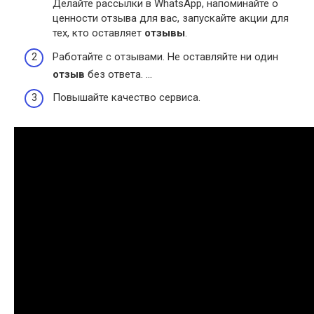
Делайте рассылки в WhatsApp, напоминайте о
ценности отзыва для вас, запускайте акции для
тех, кто оставляет
отзывы
.
Работайте с отзывами. Не оставляйте ни один
отзыв
без ответа. …
Повышайте качество сервиса.