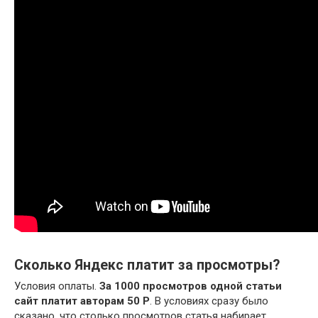
Сколько Яндекс платит за просмотры?
Условия оплаты.
За 1000 просмотров одной статьи
сайт платит авторам 50 Р
. В условиях сразу было
сказано, что столько просмотров статья набирает