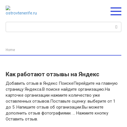
Перейти
к
контенту
Поиск:
Home
Как работают отзывы на Яндекс
Добавить отзыв в Яндекс ПоискеПерейдите на главную
страницу Яндекса.В поиске найдите организацию.На
карточке организации нажмите количество уже
оставленных отзывов.Поставьте оценку: выберите от 1
до 5 .Напишите отзыв об организации.Вы можете
дополнить отзыв фотографиями. … Нажмите кнопку
Оставить отзыв.