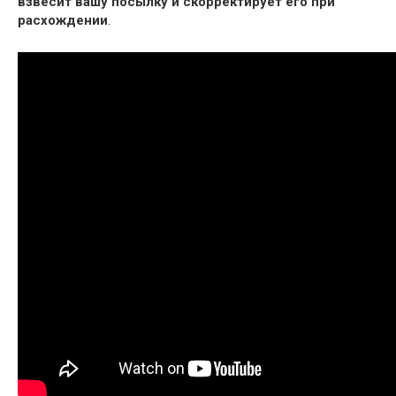
взвесит вашу посылку и скорректирует его при
расхождении
.