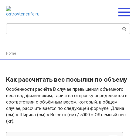
Перейти
к
контенту
Поиск:
Home
Как рассчитать вес посылки по объему
Особенности расчёта В случае превышения объёмного
веса над физическим, тариф на отправку определяется в
соответствии с объёмным весом, который, в общем
случае, рассчитывается по следующей формуле: Длина
(см) × Ширина (см) × Высота (см) / 5000 = Объёмный вес
(кг).