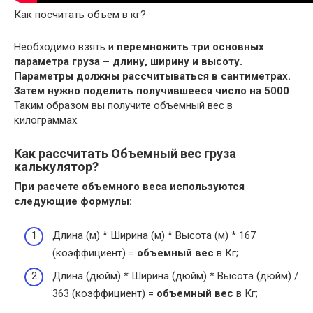
Как посчитать объем в кг?
Необходимо взять и
перемножить три основных
параметра груза – длину, ширину и высоту.
Параметры должны рассчитываться в сантиметрах.
Затем нужно поделить получившееся число на 5000
.
Таким образом вы получите объемный вес в
килограммах.
Как рассчитать Объемный вес груза
калькулятор?
При расчете
объемного веса
используются
следующие формулы:
Длина (м) * Ширина (м) * Высота (м) * 167
(коэффициент) =
объемный вес
в Кг;
Длина (дюйм) * Ширина (дюйм) * Высота (дюйм) /
363 (коэффициент) =
объемный вес
в Кг;