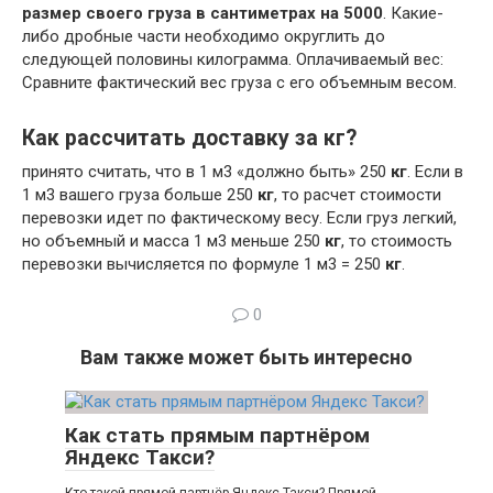
размер своего груза в сантиметрах на 5000
. Какие-
либо дробные части необходимо округлить до
следующей половины килограмма. Оплачиваемый вес:
Сравните фактический вес груза с его объемным весом.
Как рассчитать доставку за кг?
принято считать, что в 1 м3 «должно быть» 250
кг
. Если в
1 м3 вашего груза больше 250
кг
, то расчет стоимости
перевозки идет по фактическому весу. Если груз легкий,
но объемный и масса 1 м3 меньше 250
кг
, то стоимость
перевозки вычисляется по формуле 1 м3 = 250
кг
.
0
Вам также может быть интересно
Как стать прямым партнёром
Яндекс Такси?
Кто такой прямой партнёр Яндекс.Такси? Прямой