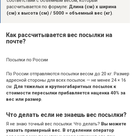
соответствии с объемным весом, который
рассчитывается по формуле:
Длина (см) x ширина
(см) x высота (см) / 5000 = объемный вес (кг)
.
Как рассчитывается вес посылки на
почте?
Посылки по России
По России отправляются посылки весом до 20 кг. Размер
адресной стороны для всех посылок — не менее 24 × 16
см.
Для тяжелых и крупногабаритных посылок к
стоимости пересылки прибавляется наценка 40% за
вес или размер
.
Что делать если не знаешь вес посылки?
Я не знаю точный вес посылки. Что делать?
Вы можете
указать примерный вес.
В отделении оператор