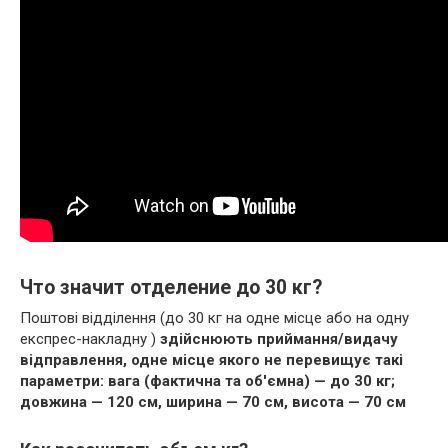
Что значит отделение до 30 кг?
Поштові відділення (до 30 кг на одне місце або на одну
експрес-накладну )
здійснюють приймання/видачу
відправлення, одне місце якого не перевищує такі
параметри:
вага (фактична та об'ємна) — до 30 кг;
довжина — 120 см, ширина — 70 см, висота — 70 см