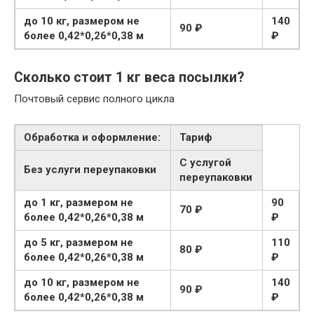
до 10 кг, размером не
140
90 ₽
более 0,42*0,26*0,38 м
₽
Сколько стоит 1 кг веса посылки?
Почтовый сервис полного цикла
Обработка и оформление:
Тариф
С услугой
Без услуги переупаковки
переупаковки
до 1 кг, размером не
90
70 ₽
более 0,42*0,26*0,38 м
₽
до 5 кг, размером не
110
80 ₽
более 0,42*0,26*0,38 м
₽
до 10 кг, размером не
140
90 ₽
более 0,42*0,26*0,38 м
₽