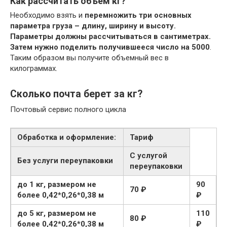
Как рассчитать объем кг?
Необходимо взять и
перемножить три основных
параметра груза – длину, ширину и высоту.
Параметры должны рассчитываться в сантиметрах.
Затем нужно поделить получившееся число на 5000
.
Таким образом вы получите объемный вес в
килограммах.
Сколько почта берет за кг?
Почтовый сервис полного цикла
Обработка и оформление:
Тариф
С услугой
Без услуги переупаковки
переупаковки
до 1 кг, размером не
90
70 ₽
более 0,42*0,26*0,38 м
₽
до 5 кг, размером не
110
80 ₽
более 0,42*0,26*0,38 м
₽