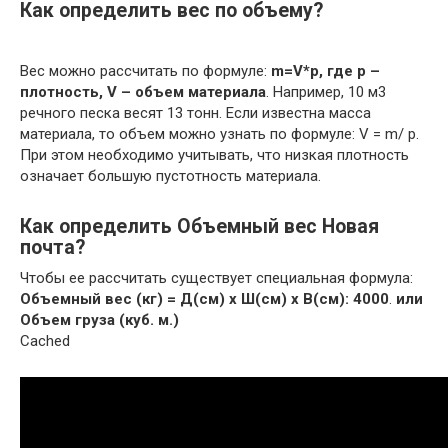
Как определить вес по объему?
Вес можно рассчитать по формуле:
m=V*p, где р –
плотность, V – объем материала
. Например, 10 м3
речного песка весят 13 тонн. Если известна масса
материала, то объем можно узнать по формуле: V = m/ p.
При этом необходимо учитывать, что низкая плотность
означает большую пустотность материала.
Как определить Объемный вес Новая
почта?
Чтобы ее рассчитать существует специальная формула:
Объемный вес (кг) = Д(см) х Ш(см) х В(см): 4000
.
или
Объем груза (куб.
м.)
Cached