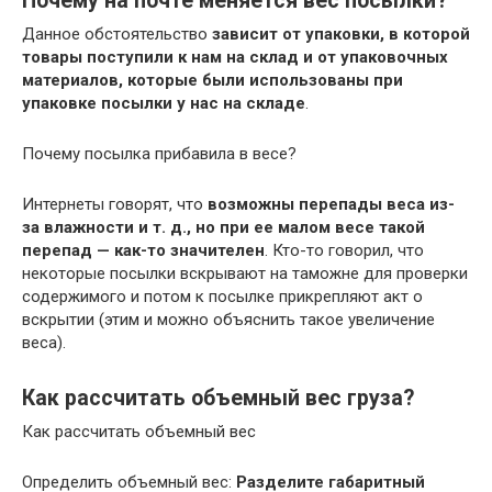
Почему на почте меняется вес посылки?
Данное обстоятельство
зависит от упаковки, в которой
товары поступили к нам на склад и от упаковочных
материалов, которые были использованы при
упаковке посылки у нас на складе
.
Почему посылка прибавила в весе?
Интернеты говорят, что
возможны перепады веса из-
за влажности и т.
д., но при ее малом весе такой
перепад — как-то значителен
. Кто-то говорил, что
некоторые посылки вскрывают на таможне для проверки
содержимого и потом к посылке прикрепляют акт о
вскрытии (этим и можно объяснить такое увеличение
веса).
Как рассчитать объемный вес груза?
Как рассчитать объемный вес
Определить объемный вес:
Разделите габаритный