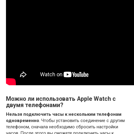
Можно ли использовать Apple Watch с
двумя телефонами?
Нельзя подключить часы к нескольким телефонам
одновременно
. Чтобы установить соединение с другим
телефоном, сначала необходимо сбросить настройки
часов. После этого вы сможете подключить часы к