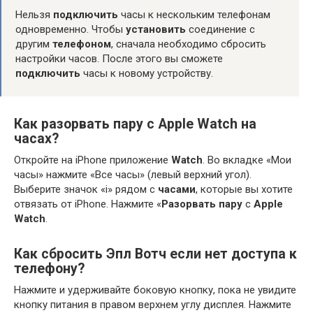
Нельзя
подключить
часы к нескольким телефонам
одновременно. Чтобы
установить
соединение с
другим
телефоном
, сначала необходимо сбросить
настройки часов. После этого вы сможете
подключить
часы к новому устройству.
Как разорвать пару с Apple Watch на
часах?
Откройте на iPhone приложение
Watch
. Во вкладке «Мои
часы» нажмите «Все часы» (левый верхний угол).
Выберите значок «i» рядом с
часами
, которые вы хотите
отвязать от iPhone. Нажмите «
Разорвать пару
с
Apple
Watch
.
Как сбросить Эпл Вотч если нет доступа к
телефону?
Нажмите и удерживайте боковую кнопку, пока не увидите
кнопку питания в правом верхнем углу дисплея. Нажмите