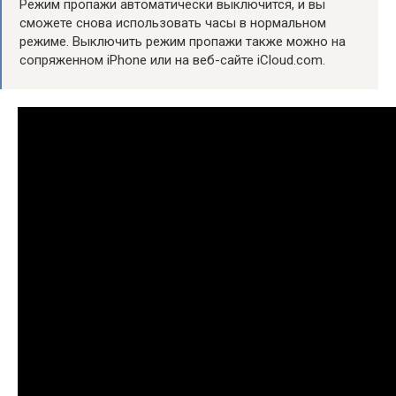
Режим пропажи автоматически выключится, и вы
сможете снова использовать часы в нормальном
режиме. Выключить режим пропажи также можно на
сопряженном iPhone или на веб-сайте iCloud.com.