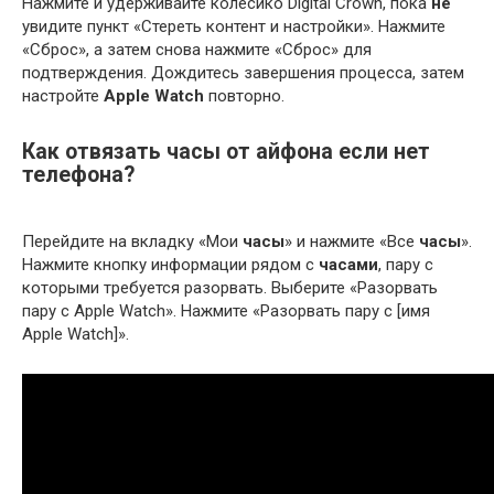
Нажмите и удерживайте колесико Digital Crown, пока
не
увидите пункт «Стереть контент и настройки». Нажмите
«Сброс», а затем снова нажмите «Сброс» для
подтверждения. Дождитесь завершения процесса, затем
настройте
Apple Watch
повторно.
Как отвязать часы от айфона если нет
телефона?
Перейдите на вкладку «Мои
часы
» и нажмите «Все
часы
».
Нажмите кнопку информации рядом с
часами
, пару с
которыми требуется разорвать. Выберите «Разорвать
пару с Apple Watch». Нажмите «Разорвать пару с [имя
Apple Watch]».