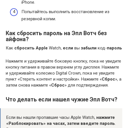
iPhone.
Попытайтесь выполнить восстановление из
резервной копии.
Как сбросить пароль на Эпл Вотч без
айфона?
Как
сбросить Apple
Watch,
если
вы
забыли
код-
пароль
Нажмите и удерживайте боковую кнопку, пока не увидите
кнопку питания в правом верхнем углу дисплея. Нажмите
и удерживайте колесико Digital Crown, пока не увидите
пункт «Стереть контент и настройки». Нажмите «
Сброс
», а
затем снова нажмите «
Сброс
» для подтверждения.
Что делать если нашел чужие Эпл Вотч?
Если вы нашли пропавшие часы Apple Watch,
нажмите
«Разблокировать» на часах, затем введите пароль
.