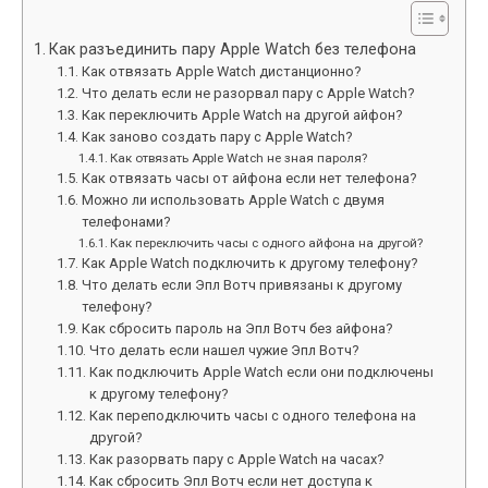
Как разъединить пару Apple Watch без телефона
Как отвязать Apple Watch дистанционно?
Что делать если не разорвал пару с Apple Watch?
Как переключить Apple Watch на другой айфон?
Как заново создать пару с Apple Watch?
Как отвязать Apple Watch не зная пароля?
Как отвязать часы от айфона если нет телефона?
Можно ли использовать Apple Watch с двумя
телефонами?
Как переключить часы с одного айфона на другой?
Как Apple Watch подключить к другому телефону?
Что делать если Эпл Вотч привязаны к другому
телефону?
Как сбросить пароль на Эпл Вотч без айфона?
Что делать если нашел чужие Эпл Вотч?
Как подключить Apple Watch если они подключены
к другому телефону?
Как переподключить часы с одного телефона на
другой?
Как разорвать пару с Apple Watch на часах?
Как сбросить Эпл Вотч если нет доступа к