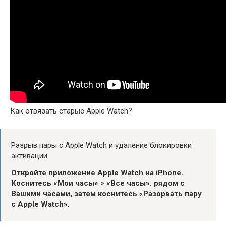
Как отвязать старые Apple Watch?
Разрыв пары с Apple Watch и удаление блокировки
активации
Откройте приложение Apple Watch на iPhone.
Коснитесь «Мои часы» > «Все часы».
рядом с
Вашими часами, затем коснитесь «Разорвать пару
с Apple Watch»
.