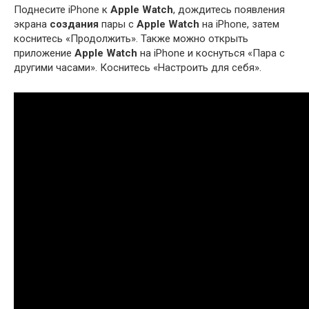
Поднесите iPhone к
Apple Watch
, дождитесь появления
экрана
создания
пары с
Apple Watch
на iPhone, затем
коснитесь «Продолжить». Также можно открыть
приложение
Apple Watch
на iPhone и коснуться «Пара с
другими часами». Коснитесь «Настроить для себя».