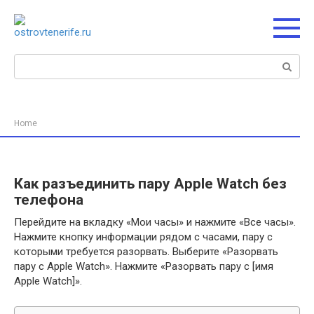
Перейти
к
контенту
Поиск:
Home
Как разъединить пару Apple Watch без
телефона
Перейдите на вкладку «Мои часы» и нажмите «Все часы».
Нажмите кнопку информации рядом с часами, пару с
которыми требуется разорвать. Выберите «Разорвать
пару с Apple Watch». Нажмите «Разорвать пару с [имя
Apple Watch]».