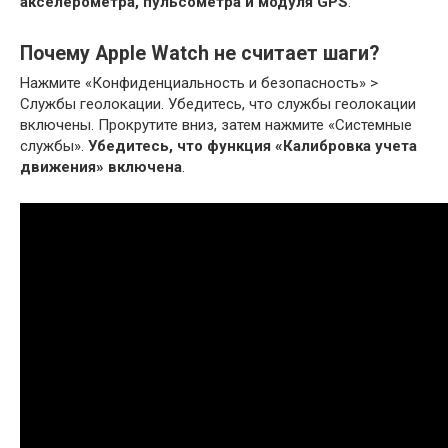
акселерометра, пульсометра и модуля GPS
.
Почему Apple Watch не считает шаги?
Нажмите «Конфиденциальность и безопасность» >
Службы геолокации. Убедитесь, что службы геолокации
включены. Прокрутите вниз, затем нажмите «Системные
службы».
Убедитесь, что функция «Калибровка учета
движения» включена
.