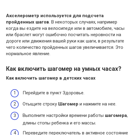
Акселерометр используется для подсчета
пройденных шагов
. В некоторых случаях, например
когда вы ездите на велосипеде или в автомобиле, часы
или браслет могут ошибочно посчитать неровности на
дороге или движения вашей руки как шаги, в результате
чего количество пройденных шагов увеличивается. Это
нормальное явление.
Как включить шагомер на умных часах?
Как включить шагомер
в детских
часах
Перейдите в пункт Здоровье.
Отыщите строку
Шагомер
и нажмите на нее.
Выполните настройки времени работы
шагомера
,
длины стопы ребенка и его массы.
Переведите переключатель в активное состояние