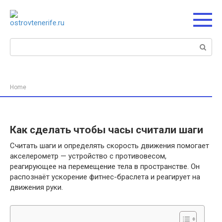
Перейти
к
контенту
Поиск:
Home
Как сделать чтобы часы считали шаги
Считать шаги и определять скорость движения помогает
акселерометр — устройство с противовесом,
реагирующее на перемещение тела в пространстве. Он
распознаёт ускорение фитнес-браслета и реагирует на
движения руки.