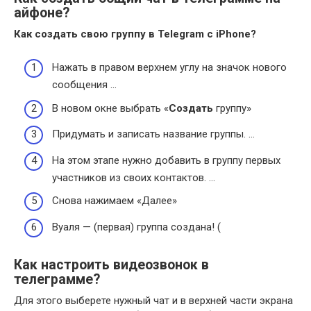
айфоне?
Как создать
свою группу в
Telegram
с iPhone?
Нажать в правом верхнем углу на значок нового
сообщения …
В новом окне выбрать «
Создать
группу»
Придумать и записать название группы. …
На этом этапе нужно добавить в группу первых
участников из своих контактов. …
Снова нажимаем «Далее»
Вуаля — (первая) группа создана! (
Как настроить видеозвонок в
телеграмме?
Для этого выберете нужный чат и в верхней части экрана