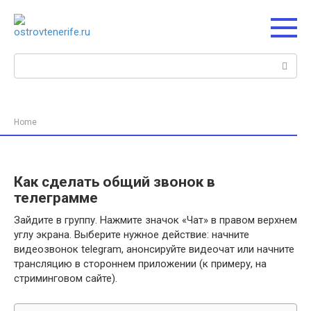
Перейти
к
контенту
Поиск:
Home
Как сделать общий звонок в
телеграмме
Зайдите в группу. Нажмите значок «Чат» в правом верхнем
углу экрана. Выберите нужное действие: начните
видеозвонок telegram, анонсируйте видеочат или начните
трансляцию в стороннем приложении (к примеру, на
стриминговом сайте).