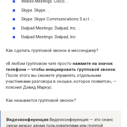
Webex Meetings. Cisco. …
Skype. Skype. …
Skype. Skype Communications S.a.r.l. …
Dialpad Meetings. Dialpad, Inc. …
Dialpad Meetings. Dialpad, Inc.
Как сделать групповой звонок в мессенджер?
«В любом групповом чате просто
нажмите на значок
телефона – чтобы инициировать групповой звонок
.
После этого вы сможете управлять отдельными
участниками разговора в окошке, которое появится», —
пояснил Дэвид Маркус.
Как называется групповой звонок?
Видеоконференция
Видеоконференция — это сеанс
связи между двумя пользователями или группой