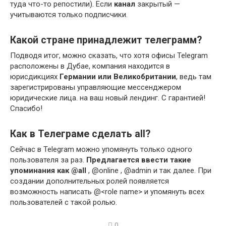
туда что-то репостили). Если
канал
закрытый —
учитываются только подписчики.
Какой стране принадлежит телеграмм?
Подводя итог, можно сказать, что хотя офисы Telegram
расположены в Дубае, компания находится в
юрисдикциях
Германии или Великобритании
, ведь там
зарегистрированы управляющие мессенджером
юридические лица. на ваш новый лендинг. С гарантией!
Спасибо!
Как в Телеграме сделать all?
Сейчас в Telegram можно упомянуть только одного
пользователя за раз.
Предлагается ввести такие
упоминания как @all
, @online , @admin и так далее. При
создании дополнительных ролей появляется
возможность написать @<role name> и упомянуть всех
пользователей с такой ролью.
0