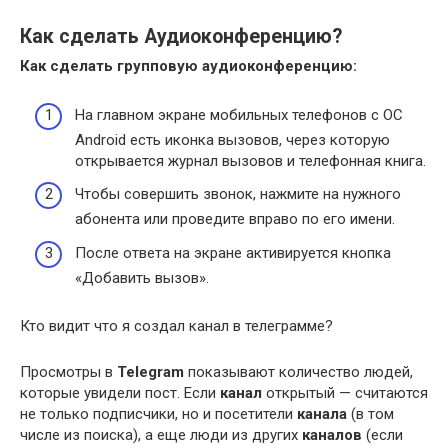
Как сделать Аудиоконференцию?
Как сделать
групповую
аудиоконференцию
:
На главном экране мобильных телефонов с ОС
Android есть иконка вызовов, через которую
открывается журнал вызовов и телефонная книга.
Чтобы совершить звонок, нажмите на нужного
абонента или проведите вправо по его имени.
После ответа на экране активируется кнопка
«Добавить вызов».
Кто видит что я создал канал в телеграмме?
Просмотры в
Telegram
показывают количество людей,
которые увидели пост. Если
канал
открытый — считаются
не только подписчики, но и посетители
канала
(в том
числе из поиска), а еще люди из других
каналов
(если