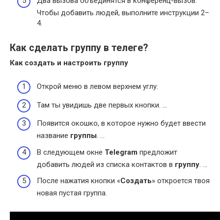
Два вызова объединятся в конференц-вызов.
Чтобы добавить людей, выполните инструкции 2–
4.
Как сделать группу в телеге?
Как создать
и настроить
группу
Открой меню в левом верхнем углу.
Там ты увидишь две первых кнопки. …
Появится окошко, в которое нужно будет ввести
название
группы
. …
В следующем окне
Telegram
предложит
добавить людей из списка контактов в
группу
. …
После нажатия кнопки «
Создать
» откроется твоя
новая пустая группа.