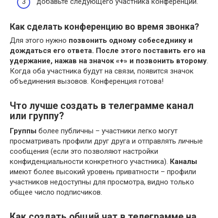
добавьте следующего участника конференции.
Как сделать конференцию во время звонка?
Для этого нужно
позвонить одному собеседнику и
дождаться его ответа.
После этого поставить его на
удержание, нажав на значок «+» и позвонить второму
.
Когда оба участника будут на связи, появится значок
объединения вызовов. Конференция готова!
Что лучше создать в телеграмме канал
или группу?
Группы
более публичны – участники легко могут
просматривать профили друг друга и отправлять личные
сообщения (если это позволяют настройки
конфиденциальности конкретного участника).
Каналы
имеют более высокий уровень приватности – профили
участников недоступны для просмотра, видно только
общее число подписчиков.
Как создать общий чат в телеграмме на