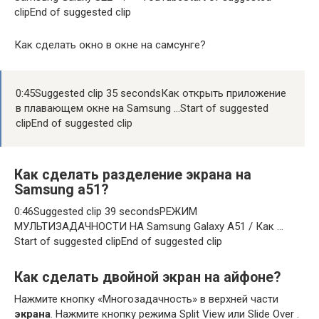
clipEnd of suggested clip
Как сделать окно в окне на самсунге?
0:45Suggested clip 35 secondsКак открыть приложение
в плавающем окне на Samsung …Start of suggested
clipEnd of suggested clip
Как сделать разделение экрана на
Samsung а51?
0:46Suggested clip 39 secondsРЕЖИМ
МУЛЬТИЗАДАЧНОСТИ НА Samsung Galaxy A51 / Как …
Start of suggested clipEnd of suggested clip
Как сделать двойной экран на айфоне?
Нажмите кнопку «Многозадачность» в верхней части
экрана
. Нажмите кнопку режима Split View или Slide Over .