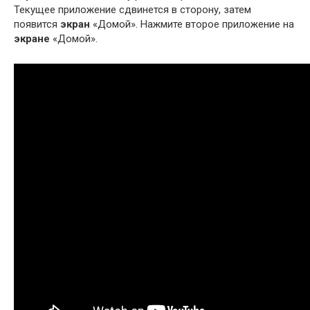
Текущее приложение сдвинется в сторону, затем
появится
экран
«Домой». Нажмите второе приложение на
экране
«Домой».