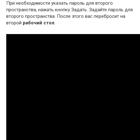
При необходимости указать пароль для второго
пространства, нажать кнопку Задать. Задайте пароль для
второго пространства. После этого вас перебросит на
второй
рабочий стол
.