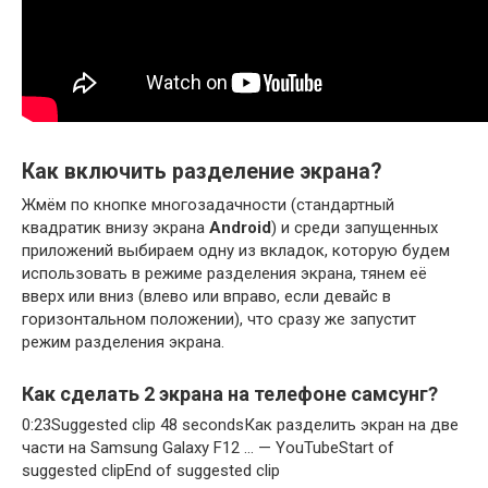
Как включить разделение экрана?
Жмём по кнопке многозадачности (стандартный
квадратик внизу экрана
Android
) и среди запущенных
приложений выбираем одну из вкладок, которую будем
использовать в режиме разделения экрана, тянем её
вверх или вниз (влево или вправо, если девайс в
горизонтальном положении), что сразу же запустит
режим разделения экрана.
Как сделать 2 экрана на телефоне самсунг?
0:23Suggested clip 48 secondsКак разделить экран на две
части на Samsung Galaxy F12 … — YouTubeStart of
suggested clipEnd of suggested clip