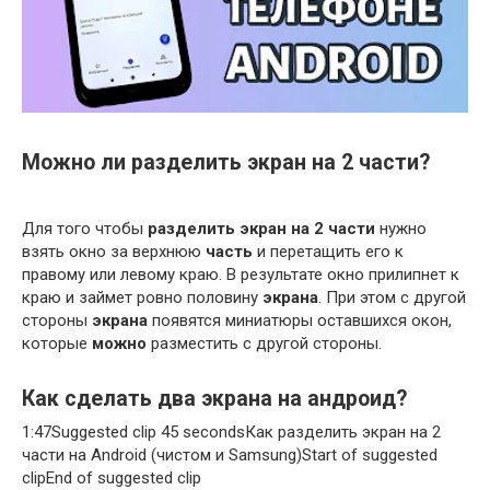
Можно ли разделить экран на 2 части?
Для того чтобы
разделить экран на 2 части
нужно
взять окно за верхнюю
часть
и перетащить его к
правому или левому краю. В результате окно прилипнет к
краю и займет ровно половину
экрана
. При этом с другой
стороны
экрана
появятся миниатюры оставшихся окон,
которые
можно
разместить с другой стороны.
Как сделать два экрана на андроид?
1:47Suggested clip 45 secondsКак разделить экран на 2
части на Android (чистом и Samsung)Start of suggested
clipEnd of suggested clip