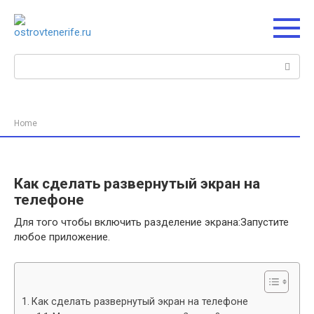
Перейти
к
контенту
Поиск:
Home
Как сделать развернутый экран на
телефоне
Для того чтобы включить разделение экрана:Запустите
любое приложение.
Как сделать развернутый экран на телефоне