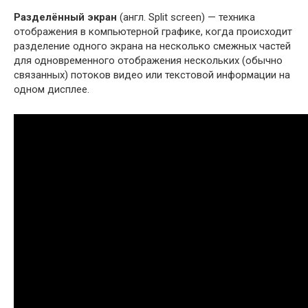
Разделённый экран
(англ. Split screen) — техника
отображения в компьютерной графике, когда происходит
разделение одного экрана на несколько смежных частей
для одновременного отображения нескольких (обычно
связанных) потоков видео или текстовой информации на
одном дисплее.