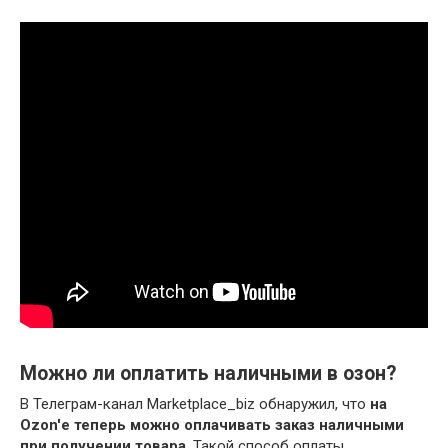
Можно ли оплатить наличными в озон?
В Телеграм-канал Marketplace_biz обнаружил, что
на
Ozon'е теперь можно оплачивать заказ наличными
при получении товара
. Такой способ оплаты