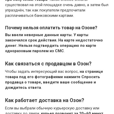
существовал на этой площадке очень давно, а затем был
упразднён, так как покупатели предпочитали
расплачиваться банковскими картами.
Почему нельзя оплатить товар на Озоне?
Вы ввели неверные данные карты.
У карты
закончился срок действия.
На карте недостаточно
денег.
Нельзя подтвердить операцию по карте
одноразовым паролем из СМС
.
Как связаться с продавцом в Озон?
Чтобы задать интересующий вас вопрос,
на странице
товара под его фотографиями нажмите Спросить
продавца о товаре, введите ваше сообщение и
дождитесь ответа
.
Как работает доставка на Озон?
Если вы выбрали обычную курьерскую доставку или
доставку до двери,
курьер позвонит за 20–60 минут