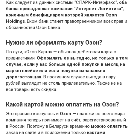
Как следует из данных системы "СПАРК-Интерфакс",
оба
банка принадлежат компании "Интернет Логистика",
конечным бенефициаром которой является Ozon
Holdings
. Еком банк станет правопреемником всех прав и
обязанностей Озон банка.
Нужно ли оформлять карту Озон?
По сути, «Ozon Карта» — обычная дебетовая карта с
привилегиями.
Оформлять ее выгодно, но только в том
случае, если у вас больше одной покупки в месяц на
маркетплейсе или если покупка изначально
дорогостоящая
. В противном случае выгода в пару
рублей выглядит не столь привлекательно. Также не на
все товары есть скидка.
Какой картой можно оплатить на Озон?
Это правило коснулось и
Ozon
— платежи со всего мира
компания теперь принимает на счёт, зарегистрированный
в России. Поэтому в Беларуси временно
можно оплатить
заказ на сайте и в приложении только
картами