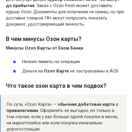
до прибытия
. Заказ с Ozon fresh может доставить
курьер Ozon. Документы для получения не нужны, но при
доставке товаров 18+ могут попросить показать
документ, удостоверяющий личность.
В чем минусы Озон карты?
Минусы Ozon Карты
от Еком Банка
Низкие лимиты на операции.
Деньги на
Ozon Карте
не застрахованы в АСВ.
Что такое озон карта в чем подвох?
По сути, «Ozon Карта» —
обычная дебетовая карта с
привилегиями
. Оформлять ее выгодно, но только в
том случае, если у вас больше одной покупки в месяц
на маркетплейсе или если покупка изначально
дорогостоящая.