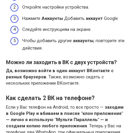
Откройте настройки устройства.
Нажмите
Аккаунты
Добавить
аккаунт
Google.
Следуйте инструкциям на экране.
Чтобы добавить другие
аккаунты
, повторите эти
действия.
Можно ли заходить в ВК с двух устройств?
Да, возможно войти в один аккаунт ВКонтакте с
разных браузеров
. Также, возможно сидеть с
нескольких приложении ВКонтакте.
Как сделать 2 ВК на телефоне?
Если у Вас телефон на Android, то все просто —
заходим
в Google Play и вбиваем в поиске "клон приложения"
— лично я использую "Мульти Параллель" — и
создаем копию любого приложения
. Теперь у Вас на
телефоне два WhatsApp, три официальных приложения