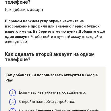
телефоне?
Как добавить аккаунт
В правом верхнем углу экрана нажмите на
изображение профиля или значок с первой буквой
вашего имени.
Выберите в меню пункт Добавьте ещё
один аккаунт
. Чтобы войти в нужный аккаунт, следуйте
инструкциям.
Как сделать второй аккаунт на одном
телефоне?
Как добавлять и использовать
аккаунты
в Google
Play
Если у вас нет
аккаунта
, создайте его.
Откройте настройки устройства.
Нажмите
Аккаунты
Добавить
аккаунт
Google.