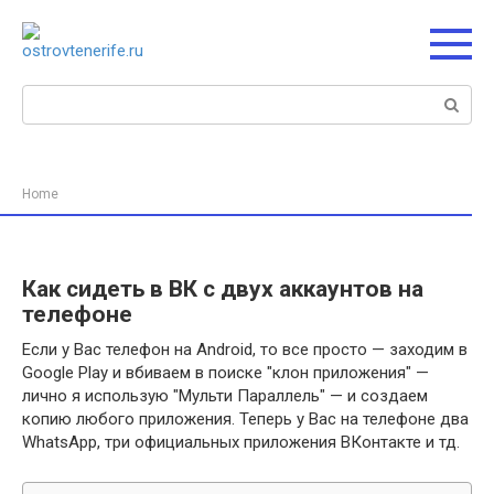
Перейти
к
контенту
Поиск:
Home
Как сидеть в ВК с двух аккаунтов на
телефоне
Если у Вас телефон на Android, то все просто — заходим в
Google Play и вбиваем в поиске "клон приложения" —
лично я использую "Мульти Параллель" — и создаем
копию любого приложения. Теперь у Вас на телефоне два
WhatsApp, три официальных приложения ВКонтакте и тд.