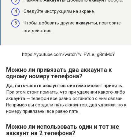
Следуйте инструкциям на экране.
Чтобы добавить другие
аккаунты
, повторите
эти действия.
https://youtube.com/watch?v=FVLe_gRmMcY
Можно ли привязать два аккаунта к
одному номеру телефона?
Да, пять-шесть аккаунтов система может принять
.
При этом стоит помнить, что при удалении какого-либо
аккаунта — телефон все равно останется с ним связан.
Например вы создали пять аккаунтов, два удалили, но к
номеру привязаны все равно пять.
Можно ли использовать один и тот же
аккаунт на 2 телефона?