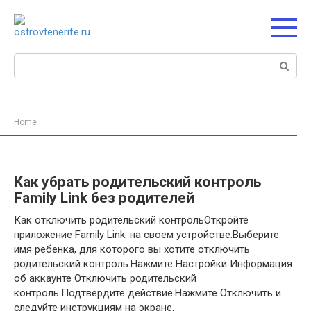
Перейти
к
контенту
Поиск:
Home
Как убрать родительский контроль
Family Link без родителей
Как отключить родительский контрольОткройте
приложение Family Link. на своем устройстве.Выберите
имя ребенка, для которого вы хотите отключить
родительский контроль.Нажмите Настройки Информация
об аккаунте Отключить родительский
контроль.Подтвердите действие.Нажмите Отключить и
следуйте инструкциям на экране.