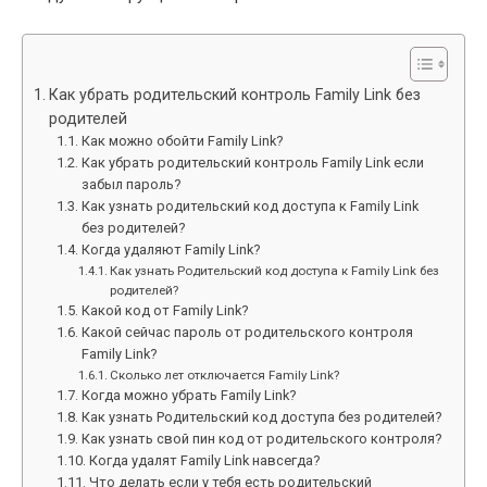
Как убрать родительский контроль Family Link без
родителей
Как можно обойти Family Link?
Как убрать родительский контроль Family Link если
забыл пароль?
Как узнать родительский код доступа к Family Link
без родителей?
Когда удаляют Family Link?
Как узнать Родительский код доступа к Family Link без
родителей?
Какой код от Family Link?
Какой сейчас пароль от родительского контроля
Family Link?
Сколько лет отключается Family Link?
Когда можно убрать Family Link?
Как узнать Родительский код доступа без родителей?
Как узнать свой пин код от родительского контроля?
Когда удалят Family Link навсегда?
Что делать если у тебя есть родительский