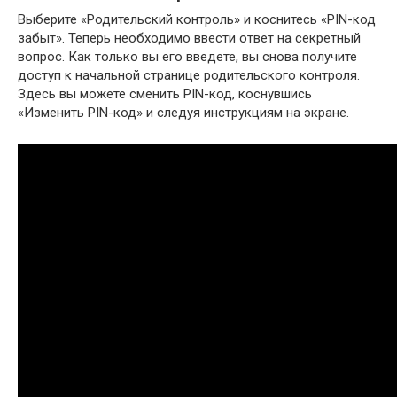
Выберите «Родительский контроль» и коснитесь «PIN-код
забыт». Теперь необходимо ввести ответ на секретный
вопрос. Как только вы его введете, вы снова получите
доступ к начальной странице родительского контроля.
Здесь вы можете сменить PIN-код, коснувшись
«Изменить PIN-код» и следуя инструкциям на экране.