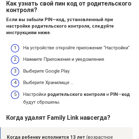
Как узнать свой пин код от родительского
контроля?
Если вы забыли
PIN
—
код
, установленный при
настройке
родительского контроля
, следуйте
инструкциям ниже.
На устройстве откройте приложение "Настройки" .
Нажмите Приложения и уведомления.
Выберите Google Play.
Выберите Хранилище …
Настройки
родительского контроля
и
PIN
—
код
будут сброшены.
Когда удалят Family Link навсегда?
Когда ребенку исполнится 13 лет
(возрастное