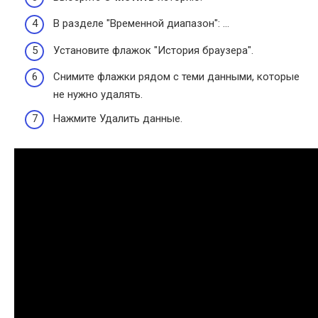
В разделе "Временной диапазон": …
Установите флажок "История браузера".
Снимите флажки рядом с теми данными, которые
не нужно удалять.
Нажмите Удалить данные.