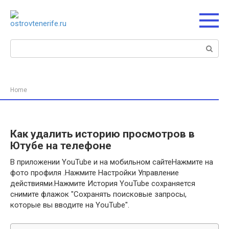
Перейти
к
контенту
Поиск:
Home
Как удалить историю просмотров в
Ютубе на телефоне
В приложении YouTube и на мобильном сайтеНажмите на
фото профиля .Нажмите Настройки Управление
действиями.Нажмите История YouTube сохраняется
снимите флажок "Сохранять поисковые запросы,
которые вы вводите на YouTube".