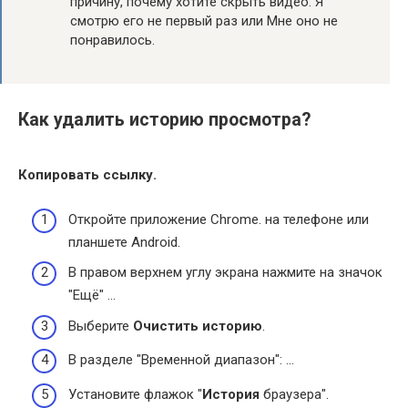
причину, почему хотите скрыть видео: Я
смотрю его не первый раз или Мне оно не
понравилось.
Как удалить историю просмотра?
Копировать ссылку.
Откройте приложение Chrome. на телефоне или
планшете Android.
В правом верхнем углу экрана нажмите на значок
"Ещё" …
Выберите
Очистить историю
.
В разделе "Временной диапазон": …
Установите флажок "
История
браузера".