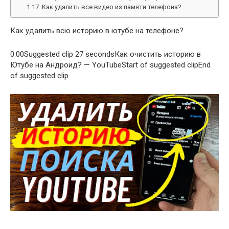
Как удалить все видео из памяти телефона?
Как удалить всю историю в ютубе на телефоне?
0:00Suggested clip 27 secondsКак очистить историю в
Ютубе на Андроид? — YouTubeStart of suggested clipEnd
of suggested clip