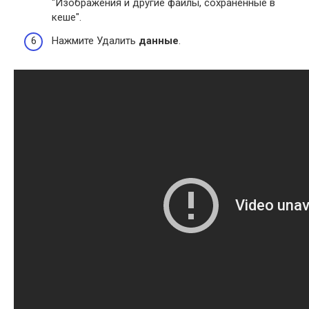
"Изображения и другие файлы, сохраненные в
кеше".
Нажмите Удалить
данные
.