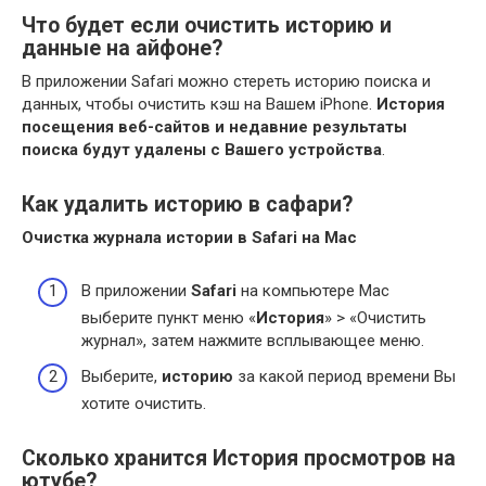
Что будет если очистить историю и
данные на айфоне?
В приложении Safari можно стереть историю поиска и
данных, чтобы очистить кэш на Вашем iPhone.
История
посещения веб-сайтов и недавние результаты
поиска будут удалены с Вашего устройства
.
Как удалить историю в сафари?
Очистка журнала
истории в Safari
на Mac
В приложении
Safari
на компьютере Mac
выберите пункт меню «
История
» > «Очистить
журнал», затем нажмите всплывающее меню.
Выберите,
историю
за какой период времени Вы
хотите очистить.
Сколько хранится История просмотров на
ютубе?