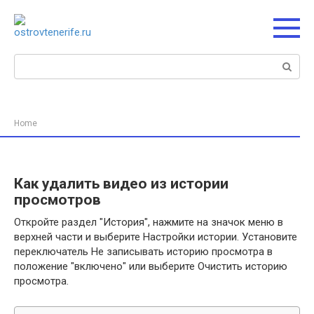
Перейти
к
контенту
Поиск:
Home
Как удалить видео из истории
просмотров
Откройте раздел "История", нажмите на значок меню в
верхней части и выберите Настройки истории. Установите
переключатель Не записывать историю просмотра в
положение "включено" или выберите Очистить историю
просмотра.