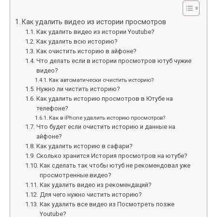
Как удалить видео из истории просмотров
Как удалить видео из истории Youtube?
Как удалить всю историю?
Как очистить историю в айфоне?
Что делать если в истории просмотров ютуб чужие
видео?
Как автоматически очистить историю?
Нужно ли чистить историю?
Как удалить историю просмотров в Ютубе на
телефоне?
Как в iPhone удалить историю просмотров?
Что будет если очистить историю и данные на
айфоне?
Как удалить историю в сафари?
Сколько хранится История просмотров на ютубе?
Как сделать так чтобы ютуб не рекомендовал уже
просмотренные видео?
Как удалить видео из рекомендаций?
Для чего нужно чистить историю?
Как удалить все видео из Посмотреть позже
Youtube?