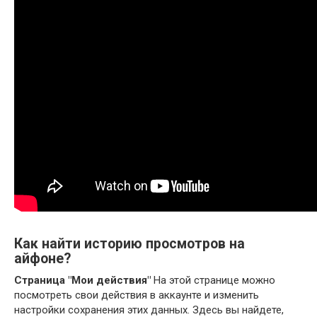
Как найти историю просмотров на
айфоне?
Страница "Мои действия"
На этой странице можно
посмотреть свои действия в аккаунте и изменить
настройки сохранения этих данных. Здесь вы найдете,