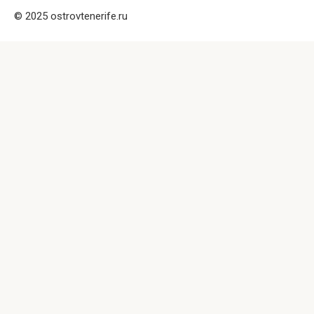
© 2025 ostrovtenerife.ru