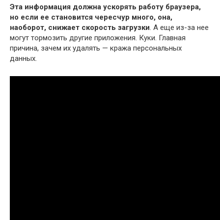
Эта информация должна ускорять работу браузера,
но если ее становится чересчур много, она,
наоборот, снижает скорость загрузки
. А еще из-за нее
могут тормозить другие приложения. Куки. Главная
причина, зачем их удалять — кража персональных
данных.