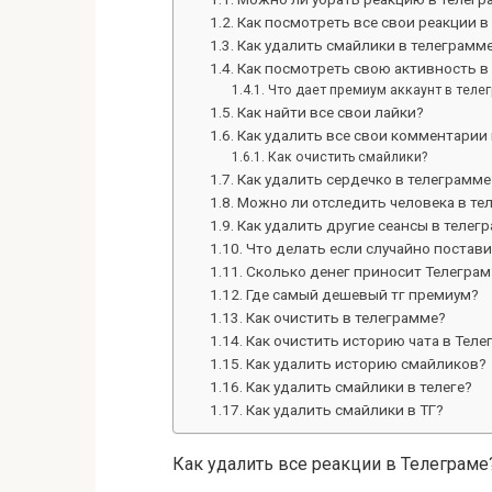
Как посмотреть все свои реакции в
Как удалить смайлики в телеграмм
Как посмотреть свою активность в
Что дает премиум аккаунт в теле
Как найти все свои лайки?
Как удалить все свои комментарии
Как очистить смайлики?
Как удалить сердечко в телеграмме
Можно ли отследить человека в те
Как удалить другие сеансы в телег
Что делать если случайно постави
Сколько денег приносит Телеграм
Где самый дешевый тг премиум?
Как очистить в телеграмме?
Как очистить историю чата в Теле
Как удалить историю смайликов?
Как удалить смайлики в телеге?
Как удалить смайлики в ТГ?
Как удалить все реакции в Телеграме