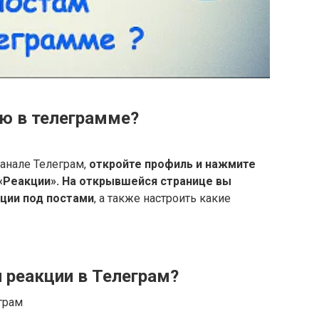
ю в телеграмме?
канале Телеграм,
откройте профиль и нажмите
«Реакции».
На открывшейся странице вы
ции под постами
, а также настроить какие
.
 реакции в Телеграм?
грам