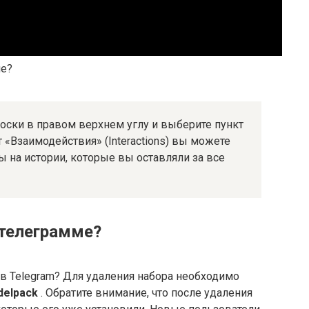
ме?
оски в правом верхнем углу и выберите пункт
кт «Взаимодействия» (Interactions) вы можете
ы на истории, которые вы оставляли за все
 телеграмме?
в Telegram? Для удаления набора необходимо
delpack
. Обратите внимание, что после удаления