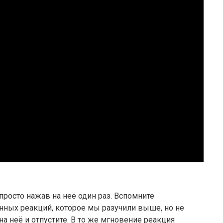
росто нажав на неё один раз. Вспомните
нных реакций, которое мы разучили выше, но не
на неё и отпустите. В то же мгновение реакция