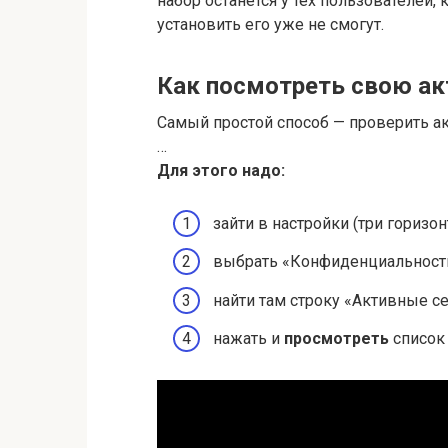
набор останется у тех пользователей,
установить его уже не смогут.
Как посмотреть свою ак
Самый простой способ — проверить а
…
Для этого надо:
зайти в настройки (три горизо
выбрать «Конфиденциальност
найти там строку «Активные с
нажать и
просмотреть
список 