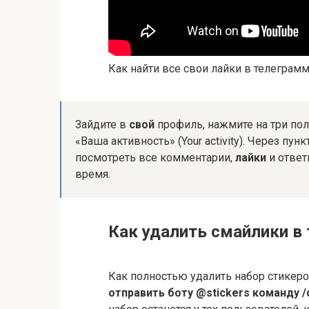
Как найти все свои лайки в телеграм
Зайдите в
свой
профиль, нажмите на три пол
«Ваша активность» (Your activity). Через пун
посмотреть все комментарии,
лайки
и ответ
время.
Как удалить смайлики в
Как полностью удалить набор стикеро
отправить боту @stickers команду /