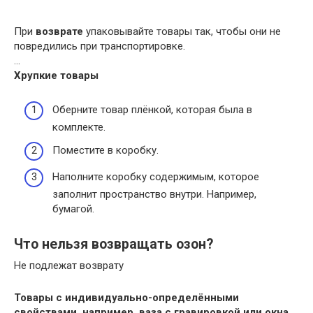
При
возврате
упаковывайте товары так, чтобы они не
повредились при транспортировке.
…
Хрупкие товары
Оберните товар плёнкой, которая была в
комплекте.
Поместите в коробку.
Наполните коробку содержимым, которое
заполнит пространство внутри. Например,
бумагой.
Что нельзя возвращать озон?
Не подлежат возврату
Товары с индивидуально-определёнными
свойствами, например, ваза с гравировкой или окна,