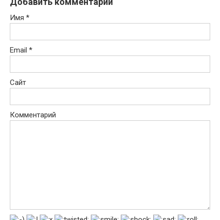
Добавить комментарий
Имя
*
Email
*
Сайт
Комментарий