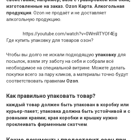
изготовленные на заказ.
Ozon Карта.
Алкогольная
продукция
. Ozon не продаёт и не доставляет
алкогольную продукцию.
https://youtube.com/watch?v=0WmRTYOf4Eg
Где купить упаковку для товаров озон?
Чтобы вы долго не искали подходящую
упаковку
для
посылок, взяли эту заботу на себя и собрали всё
необходимое на специальной витрине. Можете делать
покупки всего за пару кликов, а материалы точно будут
соответствовать правилам
Ozon
.
Как правильно упаковать товар?
каждый товар должен быть упакован в коробку или
курьер-пакет;
упаковка должна быть устойчивой и с
ровными краями;
края коробки и крышку нужно
проклеивать фирменным скотчем
.