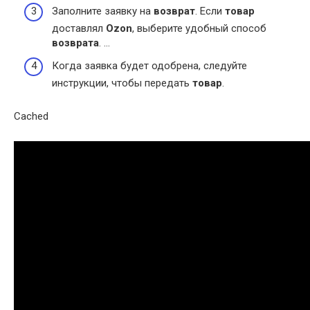
Заполните заявку на
возврат
. Если
товар
доставлял
Ozon
, выберите удобный способ
возврата
. …
Когда заявка будет одобрена, следуйте
инструкции, чтобы передать
товар
.
Cached