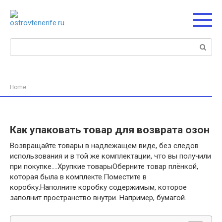
Перейти
к
контенту
Поиск:
Home
Как упаковать товар для возврата озон
Возвращайте товары в надлежащем виде, без следов
использования и в той же комплектации, что вы получили
при покупке….Хрупкие товарыОберните товар плёнкой,
которая была в комплекте.Поместите в
коробку.Наполните коробку содержимым, которое
заполнит пространство внутри. Например, бумагой.