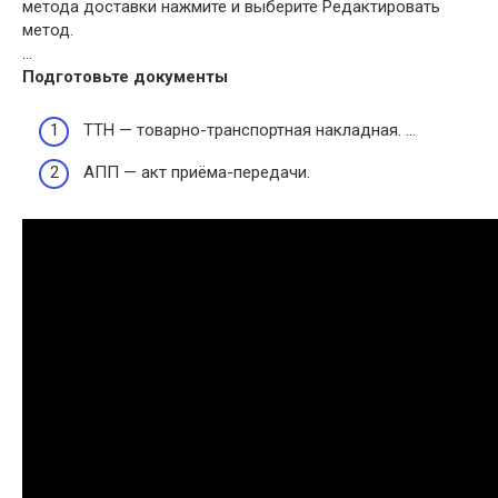
метода доставки нажмите и выберите Редактировать
метод.
…
Подготовьте документы
ТТН — товарно-транспортная накладная. …
АПП — акт приёма-передачи.