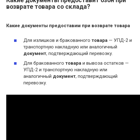
Какие документы предоставит озон при
возврате товара со склада?
Какие
документы
предоставим
при возврате товара
Для излишков и бракованного
товара
— УПД-2 и
транспортную накладную или аналогичный
документ
, подтверждающий перевозку.
Для бракованного
товара
и вывоза остатков —
УПД-2 и транспортную накладную или
аналогичный
документ
, подтверждающий
перевозку.