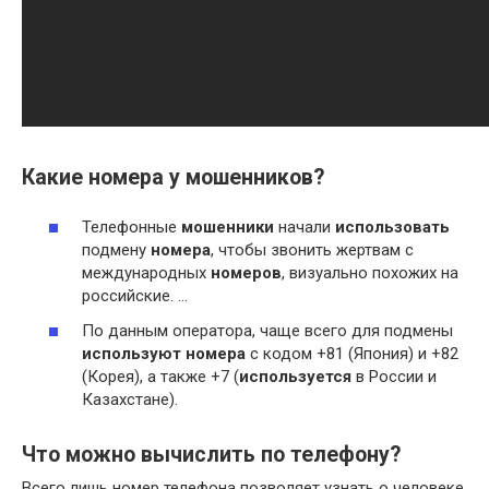
Какие номера у мошенников?
Телефонные
мошенники
начали
использовать
подмену
номера
, чтобы звонить жертвам с
международных
номеров
, визуально похожих на
российские. …
По данным оператора, чаще всего для подмены
используют номера
с кодом +81 (Япония) и +82
(Корея), а также +7 (
используется
в России и
Казахстане).
Что можно вычислить по телефону?
Всего лишь номер телефона позволяет узнать о человеке