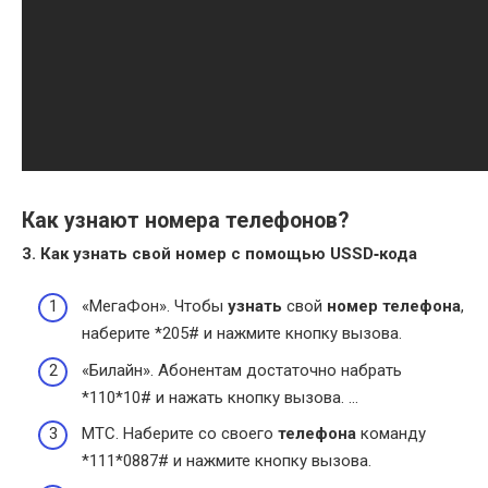
Как узнают номера телефонов?
3.
Как узнать
свой
номер
с помощью USSD‑кода
«МегаФон». Чтобы
узнать
свой
номер телефона
,
наберите *205# и нажмите кнопку вызова.
«Билайн». Абонентам достаточно набрать
*110*10# и нажать кнопку вызова. …
МТС. Наберите со своего
телефона
команду
*111*0887# и нажмите кнопку вызова.