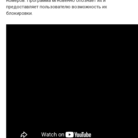
номеров. Программа мгновенно опознает их и
предоставляет пользователю возможность их
блокировки.