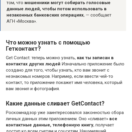
том, что
мошенники могут собирать голосовые
данные людей, чтобы потом использовать в
незаконных банковских операциях
, — сообщает
АГН «Москва».
Что можно узнать с помощью
Гетконтакт?
Get Contact: теперь можно узнать,
как ты записан в
контактах других людей
Изначально приложение было
создано для того, чтобы узнать, кто вам звонит с
незнакомых номеров. Например, если ввести чей-то
контакт, то приложение покажет имя человека, который
вам звонил и фотография.
Какие данные сливает GetContact?
Роскомнадзор уже заинтересовался законностью сбора
личных данных этим приложением. Оно «сливает»
все
контактные данные, телефонную книгу
, получает
доступ ко всем счетам и соцсетям. Нашумевший