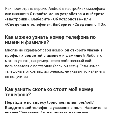
Как посмотреть версию Android в настройках смартфона
или планшета
Откройте меню устройства и выберите
«Настройки».
Выберите «Об устройстве» или
«Сведения о телефоне».
Выберите «Сведения о ПО»
.
Как можно узнать номер телефона по
имени и фамилии?
Многие не скрывают свой номер:
он открыто указан в
профилях соцсетей с именем и фамилией
. Либо его
можно узнать, например, через собственный сайт
пользователя с портфолио (если он есть). Если номер
телефона в открытых источниках не указан, то найти его
не получится.
Как узнать сколько стоит мой номер
телефона?
Перейдите по адресу topnomer.ru/number/sell/
Введите свой телефон в указанные поля.
Нажмите на
кнопку “Отправить” и дождитесь результат
.