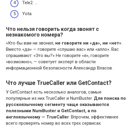
Tele2. …
Yota.
Что нельзя говорить когда звонят с
незнакомого номера?
«Кто бы вам ни звонил,
не говорите ни «да», ни «нет»
.
Вместо «да» — говорите «слушаю вас» или «алло». Вас
спрашивают: «Это вы?» Не говорите «я», говорите
«возможно», — советует эксперт в области
информационной безопасности Александр Власов.
Что лучше TrueCaller или GetContact?
У GetContact есть несколько аналогов, самые
популярные из них TrueCaller и NumBuster.
Для поиска по
русскоязычному сегменту чаще оказываются
полезными NumBuster и GetContact, а по
англоязычному — TrueCaller
. Впрочем, эффективнее
всего проверять номер во всех трех сервисах.