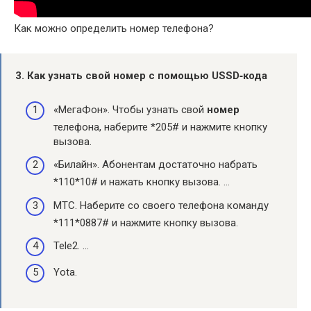
Как можно определить номер телефона?
3.
Как узнать
свой
номер
с помощью USSD‑кода
«МегаФон». Чтобы узнать свой
номер
телефона, наберите *205# и нажмите кнопку
вызова.
«Билайн». Абонентам достаточно набрать
*110*10# и нажать кнопку вызова. …
МТС. Наберите со своего телефона команду
*111*0887# и нажмите кнопку вызова.
Tele2. …
Yota.