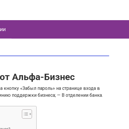
ции
 от Альфа-Бизнес
а кнопку «Забыл пароль» на странице входа в
инию поддержки бизнеса; — В отделении банка.
знес?