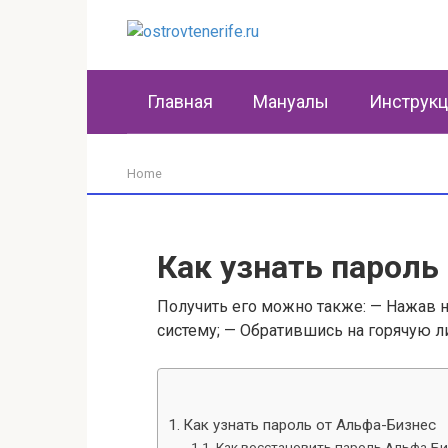
Перейти
к
контенту
Главная
Мануалы
Инструк
Home
Как узнать пароль
Получить его можно также: — Нажав н
систему; — Обратившись на горячую л
Как узнать пароль от Альфа-Бизнес
Как восстановить пароль Альфа-Би