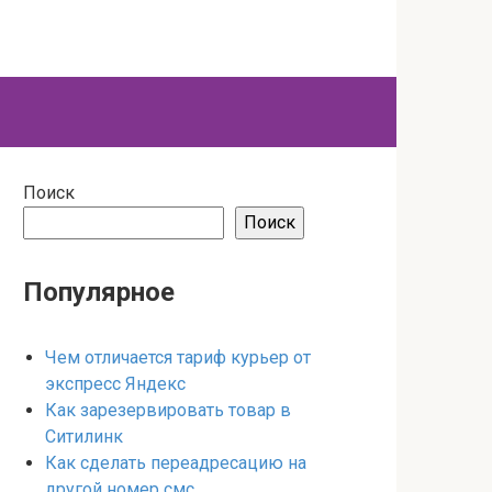
Поиск
Поиск
Популярное
Чем отличается тариф курьер от
экспресс Яндекс
Как зарезервировать товар в
Ситилинк
Как сделать переадресацию на
другой номер смс