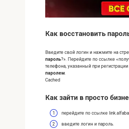
Как восстановить парол
Введите свой логин и нажмите на стр
пароль
?». Перейдите по ссылке «по
телефона, указанный при регистрации
паролем
.
Cached
Как зайти в просто бизн
перейдите по ссылке link.alfaban
введите логин и пароль.