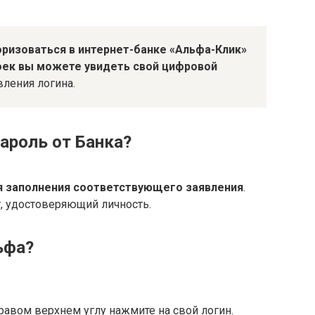
оризоваться в интернет-банке «Альфа-Клик»
оек вы можете увидеть свой цифровой
вления логина.
ароль от Банка?
ля заполнения соответствующего заявления
.
, удостоверяющий личность.
ьфа?
правом верхнем углу нажмите на свой логин.