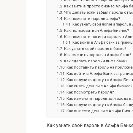
Как зайти в просто бизнес Альфа б
Что делать если забыл пароль от Б
Как поменять пароль альфа?
Как узнать свой логин и пароль в
Как пользоваться Альфа-Бизнес?
Как поменять логин и пароль в Аль
Как войти в Альфа банк за границ
Как узнать свой пароль в банке?
Как сменить пароль в Альфа банк?
Как сделать пароль Альфа банк?
Как поставить пароль на приложе
Как войти в Альфа-Банк за границ
Как получить доступ к Альфа-Биз
Как снять деньги с Альфа бизнес?
Как посмотреть пароля?
Как изменить пароль для входа в
Как получить доступ к Альфа банк
Как вывести деньги с Альфа Бизне
Как узнать свой пароль в Альфа Банк