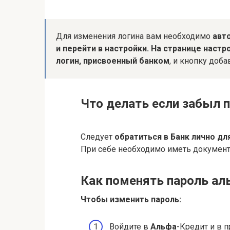
Для изменения логина вам необходимо
авт
и перейти в настройки.
На странице настр
логин, присвоенный банком
, и кнопку доба
Что делать если забыл п
Следует
обратиться в Банк лично д
При себе необходимо иметь документ
Как поменять пароль ал
Чтобы изменить
пароль
:
Войдите в
Альфа
-Кредит и в 