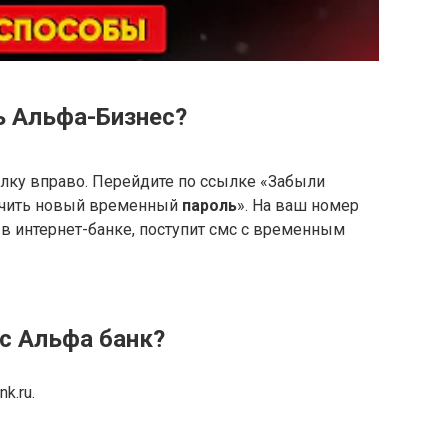
ь Альфа-Бизнес?
елку вправо. Перейдите по ссылке «Забыли
лучить новый временный
пароль
». На ваш номер
 в интернет-банке, поступит смс с временным
ес Альфа банк?
k.ru.