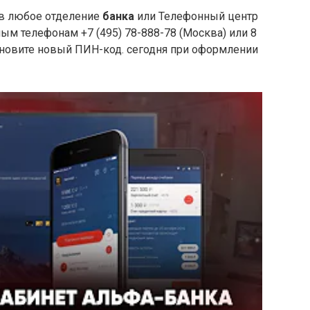
 в любое отделение
банка
или Телефонный центр
ным телефонам +7 (495) 78-888-78 (Москва) или 8
тановите новый ПИН-код. сегодня при оформлении