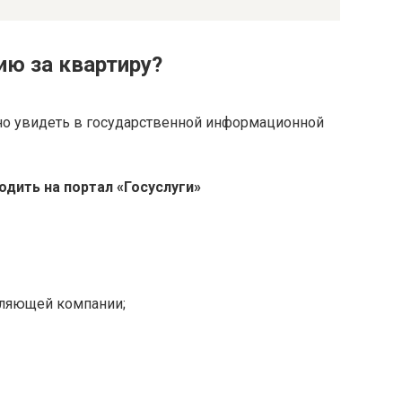
ию за квартиру?
о увидеть в государственной информационной
одить на портал «Госуслуги»
ляющей компании;