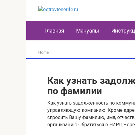
Перейти
к
контенту
Главная
Мануалы
Инструк
Home
Как узнать задолж
по фамилии
Как узнать задолженность по коммун
управляющую компанию. Кроме адрес
спросить Вашу фамилию, имя, отчес
организацию.Обратиться в ЕИРЦ.Через