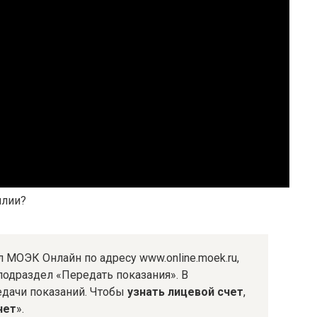
илии?
 МОЭК Онлайн по адресу www.online.moek.ru,
подраздел «Передать показания». В
дачи показаний. Чтобы
узнать лицевой счет
,
чет
».