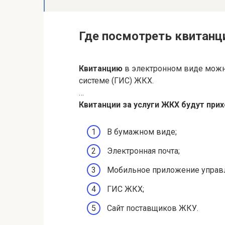
Где посмотреть квитанц
Квитанцию
в электронном виде можн
системе (ГИС) ЖКХ.
…
Квитанции за
услуги ЖКХ будут прих
В бумажном виде;
Электронная почта;
Мобильное приложение управ
ГИС ЖКХ;
Сайт поставщиков ЖКУ.