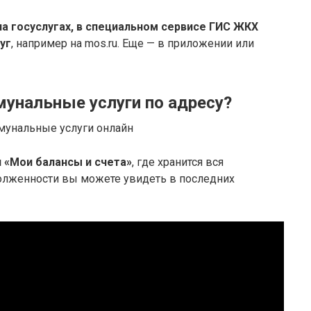
на госуслугах, в специальном сервисе ГИС ЖКХ
уг
, например на mos.ru. Еще — в приложении или
мунальные услуги по адресу?
мунальные услуги онлайн
 «Мои балансы и счета»
, где хранится вся
олженности вы можете увидеть в последних