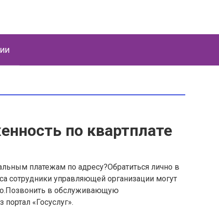
ции
енность по квартплате
альным платежам по адресу?Обратиться лично в
а сотрудники управляющей организации могут
тво.Позвонить в обслуживающую
 портал «Госуслуг».