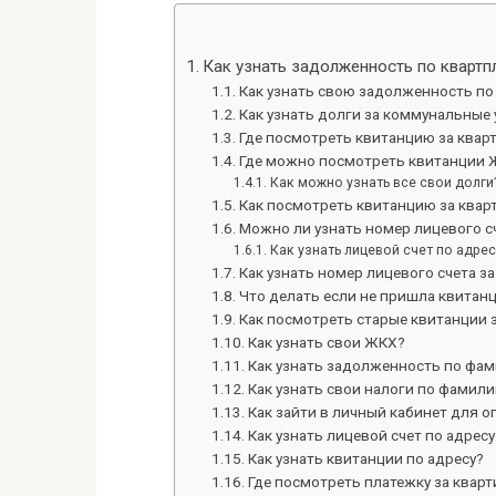
Как узнать задолженность по квартп
Как узнать свою задолженность п
Как узнать долги за коммунальные 
Где посмотреть квитанцию за квар
Где можно посмотреть квитанции 
Как можно узнать все свои долги
Как посмотреть квитанцию за квар
Можно ли узнать номер лицевого сч
Как узнать лицевой счет по адрес
Как узнать номер лицевого счета з
Что делать если не пришла квитанц
Как посмотреть старые квитанции з
Как узнать свои ЖКХ?
Как узнать задолженность по фа
Как узнать свои налоги по фамили
Как зайти в личный кабинет для 
Как узнать лицевой счет по адрес
Как узнать квитанции по адресу?
Где посмотреть платежку за кварт