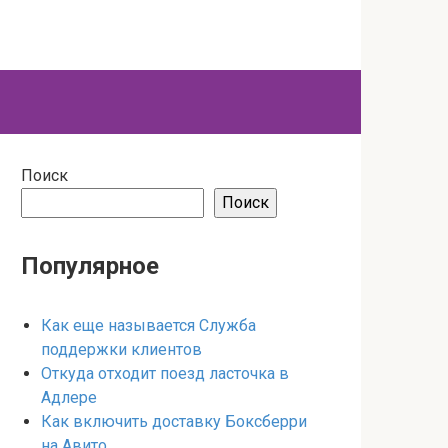
Поиск
Поиск
Популярное
Как еще называется Служба
поддержки клиентов
Откуда отходит поезд ласточка в
Адлере
Как включить доставку Боксберри
на Авито