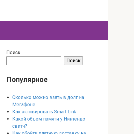
Поиск
Поиск
Популярное
Сколько можно взять в долг на
Мегафоне
Как активировать Smart Link
Какой объем памяти у Нинтендо
свитч?
Как обойти платную доставку на