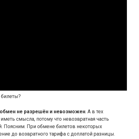
 билеты?
 обмен не разрешён и невозможен
. А в тех
т иметь смысла, потому что невозвратная часть
й. Поясним. При обмене билетов некоторых
ие до возвратного тарифа с доплатой разницы.