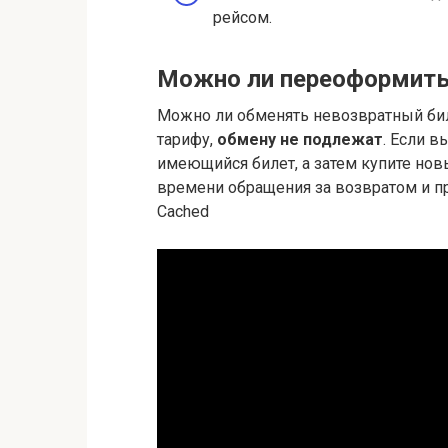
рейсом.
Можно ли переоформить
Можно ли обменять невозвратный би
тарифу,
обмену не подлежат
. Если в
имеющийся билет, а затем купите но
времени обращения за возвратом и пр
Cached