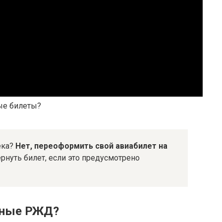
ые билеты?
ека?
Нет, переоформить свой авиабилет на
рнуть билет, если это предусмотрено
тные РЖД?