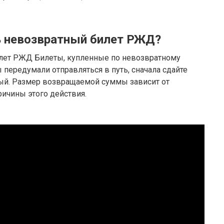
 невозвратный билет РЖД?
лет РЖД Билеты, купленные по невозвратному
ы передумали отправляться в путь, сначала сдайте
вый. Размер возвращаемой суммы зависит от
ичины этого действия.