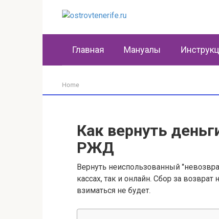
Перейти
к
контенту
Главная
Мануалы
Инструк
Home
Как вернуть деньг
РЖД
Вернуть неиспользованный "невозвр
кассах, так и онлайн. Сбор за возвр
взиматься не будет.