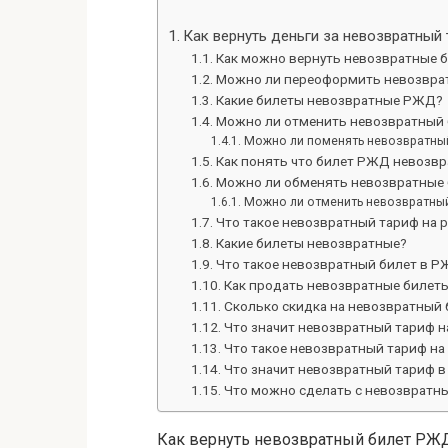
Как вернуть деньги за невозвратны
Как можно вернуть невозвратные 
Можно ли переоформить невозвра
Какие билеты невозвратные РЖД?
Можно ли отменить невозвратный
Можно ли поменять невозвратный
Как понять что билет РЖД невозв
Можно ли обменять невозвратные 
Можно ли отменить невозвратный
Что такое невозвратный тариф на 
Какие билеты невозвратные?
Что такое невозвратный билет в 
Как продать невозвратные билет
Сколько скидка на невозвратный
Что значит невозвратный тариф 
Что такое невозвратный тариф н
Что значит невозвратный тариф 
Что можно сделать с невозврат
Как вернуть невозвратный билет РЖ