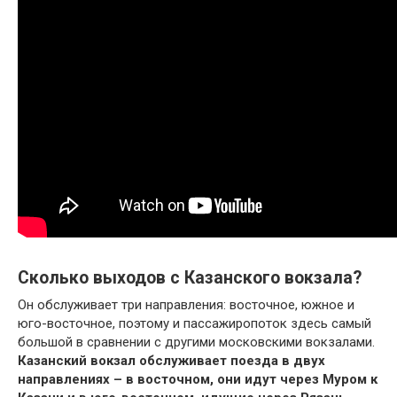
Сколько выходов с Казанского вокзала?
Он обслуживает три направления: восточное, южное и
юго-восточное, поэтому и пассажиропоток здесь самый
большой в сравнении с другими московскими вокзалами.
Казанский вокзал обслуживает поезда в двух
направлениях – в восточном, они идут через Муром к