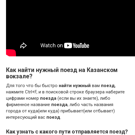
Как найти нужный поезд на Казанском
вокзале?
Для того что бы быстро
найти нужный
вам
поезд
,
нажмите Ctrl+F, и в поисковой строке браузера наберите
цифрами номер
поезда
(если вы их знаете), либо
фирменное название
поезда
, либо часть названия
города от куда(или куда) прибывает(или отбывает)
интересующий вас
поезд
.
Как узнать с какого пути отправляется поезд?