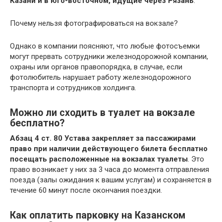
Казани и в юго-восточном, идущие через Рязань
.
Почему нельзя фотографироваться на вокзале?
Однако в компании поясняют, что любые фотосъемки
могут прервать сотрудники железнодорожной компании,
охраны или органов правопорядка, в случае, если
фотолюбитель нарушает работу железнодорожного
транспорта и сотрудников холдинга.
Можно ли сходить в туалет на вокзале
бесплатно?
Абзац 4 ст.
80 Устава закрепляет за пассажирами
право при наличии действующего билета бесплатно
посещать расположенные на вокзалах туалеты
. Это
право возникает у них за 3 часа до момента отправления
поезда (залы ожидания к вашим услугам) и сохраняется в
течение 60 минут после окончания поездки.
Как оплатить парковку на Казанском