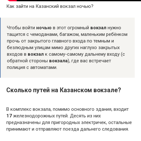
Как зайти на Казанский вокзал ночью?
Чтобы войти
ночью
в этот огромный
вокзал
нужно
тащится с чемоданами, багажом, маленьким ребёнком
прочь от закрытого главного входа по темным и
безлюдным улицам мимо других наглухо закрытых
входов в
вокзал
к самому-самому дальнему входу (с
обратной стороны
вокзала
), где вас встречает
полиция с автоматами.
Сколько путей на Казанском вокзале?
В комплекс вокзала, помимо основного здания, входит
17
железнодорожных путей. Десять из них
предназначены для пригородных электричек, остальные
принимают и отправляют поезда дальнего следования.