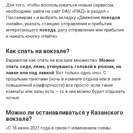
Для того, чтобы воспользоваться новым сервисом,
необходимо зайти на сайт ОАО «РЖД» в раздел «
Пассажирам » и выбрать вкладку «Движение
поездов
онлайн», указать станцию отправления и прибытия
интересующего
поезда
, дату отправления или прибытия
и нажать кнопку «Найти».
Как спать на вокзале?
Вариантов как спать на вокзале множество.
Можно
спать сидя, лежа, уткнувшись головой в рюкзак, на
лавке или под лавкой
. Вот только одно «но». С
прошлыми пунктами (ночь в комнате отдыха или в зале
повышенной комфортности) все просто: если такие
комнаты или залы есть – то в них можно будет отдыхать
ночью.
Можно ли останавливаться у Казанского
вокзала?
«С 16 июня 2021 года в связи с изменением схемы