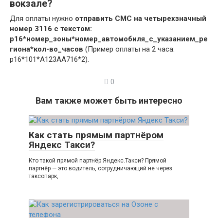
вокзале?
Для оплаты нужно
отправить СМС на четырехзначный
номер 3116 с текстом:
р16*номер_зоны*номер_автомобиля_с_указанием_ре
гиона*кол-во_часов
(Пример оплаты на 2 часа:
р16*101*А123AA716*2).
0
Вам также может быть интересно
Как стать прямым партнёром
Яндекс Такси?
Кто такой прямой партнёр Яндекс.Такси? Прямой
партнёр — это водитель, сотрудничающий не через
таксопарк,