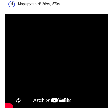
Маршрутка № 269м, 570м.