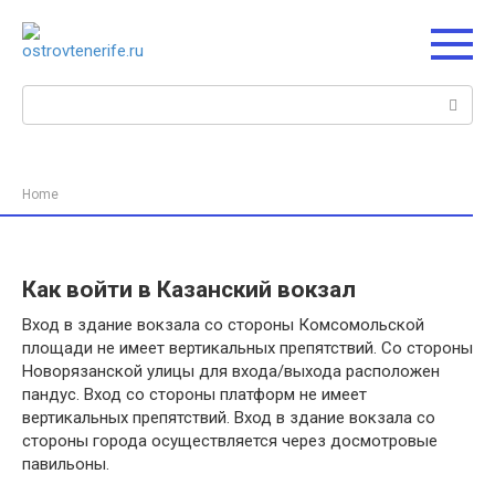
Перейти
к
контенту
Поиск:
Home
Как войти в Казанский вокзал
Вход в здание вокзала со стороны Комсомольской
площади не имеет вертикальных препятствий. Со стороны
Новорязанской улицы для входа/выхода расположен
пандус. Вход со стороны платформ не имеет
вертикальных препятствий. Вход в здание вокзала со
стороны города осуществляется через досмотровые
павильоны.