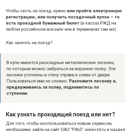
Чтобы сесть на поезд, нужно
или пройти электронную
регистрацию, или получить посадочный купон – то
есть проездной бумажный билет
(в кассах РЖД на
любом российском вокзале или в терминалах там же).
Как залезть на поезд?
В купе имеются раскладные металлические лесенки,
по которым можно забраться на верхнюю полку. Эти
лесенки утоплены в стену справа и слева от двери.
Пользоваться ими не сложно.
Разложите лесенку и,
придерживаясь за полку, поднимитесь по
ступеням
.
Как узнать проходящий поезд или нет?
Для того, чтобы воспользоваться новым сервисом,
необходимо зайти на сайт ОАО "РЖД" www.rzd.ru в раздел