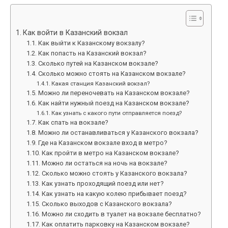
Как войти в Казанский вокзал
Как выйти к Казанскому вокзалу?
Как попасть на Казанский вокзал?
Сколько путей на Казанском вокзале?
Сколько можно стоять на Казанском вокзале?
Какая станция Казанский вокзал?
Можно ли переночевать на Казанском вокзале?
Как найти нужный поезд на Казанском вокзале?
Как узнать с какого пути отправляется поезд?
Как спать на вокзале?
Можно ли останавливаться у Казанского вокзала?
Где на Казанском вокзале вход в метро?
Как пройти в метро на Казанском вокзале?
Можно ли остаться на ночь на вокзале?
Сколько можно стоять у Казанского вокзала?
Как узнать проходящий поезд или нет?
Как узнать на какую колею прибывает поезд?
Сколько выходов с Казанского вокзала?
Можно ли сходить в туалет на вокзале бесплатно?
Как оплатить парковку на Казанском вокзале?