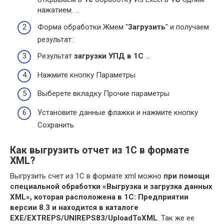
нажатием. …
Форма обработки Жмем "
Загрузить
" и получаем
результат:
Результат
загрузки УПД в 1С
…
Нажмите кнопку Параметры
Выберете вкладку Прочие параметры
Установите данные флажки и нажмите кнопку
Сохранить
Как выгрузить отчет из 1С в формате
XML?
Выгрузить счет из 1С в формате xml можно
при помощи
специальной обработки «Выгрузка и загрузка данных
XML», которая расположена в 1С: Предприятии
версии 8.3 и находится в каталоге
EXE/EXTREPS/UNIREPS83/UploadToXML
. Так же ее