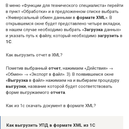
В меню «Функции для технического специалиста» перейти
в пункт «Обработки» и в предложенном списке выбрать
«Универсальный обмен данными в
формате XML
». В
открывшемся окне будет представлено четыре вкладки,
в нашем случае необходимо выбрать «
Загрузка
данных»
и указать путь к файлу, который необходимо
загрузить
в
1С
.
Как выгрузить отчет в XML?
Пометив выбранный
отчет
, нажимаем «Действия» →
«Обмен» → «Экспорт в файл». 3). В появившемся окне
«
Выгрузка
в файл» нажимаем на и выбираем процедуру
выгрузки
, название которой будет соответствовать
форме выгружаемого
отчета
.
Как из 1с скачать документ в формате XML?
Как
выгрузить
УПД в
формате XML
из
1С