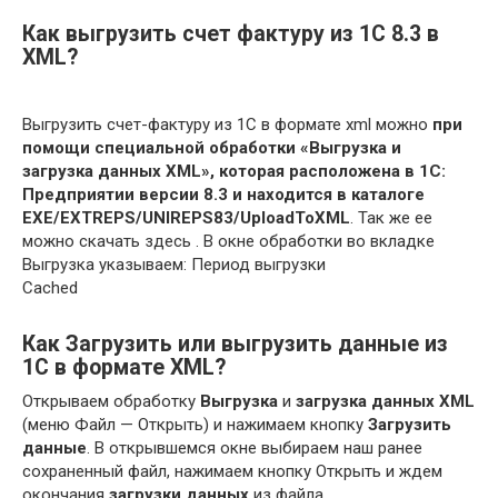
Как выгрузить счет фактуру из 1С 8.3 в
XML?
Выгрузить счет-фактуру из 1С в формате xml можно
при
помощи специальной обработки «Выгрузка и
загрузка данных XML», которая расположена в 1С:
Предприятии версии 8.3 и находится в каталоге
EXE/EXTREPS/UNIREPS83/UploadToXML
. Так же ее
можно скачать здесь . В окне обработки во вкладке
Выгрузка указываем: Период выгрузки
Cached
Как Загрузить или выгрузить данные из
1С в формате XML?
Открываем обработку
Выгрузка
и
загрузка данных XML
(меню Файл — Открыть) и нажимаем кнопку
Загрузить
данные
. В открывшемся окне выбираем наш ранее
сохраненный файл, нажимаем кнопку Открыть и ждем
окончания
загрузки данных
из файла.