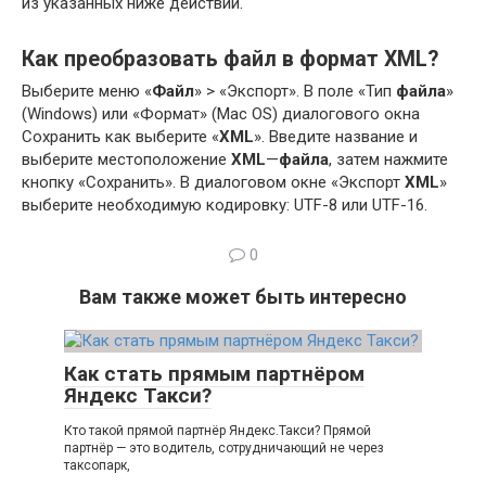
из указанных ниже действий.
Как преобразовать файл в формат XML?
Выберите меню «
Файл
» > «Экспорт». В поле «Тип
файла
»
(Windows) или «Формат» (Mac OS) диалогового окна
Сохранить как выберите «
XML
». Введите название и
выберите местоположение
XML
—
файла
, затем нажмите
кнопку «Сохранить». В диалоговом окне «Экспорт
XML
»
выберите необходимую кодировку: UTF-8 или UTF-16.
0
Вам также может быть интересно
Как стать прямым партнёром
Яндекс Такси?
Кто такой прямой партнёр Яндекс.Такси? Прямой
партнёр — это водитель, сотрудничающий не через
таксопарк,