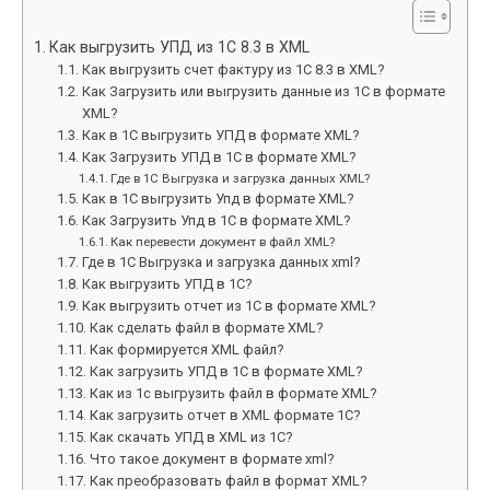
Как выгрузить УПД из 1С 8.3 в XML
Как выгрузить счет фактуру из 1С 8.3 в XML?
Как Загрузить или выгрузить данные из 1С в формате
XML?
Как в 1С выгрузить УПД в формате XML?
Как Загрузить УПД в 1С в формате XML?
Где в 1С Выгрузка и загрузка данных XML?
Как в 1С выгрузить Упд в формате XML?
Как Загрузить Упд в 1С в формате XML?
Как перевести документ в файл XML?
Где в 1С Выгрузка и загрузка данных xml?
Как выгрузить УПД в 1С?
Как выгрузить отчет из 1С в формате XML?
Как сделать файл в формате XML?
Как формируется XML файл?
Как загрузить УПД в 1С в формате XML?
Как из 1с выгрузить файл в формате XML?
Как загрузить отчет в XML формате 1С?
Как скачать УПД в XML из 1С?
Что такое документ в формате xml?
Как преобразовать файл в формат XML?