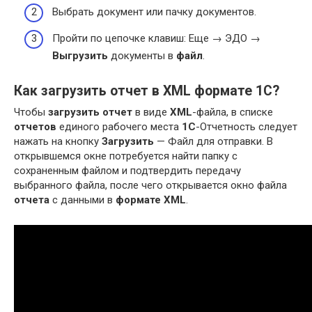
Выбрать документ или пачку документов.
Пройти по цепочке клавиш: Еще → ЭДО →
Выгрузить
документы в
файл
.
Как загрузить отчет в XML формате 1С?
Чтобы
загрузить отчет
в виде
XML
-файла, в списке
отчетов
единого рабочего места
1С
-Отчетность следует
нажать на кнопку
Загрузить
— Файл для отправки. В
открывшемся окне потребуется найти папку с
сохраненным файлом и подтвердить передачу
выбранного файла, после чего открывается окно файла
отчета
с данными в
формате XML
.