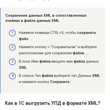
Сохранение данных
XML
в сопоставленных
ячейках в
файле
данных
XML
Нажмите клавиши CTRL+S, чтобы
сохранить
файл
. …
Нажмите кнопку > "Сохранитькак" и выберите
расположение для сохранения
файла
. …
В поле Имя
файла
введите имя
файла
данных
XML
.
В списке Тип
файла
выберите тип Данные
XML
и нажмите кнопку
Сохранить
.
Как в 1С выгрузить УПД в формате XML?