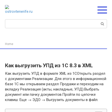
Перейти
к
контенту
Поиск:
Home
Как выгрузить УПД из 1С 8.3 в XML
Как выгрузить УПД в формате XML из 1СОткрыть раздел
с документами Реализации. Для этого в информационной
базе 1С мы открываем раздел Продажи и переходим на
вкладку Реализация (акты, накладные, УПД).Выбрать
документ или пачку документов.Пройти по цепочке
клавиш: Еще → ЭДО → Выгрузить документы в файл.