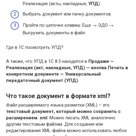
Реализация (акты, накладные,
УПД
).
Выбрать документ или пачку документов.
Пройти по цепочке клавиш: Еще → ЭДО →
Выгрузить документы в файл.
Где в 1С посмотреть УПД?
А также, что УПД в 1С 8.3 находится в
Продажи —
Реализация (акт, накладные, УПД) — кнопка Печать в
конкретном документе — Универсальный
передаточный документ (УПД)
.
Что такое документ в формате xml?
Файл расширяемого языка разметки (XML) – это
текстовый документ, который можно сохранить с
расширением.
xml
. Можно писать XML аналогично
другим текстовым файлам. Для создания или
редактирования XML-файла можно использовать любое