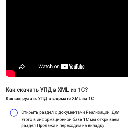
Как скачать УПД в XML из 1С?
Как выгрузить
УПД
в формате
XML из 1С
Открыть раздел с документами Реализации. Для
этого в информационной базе
1С
мы открываем
раздел Продажи и переходим на вкладку