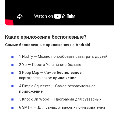
Какие приложения бесполезные?
Самые
бесполезные приложения
на Android
1 Nudify — Можно попробовать разыграть друзей
2 Yo — Просто Yo и ничего больше
3 Poop Map — Самое
бесполезное
картографическое
приложение
4 Pimple Squeezer — Самое отвратительное
приложение
5 Knock On Wood — Программа для суеверных
6 SMTH — Для самых отважных полльзователей