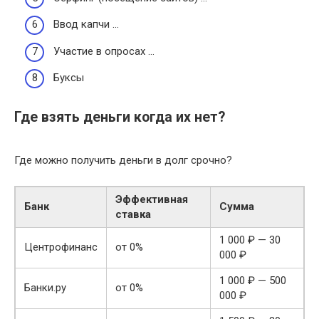
Ввод капчи …
Участие в опросах …
Буксы
Где взять деньги когда их нет?
Где можно получить деньги в долг срочно?
Эффективная
Банк
Сумма
ставка
1 000 ₽ — 30
Центрофинанс
от 0%
000 ₽
1 000 ₽ — 500
Банки.ру
от 0%
000 ₽