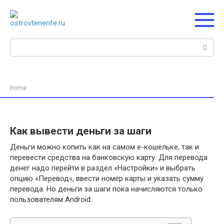
Перейти
к
контенту
Поиск:
Home
Как вывести деньги за шаги
Деньги можно копить как на самом e-кошельке, так и
перевести средства на банковскую карту. Для перевода
денег надо перейти в раздел «Настройки» и выбрать
опцию «Перевод», ввести номер карты и указать сумму
перевода. Но деньги за шаги пока начисляются только
пользователям Android.