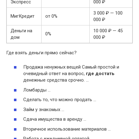
Экспресс
000 ₽
3 000 ₽ — 100
МигКредит
от 0%
000 ₽
Деньги на
10 000 ₽ — 45
0%
дом
000 ₽
Где взять деньги прямо сейчас?
Продажа ненужных вещей Самый простой и
очевидный ответ на вопрос,
где достать
денежные средства срочно. …
Ломбарды …
Сделать то, что можно продать …
Займ у знакомых …
Сдача имущества в аренду …
Вторичное использование материалов …
Работа с ежедневной оплатой …