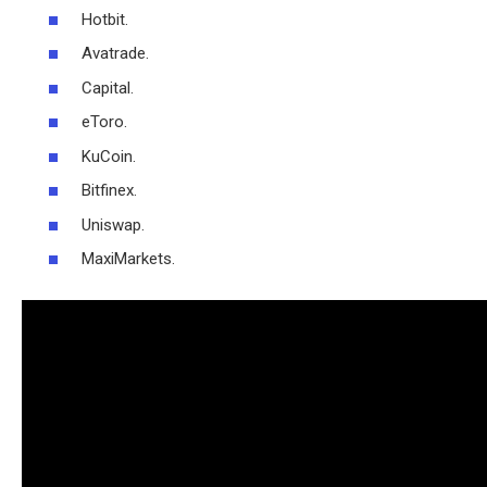
Hotbit.
Avatrade.
Capital.
eToro.
KuCoin.
Bitfinex.
Uniswap.
MaxiMarkets.