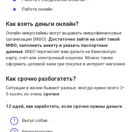
Работа онлайн
Как взять деньги онлайн?
Онлайн-микрозаймы могут выдавать микрофинансовые
организации (МФО).
Достаточно зайти на сайт такой
МФО, заполнить анкету и указать паспортные
данные
. МФО перечислит вам деньги на банковскую
карту, счет или электронный кошелек. Можно также
оформить целевой заем при покупке в интернет-магазине.
Как срочно разбогатеть?
Ситуации в жизни бывают разные: иногда нужно всего 3–
5 тысяч, но очень
срочно
.
…
12 идей, как
заработать
, если
срочно
нужны деньги
Выгул собак …
Репетиторство …