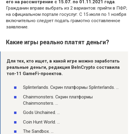
его на рассмотрение с 15.07.
по 01.11.2021 года
.
Гражданин вправе выбрать из 2 вариантов: прийти в ПФР;
на официальном портале госуслуг. С 15 июля по 1 ноября
включительно следует подать грамотно составленное
заявление.
Какие игры реально платят деньги?
Для тех, кто ищет, в
какой игре
можно заработать
реальные деньги
, редакция BeInCrypto составила
топ-11 GameFi-проектов.
Splinterlands. Скрин платформы Splinterlands. …
Chainmonsters. Скрин платформы
Chainmonsters. …
Gods Unchained. …
Coin Hunt World. …
The Sandbox. …