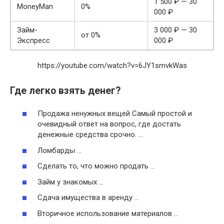
1 500 ₽ — 30
MoneyMan
0%
000 ₽
Займ-
3 000 ₽ — 30
от 0%
Экспресс
000 ₽
https://youtube.com/watch?v=6JY1smvkWas
Где легко взять денег?
Продажа ненужных вещей Самый простой и
очевидный ответ на вопрос, где достать
денежные средства срочно. …
Ломбарды …
Сделать то, что можно продать …
Займ у знакомых …
Сдача имущества в аренду …
Вторичное использование материалов …