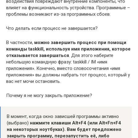
воздействия повреждают внутренние компоненты, что
влияет на функциональность устройства. Программные –
проблемы возникают из-за программных сбоев.
Что делать если процесс не завершается?
В частности,
можно завершить процесс при помощи
команды taskkill, используя имя приложения, которое
отказывается завершаться
. Для этого наберите
небольшую командную фразу: taskkill / IM «имя
приложения». Конечно, вместо словосочетания «имя
приложения» вы должны набрать тот процесс, который у
вас нет мочи остановить.
Почему я не могу закрыть приложение?
В момент, когда окно зависшей программы активно
(выбрано)
нажмите клавиши Alt+F4 (или Alt+Fn+F4
на некоторых ноутбуках).
Вам будет предложено
закрыть программу, перезапустить её, либо