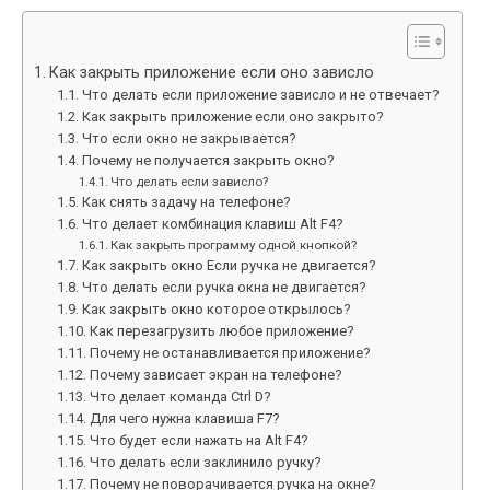
Как закрыть приложение если оно зависло
Что делать если приложение зависло и не отвечает?
Как закрыть приложение если оно закрыто?
Что если окно не закрывается?
Почему не получается закрыть окно?
Что делать если зависло?
Как снять задачу на телефоне?
Что делает комбинация клавиш Alt F4?
Как закрыть программу одной кнопкой?
Как закрыть окно Если ручка не двигается?
Что делать если ручка окна не двигается?
Как закрыть окно которое открылось?
Как перезагрузить любое приложение?
Почему не останавливается приложение?
Почему зависает экран на телефоне?
Что делает команда Ctrl D?
Для чего нужна клавиша F7?
Что будет если нажать на Alt F4?
Что делать если заклинило ручку?
Почему не поворачивается ручка на окне?