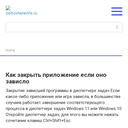
Перейти
к
контенту
Поиск:
Home
Как закрыть приложение если оно
зависло
Закрытие зависшей программы в диспетчере задач Если
какое-либо приложение или игра зависла, в большинстве
случаев работает завершение соответствующего
процесса в диспетчере задач Windows 11 или Windows 10:
Откройте диспетчер задач, для этого вы можете нажать
сочетание клавиш Ctrl+Shift+Esc.