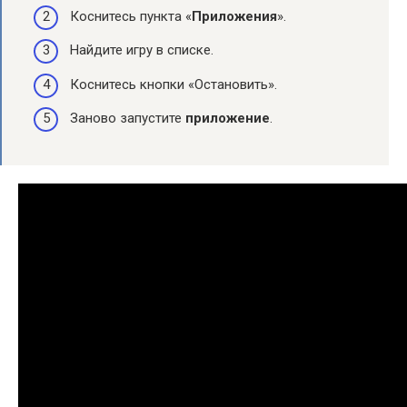
Коснитесь пункта «
Приложения
».
Найдите игру в списке.
Коснитесь кнопки «Остановить».
Заново запустите
приложение
.