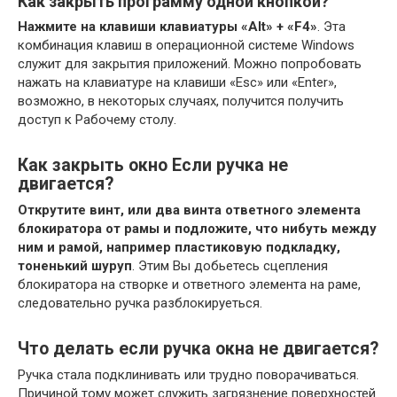
Как закрыть программу одной кнопкой?
Нажмите на клавиши клавиатуры «Alt» + «F4»
. Эта
комбинация клавиш в операционной системе Windows
служит для закрытия приложений. Можно попробовать
нажать на клавиатуре на клавиши «Esc» или «Enter»,
возможно, в некоторых случаях, получится получить
доступ к Рабочему столу.
Как закрыть окно Если ручка не
двигается?
Открутите винт, или два винта ответного элемента
блокиратора от рамы и подложите, что нибуть между
ним и рамой, например пластиковую подкладку,
тоненький шуруп
. Этим Вы добьетесь сцепления
блокиратора на створке и ответного элемента на раме,
следовательно ручка разблокируеться.
Что делать если ручка окна не двигается?
Ручка стала подклинивать или трудно поворачиваться.
Причиной тому может служить загрязнение поверхностей