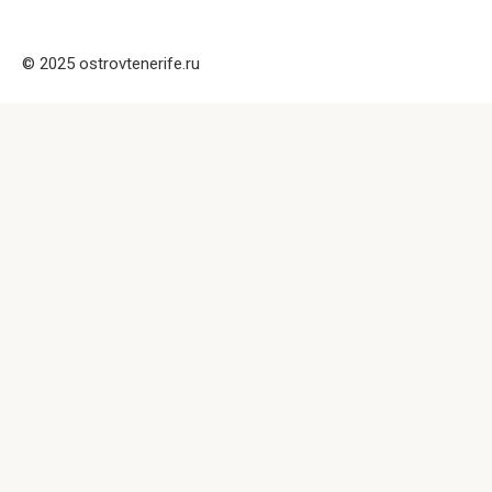
© 2025 ostrovtenerife.ru