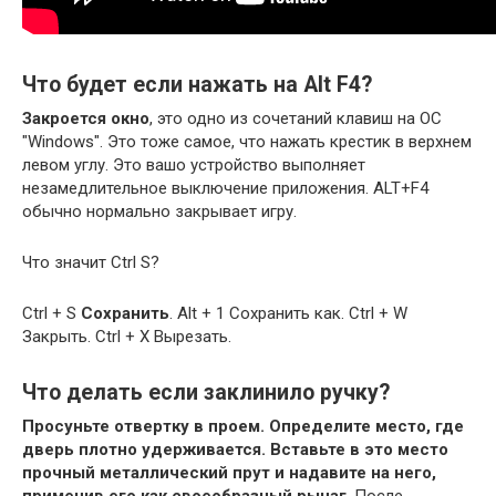
Что будет если нажать на Alt F4?
Закроется окно
, это одно из сочетаний клавиш на ОС
"Windows". Это тоже самое, что нажать крестик в верхнем
левом углу. Это вашо устройство выполняет
незамедлительное выключение приложения. ALT+F4
обычно нормально закрывает игру.
Что значит Ctrl S?
Ctrl + S
Сохранить
. Alt + 1 Сохранить как. Ctrl + W
Закрыть. Ctrl + X Вырезать.
Что делать если заклинило ручку?
Просуньте отвертку в проем.
Определите место, где
дверь плотно удерживается.
Вставьте в это место
прочный металлический прут и надавите на него,