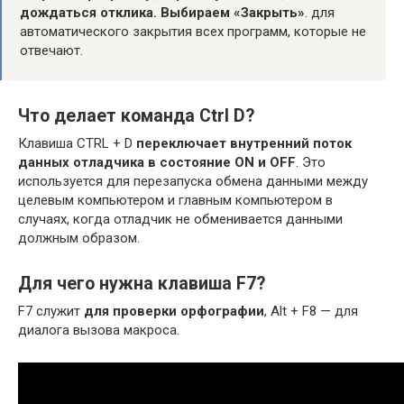
дождаться отклика.
Выбираем «Закрыть»
. для
автоматического закрытия всех программ, которые не
отвечают.
Что делает команда Ctrl D?
Клавиша CTRL + D
переключает внутренний поток
данных отладчика в состояние ON и OFF
. Это
используется для перезапуска обмена данными между
целевым компьютером и главным компьютером в
случаях, когда отладчик не обменивается данными
должным образом.
Для чего нужна клавиша F7?
F7 служит
для проверки орфографии
, Alt + F8 — для
диалога вызова макроса.