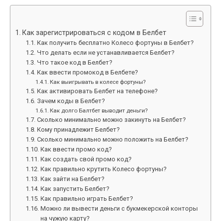
Как зарегистрироваться с кодом в Белбет
Как получить бесплатно Колесо фортуны в Белбет?
Что делать если не устанавливается Белбет?
Что такое код в Белбет?
Как ввести промокод в Белбете?
Как выигрывать в колесе фортуны?
Как активировать Белбет на телефоне?
Зачем коды в Белбет?
Как долго Балтбет выводит деньги?
Сколько минимально можно закинуть на Белбет?
Кому принадлежит Белбет?
Сколько минимально можно положить на Белбет?
Как ввести промо код?
Как создать свой промо код?
Как правильно крутить Колесо фортуны?
Как зайти на Белбет?
Как запустить Белбет?
Как правильно играть Белбет?
Можно ли вывести деньги с букмекерской конторы
на чужую карту?