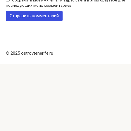
Сохранить моё имя, email и адрес сайта в этом браузере для
последующих моих комментариев.
© 2025 ostrovtenerife.ru