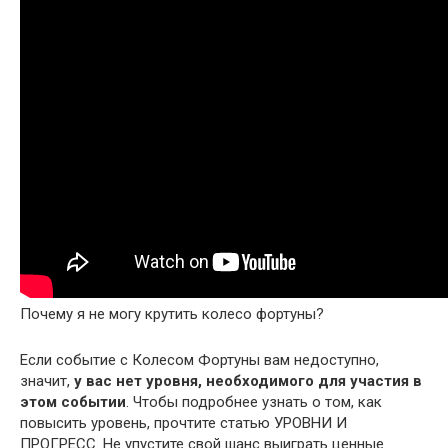
Почему я не могу крутить колесо фортуны?
Если событие с Колесом Фортуны вам недоступно,
значит,
у вас нет уровня, необходимого для участия в
этом событии
. Чтобы подробнее узнать о том, как
повысить уровень, прочтите статью УРОВНИ И
ПРОГРЕСС. Не упустите свой шанс выиграть ценные