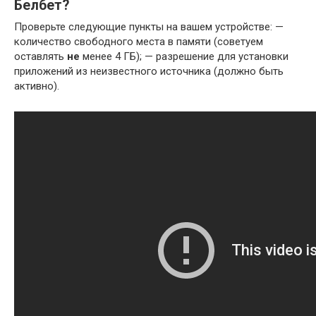
Белбет?
Проверьте следующие пункты на вашем устройстве: —
количество свободного места в памяти (советуем
оставлять
не
менее 4 ГБ); — разрешение для установки
приложений из неизвестного источника (должно быть
активно).