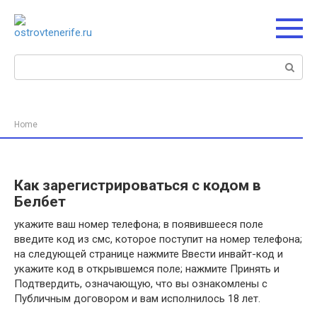
Перейти
к
контенту
Поиск:
Home
Как зарегистрироваться с кодом в
Белбет
укажите ваш номер телефона; в появившееся поле
введите код из смс, которое поступит на номер телефона;
на следующей странице нажмите Ввести инвайт-код и
укажите код в открывшемся поле; нажмите Принять и
Подтвердить, означающую, что вы ознакомлены с
Публичным договором и вам исполнилось 18 лет.