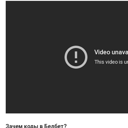
Зачем коды в Белбет?