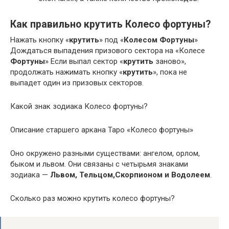
Как правильно крутить Колесо фортуны?
Нажать кнопку «
крутить
» под «
Колесом Фортуны
»
Дождаться выпадения призового сектора на «Колесе
Фортуны
» Если выпал сектор «
крутить
заново»,
продолжать нажимать кнопку «
крутить
», пока не
выпадет один из призовых секторов.
Какой знак зодиака Колесо фортуны?
Описание старшего аркана Таро «Колесо фортуны»
Оно окружено разными существами: ангелом, орлом,
быком и львом. Они связаны с четырьмя знаками
зодиака —
Львом, Тельцом,Скорпионом и Водолеем
.
Сколько раз можно крутить колесо фортуны?