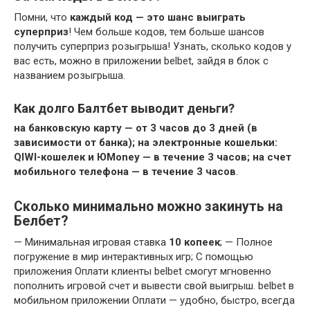
Помни, что
каждый код — это шанс выиграть
суперприз
! Чем больше кодов, тем больше шансов
получить суперприз розыгрыша! Узнать, сколько кодов у
вас есть, можно в приложении belbet, зайдя в блок с
названием розыгрыша.
Как долго Балтбет выводит деньги?
на банковскую карту — от 3 часов до 3 дней (в
зависимости от банка);
на электронные кошельки:
QIWI-кошелек и ЮMoney — в течение 3 часов;
на счет
мобильного телефона — в течение 3 часов
.
Сколько минимально можно закинуть на
Белбет?
— Минимальная игровая ставка
10 копеек
; — Полное
погружение в мир интерактивных игр; С помощью
приложения Оплати клиенты belbet смогут мгновенно
пополнить игровой счет и вывести свой выигрыш. belbet в
мобильном приложении Оплати — удобно, быстро, всегда