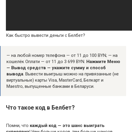
Как быстро вывести деньги с Белбет?
— на любой номер телефона — от 11 до 100 BYN; — на
кошелёк Оплати — от 11 до 3 699 BYN.
Нажмите Меню
— Вывод средств — укажите сумму и способ
вывода
. Вывести выигрыш можно на привязанные (не
виртуальные) карты Visa, MasterCard, Белкарт и
Maestro, выпущенные банками в Беларуси.
Что такое код в Белбет?
Помни, что
каждый код — это шанс выиграть
суперприз
! Чем больше кодов, тем больше шансов