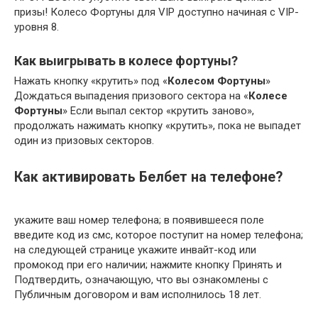
призы! Колесо Фортуны для VIP доступно начиная с VIP-
уровня 8.
Как выигрывать в колесе фортуны?
Нажать кнопку «крутить» под «
Колесом Фортуны
»
Дождаться выпадения призового сектора на «
Колесе
Фортуны
» Если выпал сектор «крутить заново»,
продолжать нажимать кнопку «крутить», пока не выпадет
один из призовых секторов.
Как активировать Белбет на телефоне?
укажите ваш номер телефона; в появившееся поле
введите код из смс, которое поступит на номер телефона;
на следующей странице укажите инвайт-код или
промокод при его наличии; нажмите кнопку Принять и
Подтвердить, означающую, что вы ознакомлены с
Публичным договором и вам исполнилось 18 лет.