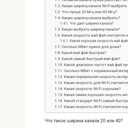
Какую ширину канала Wi-Fi выбрать
Что лучше 20 Мгц или 40 Мгц?
Какую ширину канала выбрать?
Что дает ширина канала?
Какую выбрать ширину канала?
Какая скорость вай фай считается
Какая хорошая скорость вай фай
Сколько Мбит нужно для дома?
Какой вай фай быстрее?
Какой самый быстрый вай фай?
Какой диапазон частот вай фай лу
Сколько Мбит с нормальный инте
Какая нормальная скорость интер
Какая скорость для Wi-Fi считает
Какая скорость Wi-Fi хорошая?
Какая самая хорошая скорость ин
Какой стандарт Wi-Fi самый быстр
Какая скорость Wi-Fi считается н
Что такое ширина канала 20 или 40?