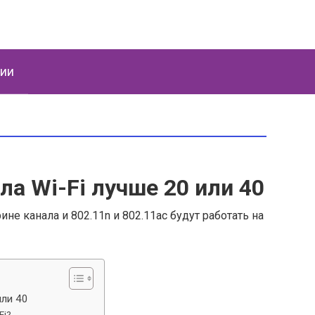
ции
ла Wi-Fi лучше 20 или 40
не канала и 802.11n и 802.11ac будут работать на
или 40
Fi?