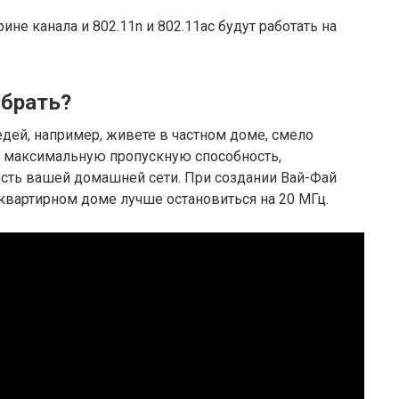
рине канала и 802.11n и 802.11ac будут работать на
ыбрать?
дей, например, живете в частном доме, смело
е максимальную пропускную способность,
ость вашей домашней сети. При создании Вай-Фай
оквартирном доме лучше остановиться на 20 МГц.