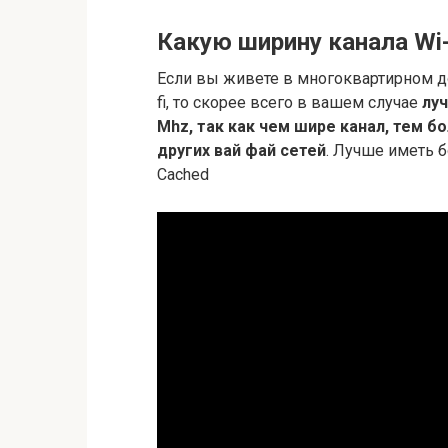
Какую ширину канала Wi-
Если вы живете в многоквартирном до
fi, то скорее всего в вашем случае
лу
Mhz, так как чем шире канал, тем 
других вай фай сетей
. Лучше иметь 
Cached