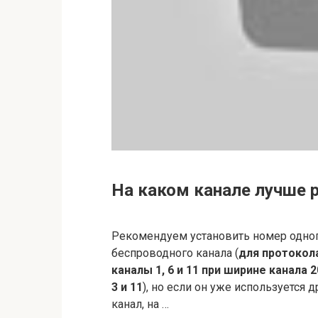
На каком канале лучше р
Рекомендуем установить номер одно
беспроводного канала (
для протокол
каналы 1, 6 и 11 при ширине канала 
3 и 11
), но если он уже используется 
канал, на …