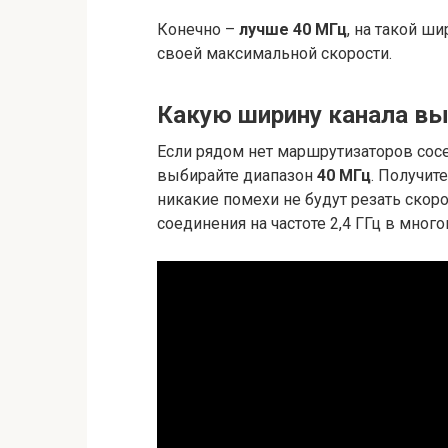
Конечно –
лучше 40 МГц
, на такой ши
своей максимальной скорости.
Какую ширину канала в
Если рядом нет маршрутизаторов сосе
выбирайте диапазон
40 МГц
. Получит
никакие помехи не будут резать скор
соединения на частоте 2,4 ГГц в мног