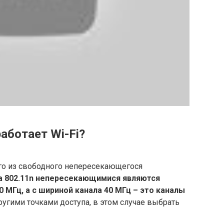
аботает Wi-Fi?
го из свободного непересекающегося
а 802.11n непересекающимися являются
20 МГц, а с шириной канала 40 МГц – это каналы
другими точками доступа, в этом случае выбрать