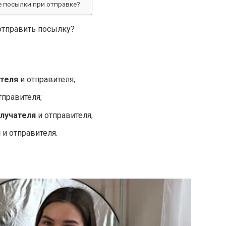
 посылки при отправке?
отправить посылку?
теля
и отправителя;
тправителя;
лучателя
и отправителя;
я
и отправителя.