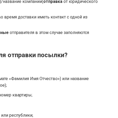
)/название компании(
отправка
от юридического
о время доставки иметь контакт с одной из
нные
отправителя в этом случае заполняются
ля отправки посылки?
мате «Фамилия Имя Отчество») или название
ое);
номер квартиры;
я или республики;