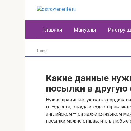
Перейти
к
контенту
Главная
Мануалы
Инструк
Home
Какие данные нуж
посылки в другую 
Нужно правильно указать координаты 
государств, откуда и куда отправляет
английском — он является языком ме
посылки можно отправлять в любые 