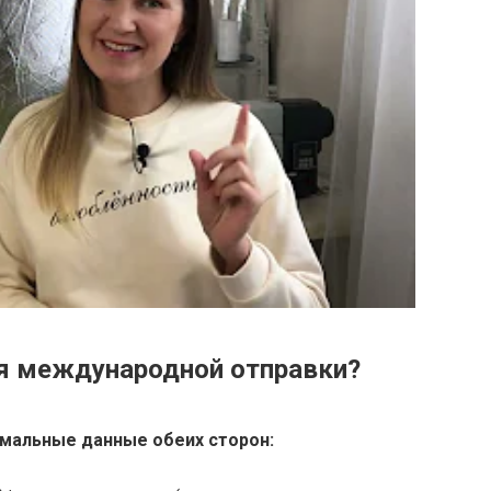
я международной отправки?
имальные
данные
обеих сторон: