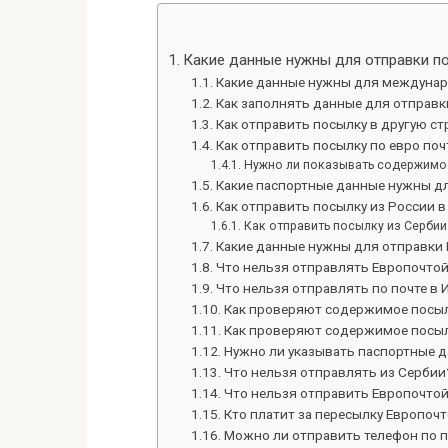
Какие данные нужны для отправки по
Какие данные нужны для междунар
Как заполнять данные для отправк
Как отправить посылку в другую ст
Как отправить посылку по евро поч
Нужно ли показывать содержимое
Какие паспортные данные нужны д
Как отправить посылку из России в
Как отправить посылку из Сербии
Какие данные нужны для отправки
Что нельзя отправлять Европочто
Что нельзя отправлять по почте в 
Как проверяют содержимое посы
Как проверяют содержимое посы
Нужно ли указывать паспортные д
Что нельзя отправлять из Сербии
Что нельзя отправить Европочто
Кто платит за пересылку Европоч
Можно ли отправить телефон по п