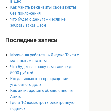
в Днс
Как узнать реквизиты своей карты
без приложения
Что будет с деньгами если не
забрать заказ Озон
Последние записи
Можно ли работать в Яндекс Такси с
маленьким стажем
Что будет за кражу в магазине до
5000 рублей
Когда возможно прекращение
уголовного дела
Как активировать объявление на
Авито
Где в 1С посмотреть электронную
подпись