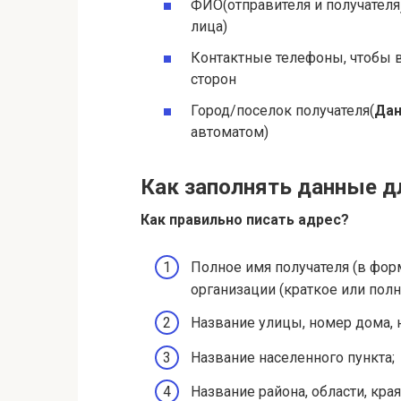
ФИО(отправителя и получателя
лица)
Контактные телефоны, чтобы в
сторон
Город/поселок получателя(
Да
автоматом)
Как заполнять данные д
Как правильно писать адрес?
Полное имя получателя (в фор
организации (краткое или полн
Название улицы, номер дома, 
Название населенного пункта;
Название района, области, кра