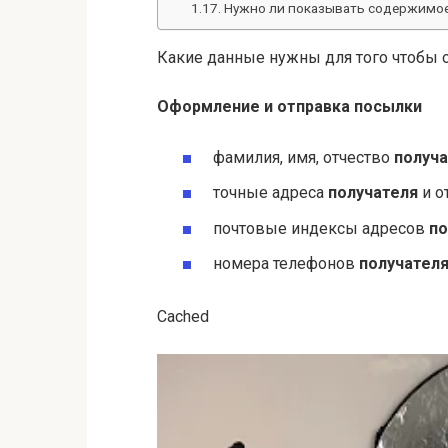
Нужно ли показывать содержимое
Какие данные нужны для того чтобы 
Оформление и
отправка посылки
фамилия, имя, отчество
получа
точные адреса
получателя
и о
почтовые индексы адресов
по
номера телефонов
получател
Cached