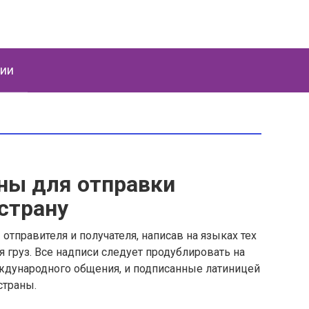
ции
ны для отправки
страну
отправителя и получателя, написав на языках тех
ся груз. Все надписи следует продублировать на
ждународного общения, и подписанные латиницей
страны.