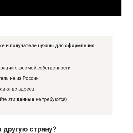
ке и получателе
нужны
для оформления
зации с формой собственности
ель не из России
тавка до адреса
йте эти
данные
не требуются)
 другую страну?