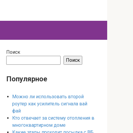
Поиск
Поиск
Популярное
Можно ли использовать второй
роутер как усилитель сигнала вай
фай
Кто отвечает за систему отопления в
многоквартирном доме
Какие этапы проходит посылка с ВБ