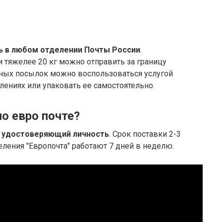
ь в любом отделении Почты России
.
 тяжелее 20 кг можно отправить за границу
пных посылок можно воспользоваться услугой
ениях или упаковать ее самостоятельно.
о евро почте?
 удостоверяющий личность
. Срок поставки 2-3
еления "Европочта" работают 7 дней в неделю.