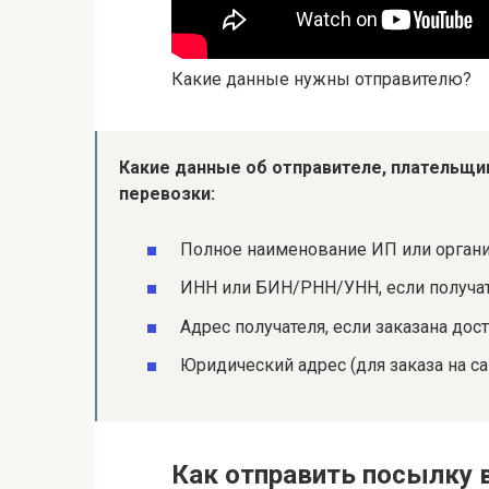
Какие данные нужны отправителю?
Какие данные
об
отправителе
, плательщи
перевозки:
Полное наименование ИП или органи
ИНН или БИН/РНН/УНН, если получат
Адрес получателя, если заказана дос
Юридический адрес (для заказа на са
Как отправить посылку в