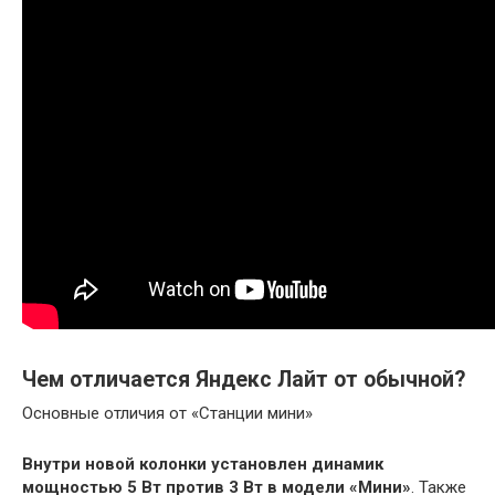
Чем отличается Яндекс Лайт от обычной?
Основные отличия от «Станции мини»
Внутри новой колонки установлен динамик
мощностью 5 Вт против 3 Вт в модели «Мини»
. Также