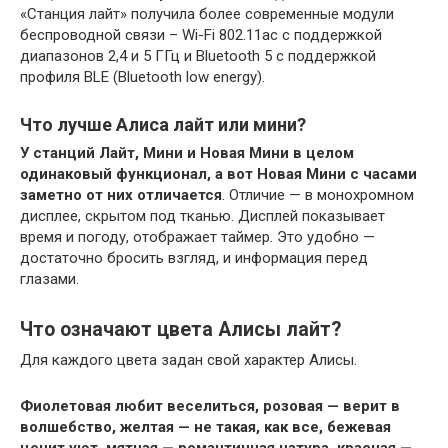
«Станция лайт» получила более современные модули
беспроводной связи – Wi-Fi 802.11ac с поддержкой
диапазонов 2,4 и 5 ГГц и Bluetooth 5 с поддержкой
профиля BLE (Bluetooth low energy).
Что лучше Алиса лайт или мини?
У станций Лайт, Мини и Новая Мини в целом
одинаковый функционал, а вот Новая Мини с часами
заметно от них отличается
. Отличие — в монохромном
дисплее, скрытом под тканью. Дисплей показывает
время и погоду, отображает таймер. Это удобно —
достаточно бросить взгляд, и информация перед
глазами.
Что означают цвета Алисы лайт?
Для каждого цвета задан свой характер Алисы.
Фиолетовая любит веселиться, розовая — верит в
волшебство, желтая — не такая, как все, бежевая
ценит уют, мятная — романтичная натура, красная —