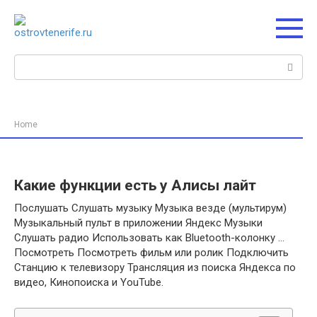
Перейти
к
контенту
Поиск:
Home
Какие функции есть у Алисы лайт
Послушать Слушать музыку Музыка везде (мультирум)
Музыкальный пульт в приложении Яндекс Музыки
Слушать радио Использовать как Bluetooth-колонку …
Посмотреть Посмотреть фильм или ролик Подключить
Станцию к телевизору Трансляция из поиска Яндекса по
видео, Кинопоиска и YouTube.