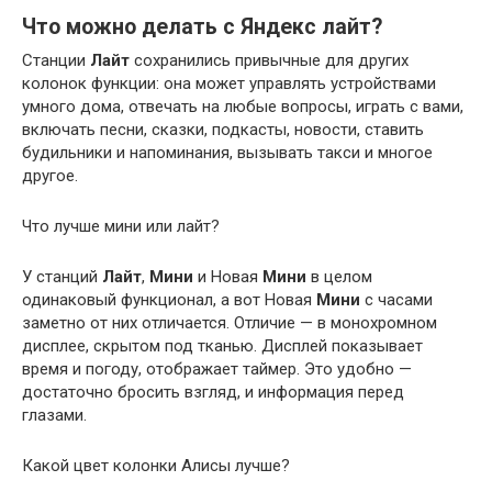
Что можно делать с Яндекс лайт?
Станции
Лайт
сохранились привычные для других
колонок функции: она может управлять устройствами
умного дома, отвечать на любые вопросы, играть с вами,
включать песни, сказки, подкасты, новости, ставить
будильники и напоминания, вызывать такси и многое
другое.
Что лучше мини или лайт?
У станций
Лайт
,
Мини
и Новая
Мини
в целом
одинаковый функционал, а вот Новая
Мини
с часами
заметно от них отличается. Отличие — в монохромном
дисплее, скрытом под тканью. Дисплей показывает
время и погоду, отображает таймер. Это удобно —
достаточно бросить взгляд, и информация перед
глазами.
Какой цвет колонки Алисы лучше?