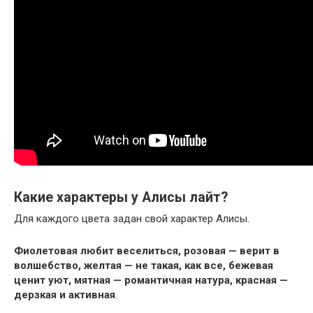
Какие характеры у Алисы лайт?
Для каждого цвета задан свой характер Алисы.
Фиолетовая любит веселиться, розовая — верит в
волшебство, желтая — не такая, как все, бежевая
ценит уют, мятная — романтичная натура, красная —
дерзкая и активная
.