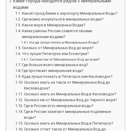
Какие города находятся рядом с минеральными
водами
Какой город ближе к аэропорту Минеральные Воды?
Где можно искупаться в минеральных водах?
Какое море в Минеральных Водах?
Какие районы России славятся своими
минеральными водами?
Когда лучше лететь в Минеральные Воды?
Сколько от Минеральных Вод до моря?
Что лучше Пятигорск или Ессентуки?
Сколько км от Минеральных Вод до моря?
Где больше всего минеральных вод?
Где протекает минеральная вода?
Куда лучше поехать в Пятигорск или Кисловодск?
Сколько ехать на такси от Минеральных Вод до
Кисловодска?
Сколько ехать из Минеральных Вод в Кисловодск?
Сколько км от Минеральных Вод до Черного моря?
Где в России есть минеральные воды?
Где в России залегают минеральные подземные
воды?
Сколько ехать из Минеральных Вод в Пятигорск?
Сколько стоит такси от Минеральных Вод до