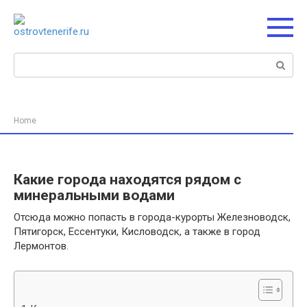
Перейти
к
контенту
Поиск:
Home
Какие города находятся рядом с
минеральными водами
Отсюда можно попасть в города-курорты Железноводск,
Пятигорск, Ессентуки, Кисловодск, а также в город
Лермонтов.