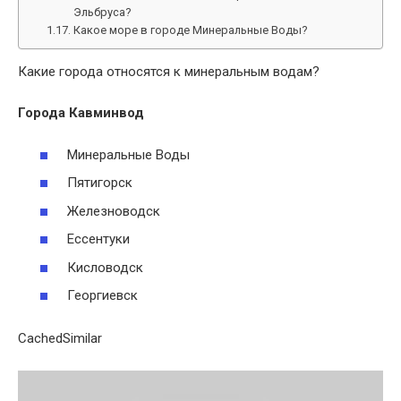
Эльбруса?
Какое море в городе Минеральные Воды?
Какие города относятся к минеральным водам?
Города
Кавминвод
Минеральные Воды
Пятигорск
Железноводск
Ессентуки
Кисловодск
Георгиевск
CachedSimilar