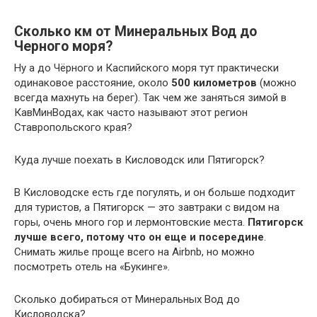
Сколько км от Минеральных Вод до
Черного моря?
Ну а до Чёрного и Каспийского моря тут практически
одинаковое расстояние, около
500 километров
(можно
всегда махнуть на берег). Так чем же заняться зимой в
КавМинВодах, как часто называют этот регион
Ставропольского края?
Куда лучше поехать в Кисловодск или Пятигорск?
В Кисловодске есть где погулять, и он больше подходит
для туристов, а Пятигорск — это завтраки с видом на
горы, очень много гор и лермонтовские места.
Пятигорск
лучше всего, потому что он еще и посередине
.
Снимать жилье проще всего на Airbnb, но можно
посмотреть отель на «Букинге».
Сколько добираться от Минеральных Вод до
Кисловодска?