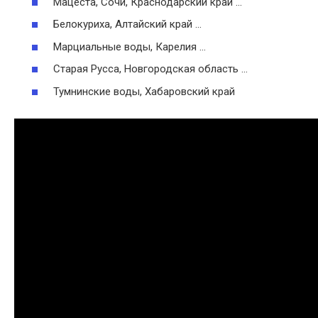
Мацеста, Сочи, Краснодарский край …
Белокуриха, Алтайский край …
Марциальные воды, Карелия …
Старая Русса, Новгородская область …
Тумнинские воды, Хабаровский край