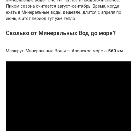
Пиком сезона считается август-сентябрь. Время, когда
ехать в Минеральные воды дешевле, длится с апреля по
июнь, в этот период тут уже тепло.
Сколько от Минеральных Вод до моря?
Маршрут: Минеральные Воды — Азовское море ~
560 км