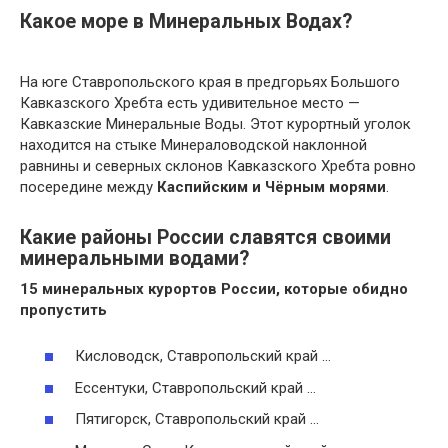
Какое море в Минеральных Водах?
На юге Ставропольского края в предгорьях Большого
Кавказского Хребта есть удивительное место —
Кавказские Минеральные Воды. Этот курортный уголок
находится на стыке Минераловодской наклонной
равнины и северных склонов Кавказского Хребта ровно
посередине между
Каспийским и Чёрным морями
.
Какие районы России славятся своими
минеральными водами?
15
минеральных
курортов
России
, которые обидно
пропустить
Кисловодск, Ставропольский край …
Ессентуки, Ставропольский край …
Пятигорск, Ставропольский край …